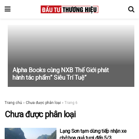
Alpha Books cùng NXB Thế Giới phát
hành tác phẩm” Siêu Trí Tuệ”
Trang chủ
»
Chưa được phân loại
»
Trang 6
Chưa được phân loại
Lạng Sơn tạm dừng tiếp nhận xe
chở hoa quả tươi đến 5/3