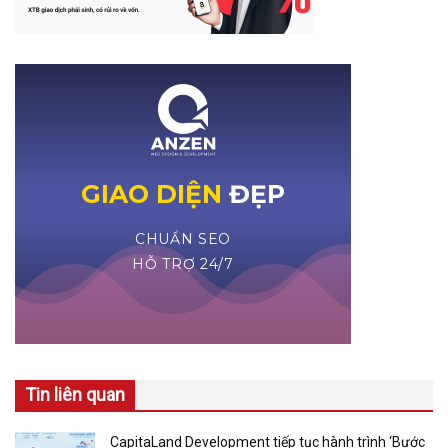
Tin liên quan
CapitaLand Development tiếp tục hành trình ‘Bước