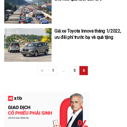
Giá xe Toyota Innova tháng 1/2022,
ưu đãi phí trước bạ và quà tặng
1
…
5
6