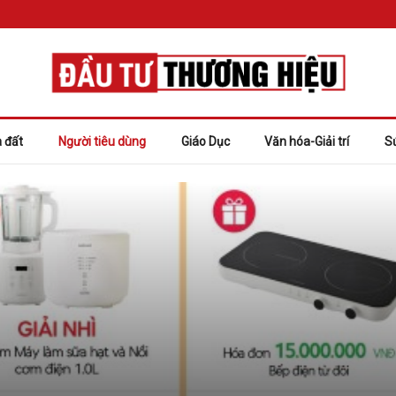
 đất
Người tiêu dùng
Giáo Dục
Văn hóa-Giải trí
S