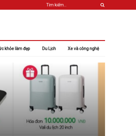
ức khỏe làm đẹp
Du Lịch
Xe và công nghệ