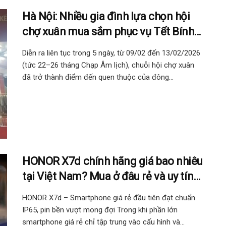
Hà Nội: Nhiều gia đình lựa chọn hội
chợ xuân mua sắm phục vụ Tết Bính
Ngọ 2026 – “Xuân Đoàn Kết
Diễn ra liên tục trong 5 ngày, từ 09/02 đến 13/02/2026
(tức 22–26 tháng Chạp Âm lịch), chuỗi hội chợ xuân
đã trở thành điểm đến quen thuộc của đông...
HONOR X7d chính hãng giá bao nhiêu
tại Việt Nam? Mua ở đâu rẻ và uy tín
nhất 2025
HONOR X7d – Smartphone giá rẻ đầu tiên đạt chuẩn
IP65, pin bền vượt mong đợi Trong khi phần lớn
smartphone giá rẻ chỉ tập trung vào cấu hình và...