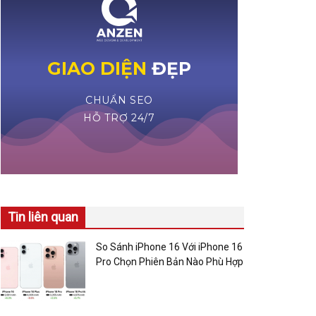
Tin liên quan
So Sánh iPhone 16 Với iPhone 16
Pro Chọn Phiên Bản Nào Phù Hợp