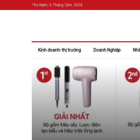
Thứ Năm, 6 Tháng Tám, 2026
Kinh doanh-thị trường
Doanh Nghiệp
Nhà