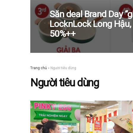
Săn deal Brand Day “gi
LocknLock Long Hậu, 
50%++
Trang chủ
»
Người tiêu dùng
Người tiêu dùng