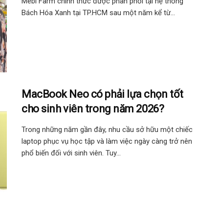
Mebi Farm chính thức được phân phối tại hệ thống
Bách Hóa Xanh tại TP.HCM sau một năm kể từ...
MacBook Neo có phải lựa chọn tốt
cho sinh viên trong năm 2026?
Trong những năm gần đây, nhu cầu sở hữu một chiếc
laptop phục vụ học tập và làm việc ngày càng trở nên
phổ biến đối với sinh viên. Tuy...