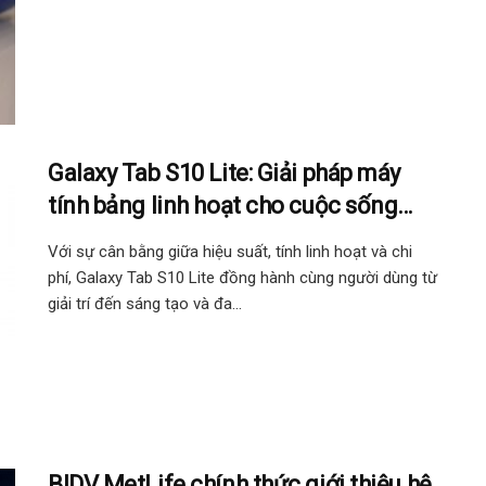
Galaxy Tab S10 Lite: Giải pháp máy
tính bảng linh hoạt cho cuộc sống
hằng ngày
Với sự cân bằng giữa hiệu suất, tính linh hoạt và chi
phí, Galaxy Tab S10 Lite đồng hành cùng người dùng từ
giải trí đến sáng tạo và đa...
BIDV MetLife chính thức giới thiệu hệ