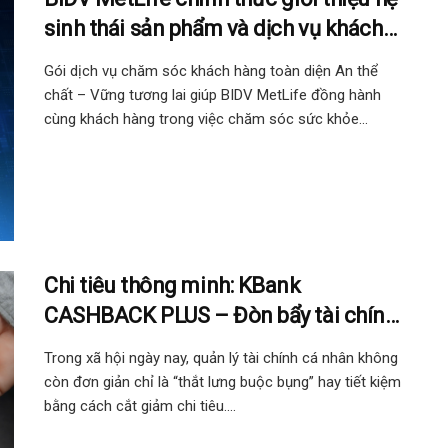
sinh thái sản phẩm và dịch vụ khách
hàng thế hệ mới “Chủ động Tương lai”
Gói dịch vụ chăm sóc khách hàng toàn diện An thể
chất – Vững tương lai giúp BIDV MetLife đồng hành
cùng khách hàng trong việc chăm sóc sức khỏe...
Chi tiêu thông minh: KBank
CASHBACK PLUS – Đòn bẩy tài chính
cho cuộc sống hiện đại
Trong xã hội ngày nay, quản lý tài chính cá nhân không
còn đơn giản chỉ là “thắt lưng buộc bụng” hay tiết kiệm
bằng cách cắt giảm chi tiêu....