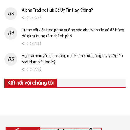
Alpha Trading Hub Có Uy Tín Hay Không?
0 CHIA SẺ
Tranh cãi việc treo pano quảng cáo cho website cá độ bóng
đá giữa trung tâm thành phố
0 CHIA SẺ
Hợp tác chuyển giao công nghệ sản xuất găng tay y tế giữa
Việt Nam và Hoa Kỳ
0 CHIA SẺ
Kết nối với chúng tôi