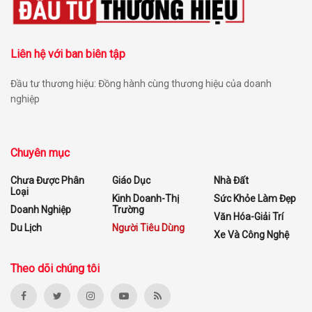
Liên hệ với ban biên tập
Đầu tư thương hiệu: Đồng hành cùng thương hiệu của doanh
nghiệp
Chuyên mục
Chưa Được Phân
Giáo Dục
Nhà Đất
Loại
Kinh Doanh-Thị
Sức Khỏe Làm Đẹp
Doanh Nghiệp
Trường
Văn Hóa-Giải Trí
Du Lịch
Người Tiêu Dùng
Xe Và Công Nghệ
Theo dõi chúng tôi