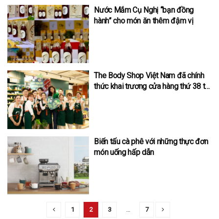
Nước Mắm Cụ Nghị “bạn đồng
hành” cho món ăn thêm đậm vị
The Body Shop Việt Nam đã chính
thức khai trương cửa hàng thứ 38 tại
trung tâm thương mại Vincom Đồng
Khởi
Biến tấu cà phê với những thực đơn
món uống hấp dẫn
1
2
3
…
7