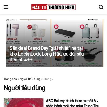
Săn deal Brand Day “giải nhiệt” hè tại
kho LocknLock Long Hậu, ưu đãi sâu
đến 50%++
Trang chủ
»
Người tiêu dùng
»
Trang 2
Người tiêu dùng
ABC Bakery chính thức ra mắt 6 vị
nhân bánh mới cho mùa Trung Thu