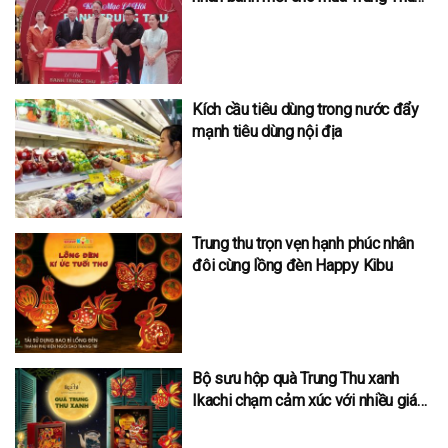
2024
Kích cầu tiêu dùng trong nước đẩy
mạnh tiêu dùng nội địa
Trung thu trọn vẹn hạnh phúc nhân
đôi cùng lồng đèn Happy Kibu
Bộ sưu hộp quà Trung Thu xanh
Ikachi chạm cảm xúc với nhiều giá
trị nhân văn