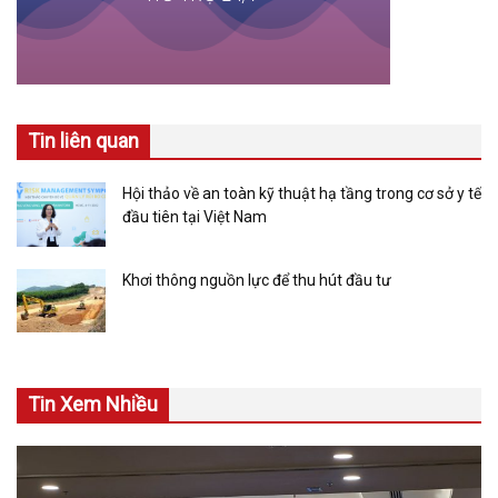
Tin liên quan
Hội thảo về an toàn kỹ thuật hạ tầng trong cơ sở y tế
đầu tiên tại Việt Nam
Khơi thông nguồn lực để thu hút đầu tư
Tin Xem Nhiều