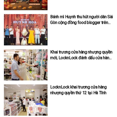
Bánh mì Huynh thu hút người dân Sài
Gòn cộng đồng food blogger trên
toàn thế giới
Khai trương cửa hàng nhượng quyền
mới, LocknLock đánh dấu cửa hàng
bán lẻ thứ 40 tại Việt Nam
LocknLock khai trương cửa hàng
nhượng quyền thứ 12 tại Hà Tĩnh