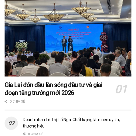
Gia Lai đón đầu làn sóng đầu tư và giai
đoạn tăng trưởng mới 2026
0 CHIA SẺ
Doanh nhân Lê Thị Tố Nga: Chất lượng làm nên uy tín,
thương hiệu
0 CHIA SẺ