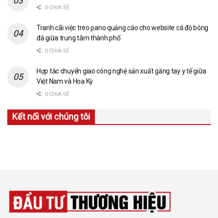
0 CHIA SẺ
Tranh cãi việc treo pano quảng cáo cho website cá độ bóng
đá giữa trung tâm thành phố
0 CHIA SẺ
Hợp tác chuyển giao công nghệ sản xuất găng tay y tế giữa
Việt Nam và Hoa Kỳ
0 CHIA SẺ
Kết nối với chúng tôi