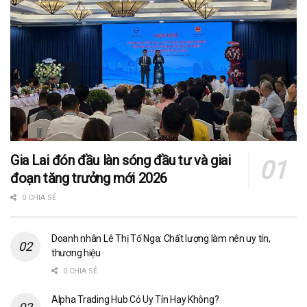
Gia Lai đón đầu làn sóng đầu tư và giai
đoạn tăng trưởng mới 2026
0 CHIA SẺ
Doanh nhân Lê Thị Tố Nga: Chất lượng làm nên uy tín,
thương hiệu
0 CHIA SẺ
Alpha Trading Hub Có Uy Tín Hay Không?