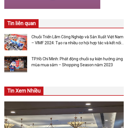
Tin liên quan
Chuỗi Triển Lãm Công Nghiệp và Sản Xuất Việt Nam
– VIMF 2024: Tạo ra nhiều cơ hội hợp tác và kết nối
trong lĩnh vực công nghiệp và chế tạo tại khu vực
miền Trung
TP.Hồ Chí Minh: Phát động chuỗi sự kiện hưởng ứng
mùa mua sắm – Shopping Season năm 2023
Tin Xem Nhiều