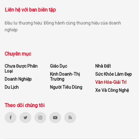
Liên hệ với ban biên tập
Đầu tư thương hiệu: Đồng hành cùng thương hiệu của doanh
nghiệp
Chuyên mục
Chưa Được Phân
Giáo Dục
Nhà Đất
Loại
Kinh Doanh-Thị
Sức Khỏe Làm Đẹp
Doanh Nghiệp
Trường
Văn Hóa-Giải Trí
Du Lịch
Người Tiêu Dùng
Xe Và Công Nghệ
Theo dõi chúng tôi