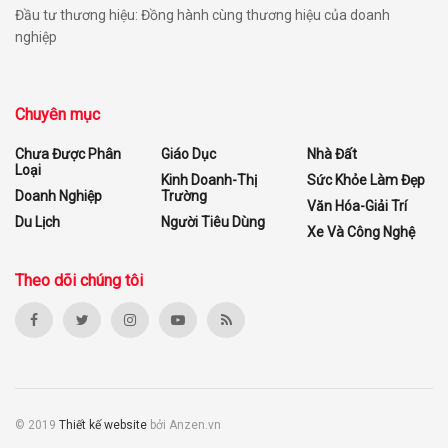
Đầu tư thương hiệu: Đồng hành cùng thương hiệu của doanh
nghiệp
Chuyên mục
Chưa Được Phân
Giáo Dục
Nhà Đất
Loại
Kinh Doanh-Thị
Sức Khỏe Làm Đẹp
Doanh Nghiệp
Trường
Văn Hóa-Giải Trí
Du Lịch
Người Tiêu Dùng
Xe Và Công Nghệ
Theo dõi chúng tôi
© 2019
Thiết kế website
bởi Anzen.vn