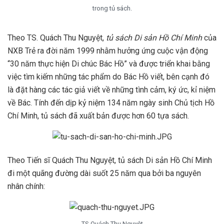
trong tủ sách.
Theo TS. Quách Thu Nguyệt,
tủ sách Di sản Hồ Chí Minh
của
NXB Trẻ ra đời năm 1999 nhằm hưởng ứng cuộc vận động
“30 năm thực hiện Di chúc Bác Hồ” và được triển khai bằng
việc tìm kiếm những tác phẩm do Bác Hồ viết, bên cạnh đó
là đặt hàng các tác giả viết về những tình cảm, ký ức, kỉ niệm
về Bác. Tính đến dịp kỷ niệm 134 năm ngày sinh Chủ tịch Hồ
Chí Minh, tủ sách đã xuất bản được hơn 60 tựa sách.
Theo Tiến sĩ Quách Thu Nguyệt, tủ sách Di sản Hồ Chí Minh
đi một quãng đường dài suốt 25 năm qua bởi ba nguyên
nhân chính:
TS Quách Thu Nguyệt