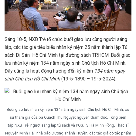
Sáng 18-5, NXB Trẻ tổ chức buổi giao lưu cùng người sáng
lập, các tác giả tiêu biểu nhân kỷ niệm 25 năm thành lập Tủ
sách Di Sản Hồ Chí Minh tại đường sách TP.HCM. Buổi giao
lưu nhân kỷ niệm 134 năm ngày sinh Chủ tịch Hồ Chí Minh.
Đây cũng là hoạt động hướng đến kỷ niệm
134 năm ngày
sinh Chủ tịch Hồ Chí Minh
(19-5-1890 – 19-5-2024).
Buổi giao lưu nhân kỷ niệm 134 năm ngày sinh Chủ tịch Hồ Chí Minh, có
sự tham gia của bà Quách Thu Nguyệt nguyên Giám đốc, Tổng biên
tập NXB Trẻ, người sáng lập tủ sách và PGS.TS Hà Minh Hồng, Thạc sĩ
Nguyễn Minh Hải, nhà báo Dương Thành Truyền, các tác giả có tác phẩm