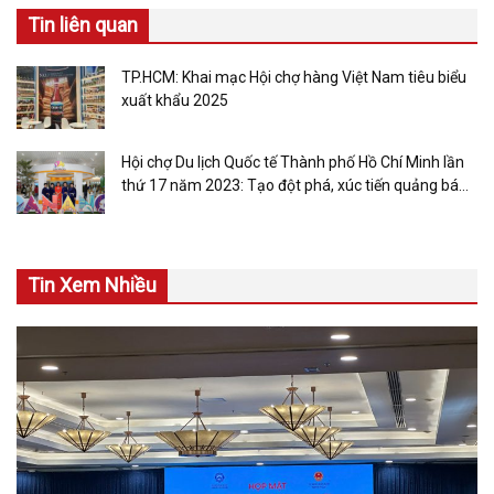
Tin liên quan
TP.HCM: Khai mạc Hội chợ hàng Việt Nam tiêu biểu
xuất khẩu 2025
Hội chợ Du lịch Quốc tế Thành phố Hồ Chí Minh lần
thứ 17 năm 2023: Tạo đột phá, xúc tiến quảng bá
du lịch Việt Nam
Tin Xem Nhiều