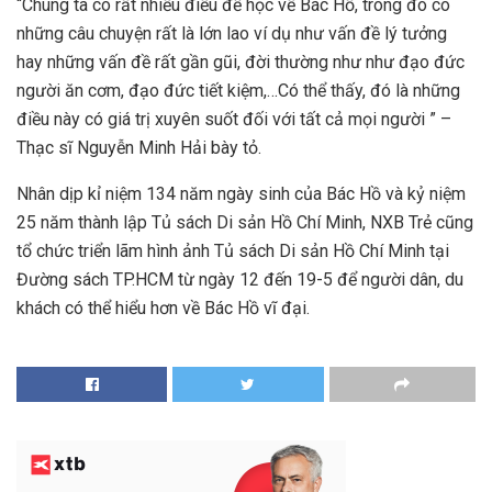
“Chúng ta có rất nhiều điều để học về Bác Hồ, trong đó có
những câu chuyện rất là lớn lao ví dụ như vấn đề lý tưởng
hay những vấn đề rất gần gũi, đời thường như như đạo đức
người ăn cơm, đạo đức tiết kiệm,…Có thể thấy, đó là những
điều này có giá trị xuyên suốt đối với tất cả mọi người ” –
Thạc sĩ Nguyễn Minh Hải bày tỏ.
Nhân dịp kỉ niệm 134 năm ngày sinh của Bác Hồ và kỷ niệm
25 năm thành lập Tủ sách Di sản Hồ Chí Minh, NXB Trẻ cũng
tổ chức triển lãm hình ảnh Tủ sách Di sản Hồ Chí Minh tại
Đường sách TP.HCM từ ngày 12 đến 19-5 để người dân, du
khách có thể hiểu hơn về Bác Hồ vĩ đại.