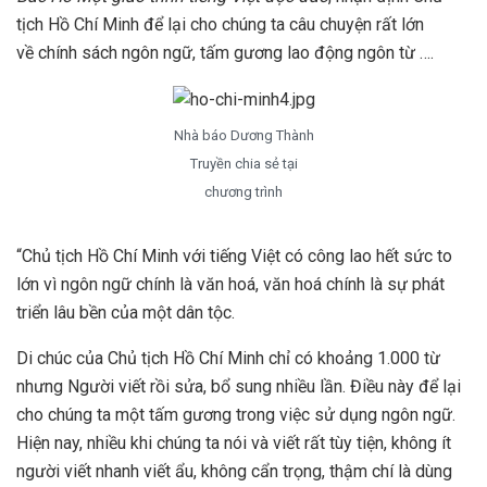
tịch Hồ Chí Minh để lại cho chúng ta câu chuyện rất lớn
về chính sách ngôn ngữ, tấm gương lao động ngôn từ ….
Nhà báo Dương Thành
Truyền chia sẻ tại
chương trình
“Chủ tịch Hồ Chí Minh với tiếng Việt có công lao hết sức to
lớn vì ngôn ngữ chính là văn hoá, văn hoá chính là sự phát
triển lâu bền của một dân tộc.
Di chúc của Chủ tịch Hồ Chí Minh chỉ có khoảng 1.000 từ
nhưng Người viết rồi sửa, bổ sung nhiều lần. Điều này để lại
cho chúng ta một tấm gương trong việc sử dụng ngôn ngữ.
Hiện nay, nhiều khi chúng ta nói và viết rất tùy tiện, không ít
người viết nhanh viết ẩu, không cẩn trọng, thậm chí là dùng