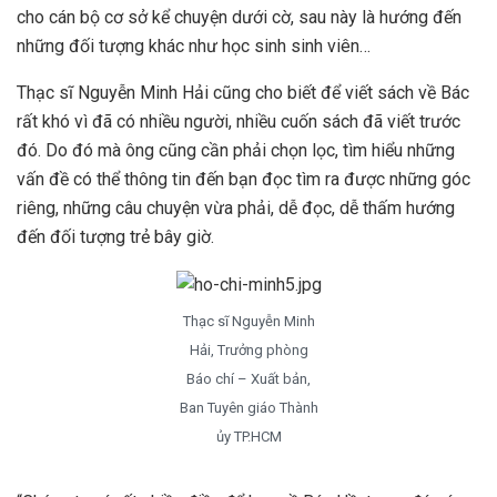
cho cán bộ cơ sở kể chuyện dưới cờ, sau này là hướng đến
những đối tượng khác như học sinh sinh viên…
Thạc sĩ Nguyễn Minh Hải cũng cho biết để viết sách về Bác
rất khó vì đã có nhiều người, nhiều cuốn sách đã viết trước
đó. Do đó mà ông cũng cần phải chọn lọc, tìm hiểu những
vấn đề có thể thông tin đến bạn đọc tìm ra được những góc
riêng, những câu chuyện vừa phải, dễ đọc, dễ thấm hướng
đến đối tượng trẻ bây giờ.
Thạc sĩ Nguyễn Minh
Hải, Trưởng phòng
Báo chí – Xuất bản,
Ban Tuyên giáo Thành
ủy TP.HCM