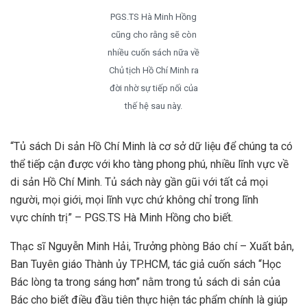
PGS.TS Hà Minh Hồng
cũng cho rằng sẽ còn
nhiều cuốn sách nữa về
Chủ tịch Hồ Chí Minh ra
đời nhờ sự tiếp nối của
thế hệ sau này.
“Tủ sách Di sản Hồ Chí Minh là cơ sở dữ liệu để chúng ta có
thể tiếp cận được với kho tàng phong phú, nhiều lĩnh vực về
di sản Hồ Chí Minh. Tủ sách này gần gũi với tất cả mọi
người, mọi giới, mọi lĩnh vực chứ không chỉ trong lĩnh
vực chính trị” – PGS.TS Hà Minh Hồng cho biết.
Thạc sĩ Nguyễn Minh Hải, Trưởng phòng Báo chí – Xuất bản,
Ban Tuyên giáo Thành ủy TP.HCM, tác giả cuốn sách “Học
Bác lòng ta trong sáng hơn” nằm trong tủ sách di sản của
Bác cho biết điều đầu tiên thực hiện tác phẩm chính là giúp