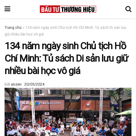
Trang chủ
»
134 năm ngày sinh Chủ tịch Hồ Chí Minh: Tủ sách Di sản lưu
giữ nhiều bài học vô giá
134 năm ngày sinh Chủ tịch Hồ
Chí Minh: Tủ sách Di sản lưu giữ
nhiều bài học vô giá
bởi
anzen
20/05/2024