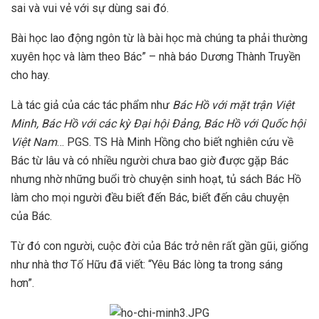
sai và vui vẻ với sự dùng sai đó.
Bài học lao động ngôn từ là bài học mà chúng ta phải thường
xuyên học và làm theo Bác” – nhà báo Dương Thành Truyền
cho hay.
Là tác giả của các tác phẩm như
Bác Hồ với mặt trận Việt
Minh, Bác Hồ với các kỳ Đại hội Đảng, Bác Hồ với Quốc hội
Việt Nam
… PGS. TS Hà Minh Hồng cho biết nghiên cứu về
Bác từ lâu và có nhiều người chưa bao giờ được gặp Bác
nhưng nhờ những buổi trò chuyện sinh hoạt, tủ sách Bác Hồ
làm cho mọi người đều biết đến Bác, biết đến câu chuyện
của Bác.
Từ đó con người, cuộc đời của Bác trở nên rất gần gũi, giống
như nhà thơ Tố Hữu đã viết: “Yêu Bác lòng ta trong sáng
hơn”.