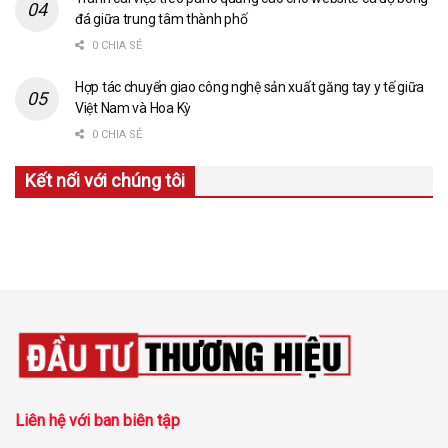
đá giữa trung tâm thành phố
0 CHIA SẺ
Hợp tác chuyển giao công nghệ sản xuất găng tay y tế giữa
Việt Nam và Hoa Kỳ
0 CHIA SẺ
Kết nối với chúng tôi
Liên hệ với ban biên tập