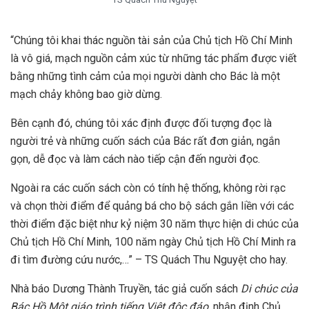
“Chúng tôi khai thác nguồn tài sản của Chủ tịch Hồ Chí Minh
là vô giá, mạch nguồn cảm xúc từ những tác phẩm được viết
bằng những tình cảm của mọi người dành cho Bác là một
mạch chảy không bao giờ dừng.
Bên cạnh đó, chúng tôi xác định được đối tượng đọc là
người trẻ và những cuốn sách của Bác rất đơn giản, ngắn
gọn, dễ đọc và làm cách nào tiếp cận đến người đọc.
Ngoài ra các cuốn sách còn có tính hệ thống, không rời rạc
và chọn thời điểm để quảng bá cho bộ sách gắn liền với các
thời điểm đặc biệt như kỷ niệm 30 năm thực hiện di chúc của
Chủ tịch Hồ Chí Minh, 100 năm ngày Chủ tịch Hồ Chí Minh ra
đi tìm đường cứu nước,…” – TS Quách Thu Nguyệt cho hay.
Nhà báo Dương Thành Truyền, tác giả cuốn sách
Di chúc của
Bác Hồ Một giáo trình tiếng Việt độc đáo
, nhận định Chủ