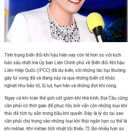
Tình trạng biến đổi khí hậu hiện nay còn tệ hơn so với kịch
bản xấu nhất mà Ủy ban Liên Chính phủ về Biến đổi Khí hậu
Liên Hiệp Quốc (IPCC) đã dự kiến, với những tác hại thường
gây tử vong đã và đang xảy ra qua những biến cố khắc
nghiệt như bão tố, lũ lụt, hạn hán và những đợt khí nóng.
Ngay cả khi toàn thế giới cắt giảm khí nhà kính, Địa Cầu cũng
cần phải có thời gian để phục hồi, bởi vẫn còn những loại khí
thải đã tích tụ sẵn trong bầu khí quyển. Đây là lý do tại sao
cần phải chú trọng vào những loại khí thải ngắn hạn cụ thể là
khí mêtan. Khí mêtan tích nhiệt tối thiểu 72 lần nhiều hơn so