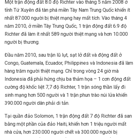
Một trận động đất 8.0 độ Richter vào tháng 5 năm 2008 ở
tỉnh Tứ Xuyên đã tàn phá miền Tây Nam Trung Quốc khiến ít
nhất 87.000 người bị thiệt mạng hay mất tích. Vào tháng 4
năm 2010, ở miền Tây Trung Quốc, 1 trận động đất 6.9 độ
Richter đã làm ít nhất 589 người thiệt mạng và hơn 10.000
người bị thương.
Đầu năm 2010, sau trận lũ lụt, sạt lở đất và động đất ở
Congo, Guatemala, Ecuador, Philippines và Indonesia đã làm
hàng trăm người thiệt mạng. Chỉ trong vòng 24 giờ mà
Indonesia đã phải hứng chịu ba thảm họa – 1 cơn động đất
cường độ khốc liệt 7,7 độ Richter, 1 trận sóng thần lấy đi
sinh mạng hơn 500 người và 1 trận phun trào núi lửa khiến
390.000 người dân phải di tản.
Tại quần đảo Solomon, 1 trận động đất 7 độ Richter đã san
bằng một phần của đảo Haiti, khiến hơn 1 triệu người mất
nhà cửa, hơn 230.000 người chết và 300.000 người bị