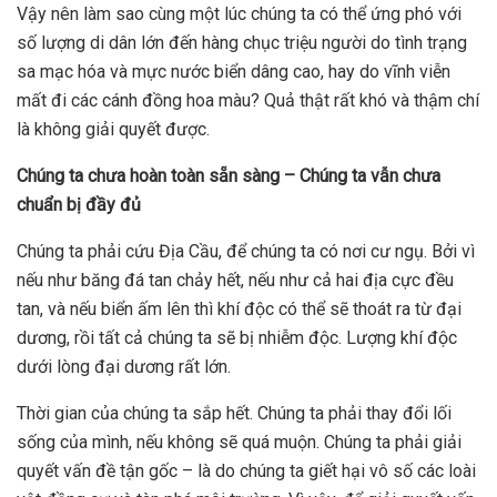
Vậy nên làm sao cùng một lúc chúng ta có thể ứng phó với
số lượng di dân lớn đến hàng chục triệu người do tình trạng
sa mạc hóa và mực nước biển dâng cao, hay do vĩnh viễn
mất đi các cánh đồng hoa màu? Quả thật rất khó và thậm chí
là không giải quyết được.
Chúng ta chưa hoàn toàn sẵn sàng – Chúng ta vẫn chưa
chuẩn bị đầy đủ
Chúng ta phải cứu Địa Cầu, để chúng ta có nơi cư ngụ. Bởi vì
nếu như băng đá tan chảy hết, nếu như cả hai địa cực đều
tan, và nếu biển ấm lên thì khí độc có thể sẽ thoát ra từ đại
dương, rồi tất cả chúng ta sẽ bị nhiễm độc. Lượng khí độc
dưới lòng đại dương rất lớn.
Thời gian của chúng ta sắp hết. Chúng ta phải thay đổi lối
sống của mình, nếu không sẽ quá muộn. Chúng ta phải giải
quyết vấn đề tận gốc – là do chúng ta giết hại vô số các loài