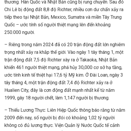
thương. Hàn Quốc và Nhật Bản cũng bị rung chuyển. Sau đó
Chi Lê bị động đất 8,8 độ Richter, nhiều cơn dư chấn xảy ra
tiếp theo tại Nhật Bản, Mexico, Sumatra và miền Tây Trung
Quốc – ước tính số người thiệt mạng lên đến khoảng
250.000 người.
– Riêng trong năm 2024 đã có 20 trận động đất lớn nghiêm
trọng nhất xảy ra khắp thế giới. Vào ngày 1 tây tháng 1, một
trận động đất 7,5 độ Richter xày ra ở Takaoka, Nhật Bản
khiến 461 người thiệt mạng, phá hủy 30,000 cơ sở hạ tầng,
ước tính kinh tế thiệt hại 17,6 tỷ Mỹ kim. Ở Đài Loan, ngày 3
tây tháng 4, một trận động đất 7,4 độ Richter xảy ra ở
Hualien City, đây là cơn động đất mạnh nhất kể từ năm
1999, gây 18 người chết, làm 1,147 người bị thương.
– Thiếu Lương Thực: Liên Hiệp Quốc thông báo rằng từ năm
2009 đến nay, số người bị đói có khoảng 1,02 tỷ người
không có đủ lương thực. Viện Quản lý Nước Quốc tế cảnh