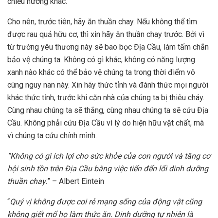
chiều hướng khác.
Cho nên, trước tiên, hãy ăn thuần chay. Nếu không thể tìm
được rau quả hữu cơ, thì xin hãy ăn thuần chay trước. Bởi vì
từ trường yêu thương này sẽ bao bọc Địa Cầu, làm tấm chắn
bảo vệ chúng ta. Không có gì khác, không có năng lượng
xanh nào khác có thể bảo vệ chúng ta trong thời điểm vô
cùng nguy nan này. Xin hãy thức tỉnh và đánh thức mọi người
khác thức tỉnh, trước khi căn nhà của chúng ta bị thiêu cháy.
Cùng nhau chúng ta sẽ thắng, cùng nhau chúng ta sẽ cứu Địa
Cầu. Không phải cứu Địa Cầu vì lý do hiện hữu vật chất, mà
vì chúng ta cứu chính mình.
“Không có gì ích lợi cho sức khỏe của con người và tăng cơ
hội sinh tồn trên Địa Cầu bằng việc tiến đến lối dinh dưỡng
thuần chay.
” – Albert Eintein
“
Quý vị không được coi rẻ mạng sống của động vật cũng
không giết mổ họ làm thức ăn. Dinh dưỡng tự nhiên là