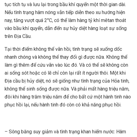
tục tích tụ và lưu lại trong bầu khí quyển một thời gian dài.
Nếu tình trạng hâm nóng vẫn tiếp diễn theo xu hướng hiện
nay, tăng vượt quá 2°C, có thể làm hàng tỷ khí mêtan thoát
vào bầu khí quyển, dẫn đến sự hủy diệt hàng loạt sự sống
trên Địa Cầu.
Tại thời điểm không thể vãn hồi, tình trạng sẽ xuống dốc
nhanh chóng và không thể thay đổi gì được nữa. Không thể
làm gì thêm để cứu vãn vào lúc đó. Và có thể sẽ không còn
ai sống sót hoặc có lẽ chỉ còn lại rất ít người thôi. Một khi
Địa cầu bị hủy diệt, nó sẽ giống như tình trạng của Hỏa tinh,
không thể sinh sống được nữa. Và phải mất hàng triệu năm,
đôi khi hàng trăm triệu năm để cho bất cứ một hành tinh nào
phục hồi lại, nếu hành tinh đó còn có khả năng phục hồi.
– Sông băng suy giảm và tình trạng khan hiếm nước: Hâm