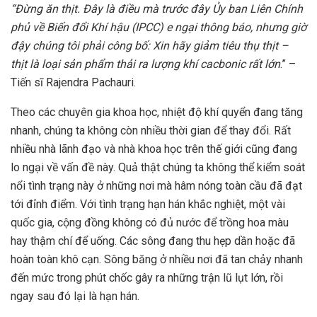
“Đừng ăn thịt. Đây là điều mà trước đây Ủy ban Liên Chính
phủ về Biến đổi Khí hậu (IPCC) e ngại thông báo, nhưng giờ
đậy chúng tôi phải công bố: Xin hãy giảm tiêu thụ thịt –
thịt là loại sản phẩm thải ra lượng khí cacbonic rất lớn
.” –
Tiến sĩ Rajendra Pachauri.
Theo các chuyên gia khoa học, nhiệt độ khí quyển đang tăng
nhanh, chúng ta không còn nhiều thời gian để thay đổi. Rất
nhiều nhà lãnh đạo và nhà khoa học trên thế giới cũng đang
lo ngại về vấn đề này. Quả thật chúng ta không thể kiểm soát
nổi tình trạng này ở những nơi mà hâm nóng toàn cầu đã đạt
tới đỉnh điểm. Với tình trạng hạn hán khắc nghiệt, một vài
quốc gia, cộng đồng không có đủ nước để trồng hoa màu
hay thậm chí để uống. Các sông đang thu hẹp dần hoặc đã
hoàn toàn khô cạn. Sông băng ở nhiều nơi đã tan chảy nhanh
đến mức trong phút chốc gây ra những trận lũ lụt lớn, rồi
ngay sau đó lại là hạn hán.