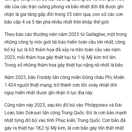
dài của các trận cuồng phong và bão nhiệt đới đã được ghi
nhận là gia tăng gấp đôi trong 35 năm qua, con số các cơn
bão cấp 4 và 5 tàn phá nhiều nhất trên khắp thế giới.
Theo báo cáo thường niên năm 2023 từ Gallagher, một trong
những công ty môi giới tái bảo hiểm toàn cầu lớn nhất, công
bố kỷ lục là 63 thảm họa đã xảy ra trên toàn cầu vào năm
2023, mỗi thảm họa gây thiệt hại từ 1 tỷ Mỹ kim trở lên.
Trong số những thảm họa gây thiệt hại nặng nề nhất là bão.
Năm 2023, bão Freddy tấn công miền Đông châu Phi, khiến
1.434 người thiệt mạng, trở thành cơn lốc xoáy nhiệt đới
nguy hiểm nhất được ghi nhận ở lục địa này.
Cũng năm này 2023, sau khi đổ bộ vào Philippines và Đài
Loan, bão Doksuri tấn công Trung Quốc. Đó là cơn bão mạnh
nhất từng đổ bộ vào tỉnh Phúc kiến, Trung Quốc. Cơn bão đã
gây ra thiệt hại 18,2 tỷ Mỹ kim, là cơn bão gây tổn thất nhất