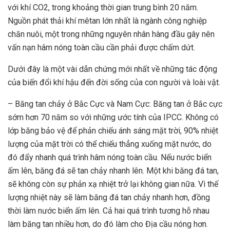
với khí CO2, trong khoảng thời gian trung bình 20 năm.
Nguồn phát thải khí mêtan lớn nhất là ngành công nghiệp
chăn nuôi, một trong những nguyên nhân hàng đầu gây nên
vấn nạn hâm nóng toàn cầu cần phải được chấm dứt.
Dưới đây là một vài dẫn chứng mới nhất về những tác động
của biến đổi khí hậu đến đời sống của con người và loài vật.
– Băng tan chảy ở Bắc Cực và Nam Cực: Băng tan ở Bắc cực
sớm hơn 70 năm so với những ước tính của IPCC. Không có
lớp băng bảo vệ để phản chiếu ánh sáng mặt trời, 90% nhiệt
lượng của mặt trời có thể chiếu thẳng xuống mặt nước, do
đó đẩy nhanh quá trình hâm nóng toàn cầu. Nếu nước biển
ấm lên, băng đá sẽ tan chảy nhanh lên. Một khi băng đá tan,
sẽ không còn sự phản xạ nhiệt trở lại không gian nữa. Vì thế
lượng nhiệt này sẽ làm băng đá tan chảy nhanh hơn, đồng
thời làm nước biển ấm lên. Cả hai quá trình tương hỗ nhau
làm băng tan nhiều hơn, do đó làm cho Địa cầu nóng hơn.