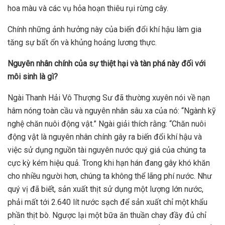
hoa màu và các vụ hỏa hoạn thiêu rụi rừng cây.
Chính những ảnh hưởng này của biến đổi khí hậu làm gia
tăng sự bất ổn và khủng hoảng lương thực.
Nguyên nhân chính của sự thiệt hại và tàn phá này đối với
môi sinh là gì?
Ngài Thanh Hải Vô Thượng Sư đã thường xuyên nói về nạn
hâm nóng toàn cầu và nguyên nhân sâu xa của nó: “Ngành kỹ
nghệ chăn nuôi động vật.” Ngài giải thích rằng: “Chăn nuôi
động vật là nguyên nhân chính gây ra biến đổi khí hậu và
việc sử dụng nguồn tài nguyên nước quý giá của chúng ta
cực kỳ kém hiệu quả. Trong khi hạn hán đang gây khó khăn
cho nhiều người hơn, chúng ta không thể lãng phí nước. Như
quý vị đã biết, sản xuất thịt sử dụng một lượng lớn nước,
phải mất tới 2.640 lít nước sạch để sản xuất chỉ một khẩu
phần thịt bò. Ngược lại một bữa ăn thuần chay đầy đủ chỉ