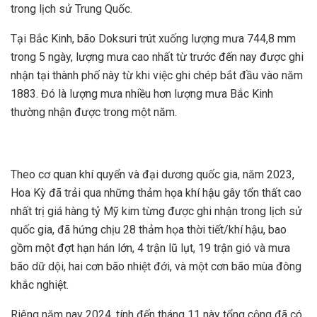
trong lịch sử Trung Quốc.
Tại Bắc Kinh, bão Doksuri trút xuống lượng mưa 744,8 mm
trong 5 ngày, lượng mưa cao nhất từ trước đến nay được ghi
nhận tại thành phố này từ khi việc ghi chép bắt đầu vào năm
1883. Đó là lượng mưa nhiều hơn lượng mưa Bắc Kinh
thường nhận được trong một năm.
Theo cơ quan khí quyển và đại dương quốc gia, năm 2023,
Hoa Kỳ đã trải qua những thảm họa khí hậu gây tổn thất cao
nhất trị giá hàng tỷ Mỹ kim từng được ghi nhận trong lịch sử
quốc gia, đã hứng chịu 28 thảm họa thời tiết/khí hậu, bao
gồm một đợt hạn hán lớn, 4 trận lũ lụt, 19 trận gió và mưa
bão dữ dội, hai cơn bão nhiệt đới, và một cơn bão mùa đông
khắc nghiệt.
Riêng năm nay 2024, tính đến tháng 11 này tổng cộng đã có