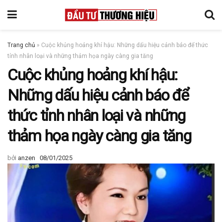
Trang chủ
»
Cuộc khủng hoảng khí hậu: Những dấu hiệu cảnh báo để thức
tỉnh nhân loại và những thảm họa ngày càng gia tăng
Cuộc khủng hoảng khí hậu:
Những dấu hiệu cảnh báo để
thức tỉnh nhân loại và những
thảm họa ngày càng gia tăng
bởi
anzen
08/01/2025