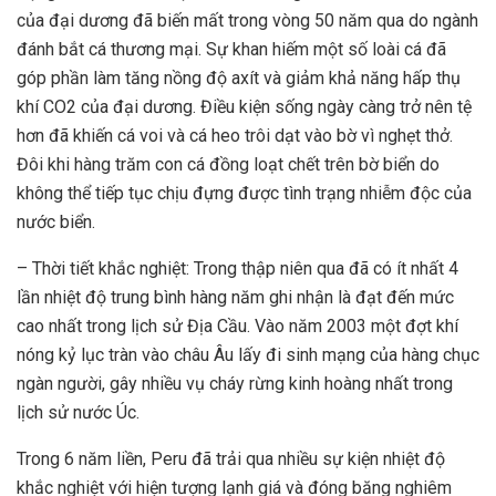
của đại dương đã biến mất trong vòng 50 năm qua do ngành
đánh bắt cá thương mại. Sự khan hiếm một số loài cá đã
góp phần làm tăng nồng độ axít và giảm khả năng hấp thụ
khí CO2 của đại dương. Điều kiện sống ngày càng trở nên tệ
hơn đã khiến cá voi và cá heo trôi dạt vào bờ vì nghẹt thở.
Đôi khi hàng trăm con cá đồng loạt chết trên bờ biển do
không thể tiếp tục chịu đựng được tình trạng nhiễm độc của
nước biển.
– Thời tiết khắc nghiệt: Trong thập niên qua đã có ít nhất 4
lần nhiệt độ trung bình hàng năm ghi nhận là đạt đến mức
cao nhất trong lịch sử Địa Cầu. Vào năm 2003 một đợt khí
nóng kỷ lục tràn vào châu Âu lấy đi sinh mạng của hàng chục
ngàn người, gây nhiều vụ cháy rừng kinh hoàng nhất trong
lịch sử nước Úc.
Trong 6 năm liền, Peru đã trải qua nhiều sự kiện nhiệt độ
khắc nghiệt với hiện tượng lạnh giá và đóng băng nghiêm