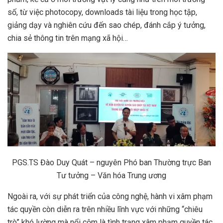
số, từ việc photocopy, downloads tài liệu trong học tập,
giảng dạy và nghiên cứu đến sao chép, đánh cắp ý tưởng,
chia sẻ thông tin trên mạng xã hội…
PGS.TS Đào Duy Quát – nguyên Phó ban Thường trực Ban
Tư tưởng – Văn hóa Trung ương
Ngoài ra, với sự phát triển của công nghệ, hành vi xâm phạm
tác quyền còn diễn ra trên nhiều lĩnh vực với những “chiêu
trò” khó lường mà nổi cộm là tình trạng xâm phạm quyền tác