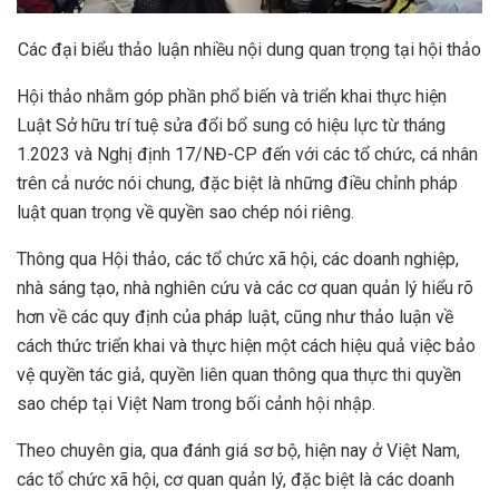
Các đại biểu thảo luận nhiều nội dung quan trọng tại hội thảo
Hội thảo nhằm góp phần phổ biến và triển khai thực hiện
Luật Sở hữu trí tuệ sửa đổi bổ sung có hiệu lực từ tháng
1.2023 và Nghị định 17/NĐ-CP đến với các tổ chức, cá nhân
trên cả nước nói chung, đặc biệt là những điều chỉnh pháp
luật quan trọng về quyền sao chép nói riêng.
Thông qua Hội thảo, các tổ chức xã hội, các doanh nghiệp,
nhà sáng tạo, nhà nghiên cứu và các cơ quan quản lý hiểu rõ
hơn về các quy định của pháp luật, cũng như thảo luận về
cách thức triển khai và thực hiện một cách hiệu quả việc bảo
vệ quyền tác giả, quyền liên quan thông qua thực thi quyền
sao chép tại Việt Nam trong bối cảnh hội nhập.
Theo chuyên gia, qua đánh giá sơ bộ, hiện nay ở Việt Nam,
các tổ chức xã hội, cơ quan quản lý, đặc biệt là các doanh