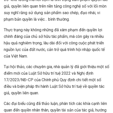
giả, quyền liên quan trên nền tảng công nghệ số với lối mòn
suy nghĩ rằng sử dụng sản phẩm sao chép, đạo nhái, vi
phạm bản quyền là việc… bình thường.
Thực trạng này không những đã xâm phạm đến quyền lợi
chính đáng của chủ sở hữu tác phẩm, mà còn gây ra nhiều
hậu quả nghiêm trọng, lâu dài đối với công cuộc phát triển
nguồn lực của đất nước, cản trở quá trình hội nhập quốc tế
của Việt Nam.
Tại hội thảo, các chuyên gia, nhà quản lý đã giới thiệu một số
điểm mới của Luật Sở hữu trí tuệ 2022 và Nghị định
17/2023/NĐ-CP của Chính phủ Quy định chi tiết một số
điều và biện pháp thi hành Luật Sở hữu trí tuệ về quyền tác
giả, quyền liên quan.
Các đại biểu cũng đã thảo luận, phân tích các khía cạnh liên
quan đến quyền nhân thân, quyền tài sản của tác giả; hướng