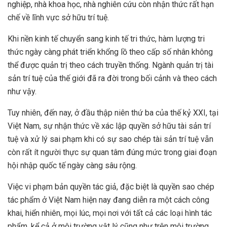
nghiệp, nhà khoa học, nhà nghiên cứu còn nhận thức rất hạn
chế về lĩnh vực sở hữu trí tuệ.
Khi nền kinh tế chuyển sang kinh tế tri thức, hàm lượng tri
thức ngày càng phát triển khổng lồ theo cấp số nhân không
thể được quản trị theo cách truyền thống. Ngành quản trị tài
sản trí tuệ của thế giới đã ra đời trong bối cảnh và theo cách
như vậy.
Tuy nhiên, đến nay, ở đầu thập niên thứ ba của thế kỷ XXI, tại
Việt Nam, sự nhận thức về xác lập quyền sở hữu tài sản trí
tuệ và xử lý sai phạm khi có sự sao chép tài sản trí tuệ vẫn
còn rất ít người thực sự quan tâm đúng mức trong giai đoạn
hội nhập quốc tế ngày càng sâu rộng.
Việc vi phạm bản quyền tác giả, đặc biệt là quyền sao chép
tác phẩm ở Việt Nam hiện nay đang diễn ra một cách công
khai, hiển nhiên, mọi lúc, mọi nơi với tất cả các loại hình tác
phẩm, kể cả ở môi trường vật lý cũng như trên môi trường