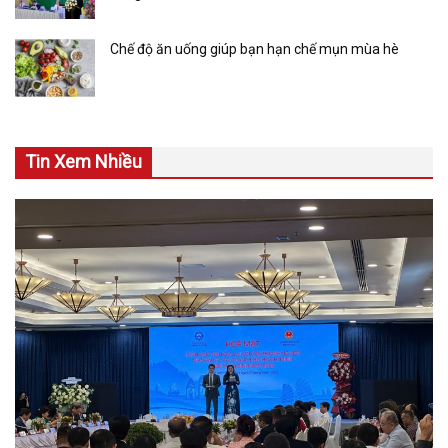
Chế độ ăn uống giúp bạn hạn chế mụn mùa hè
Tin Xem Nhiều