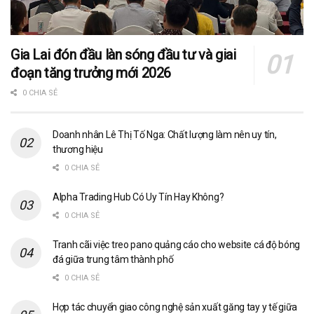
Gia Lai đón đầu làn sóng đầu tư và giai
đoạn tăng trưởng mới 2026
0 CHIA SẺ
Doanh nhân Lê Thị Tố Nga: Chất lượng làm nên uy tín,
thương hiệu
0 CHIA SẺ
Alpha Trading Hub Có Uy Tín Hay Không?
0 CHIA SẺ
Tranh cãi việc treo pano quảng cáo cho website cá độ bóng
đá giữa trung tâm thành phố
0 CHIA SẺ
Hợp tác chuyển giao công nghệ sản xuất găng tay y tế giữa