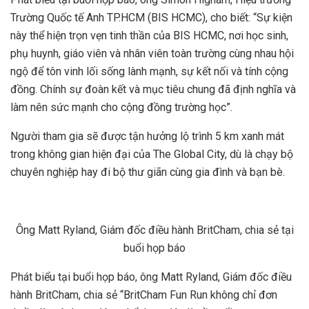
Trường Quốc tế Anh TP.HCM (BIS HCMC), cho biết: “Sự kiện
này thể hiện trọn vẹn tinh thần của BIS HCMC, nơi học sinh,
phụ huynh, giáo viên và nhân viên toàn trường cùng nhau hội
ngộ để tôn vinh lối sống lành mạnh, sự kết nối và tính cộng
đồng. Chính sự đoàn kết và mục tiêu chung đã định nghĩa và
làm nên sức mạnh cho cộng đồng trường học”.
Người tham gia sẽ được tận hưởng lộ trình 5 km xanh mát
trong không gian hiện đại của The Global City, dù là chạy bộ
chuyên nghiệp hay đi bộ thư giãn cùng gia đình và bạn bè.
Ông Matt Ryland, Giám đốc điều hành BritCham, chia sẻ tại
buổi họp báo
Phát biểu tại buổi họp báo, ông Matt Ryland, Giám đốc điều
hành BritCham, chia sẻ “BritCham Fun Run không chỉ đơn