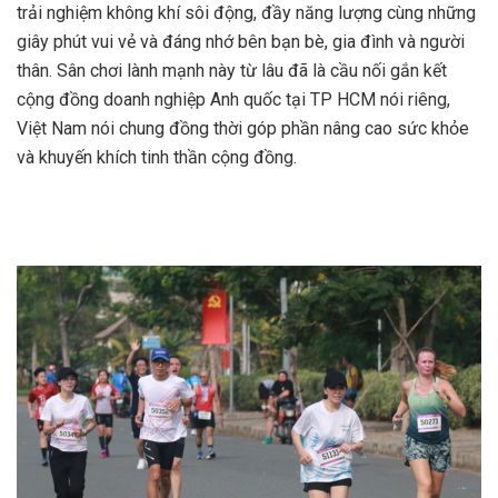
trải nghiệm không khí sôi động, đầy năng lượng cùng những
giây phút vui vẻ và đáng nhớ bên bạn bè, gia đình và người
thân. Sân chơi lành mạnh này từ lâu đã là cầu nối gắn kết
cộng đồng doanh nghiệp Anh quốc tại TP HCM nói riêng,
Việt Nam nói chung đồng thời góp phần nâng cao sức khỏe
và khuyến khích tinh thần cộng đồng.