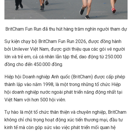
BritCham Fun Run đã thu hút hàng trăm nghìn người tham dự
Sự kiện chạy bộ BritCham Fun Run 2026, được đồng hành
bởi Unilever Việt Nam, được giới thiệu qua các gói vé người
lớn và trẻ em, cả cá nhân lẫn tập thể, dao động từ 250.000
đồng cho đến 450.000 đồng.
Hiệp hội Doanh nghiệp Anh quốc (BritCham) được cấp phép
thành lập vào năm 1998, là một trong những tổ chức Hiệp
hội doanh nghiệp nước ngoài phát triển năng động nhất tại
Việt Nam với hơn 500 hội viên.
Tự hào là một tổ chức thân thiện và chuyên nghiệp, BritCham
không chỉ chú trọng hoạt động xúc tiến thương mại, đầu tư
kinh tế mà còn góp sức vào việc phát triển mối quan hệ