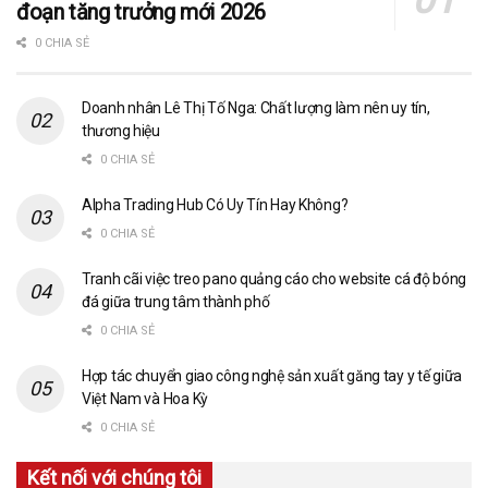
đoạn tăng trưởng mới 2026
0 CHIA SẺ
Doanh nhân Lê Thị Tố Nga: Chất lượng làm nên uy tín,
thương hiệu
0 CHIA SẺ
Alpha Trading Hub Có Uy Tín Hay Không?
0 CHIA SẺ
Tranh cãi việc treo pano quảng cáo cho website cá độ bóng
đá giữa trung tâm thành phố
0 CHIA SẺ
Hợp tác chuyển giao công nghệ sản xuất găng tay y tế giữa
Việt Nam và Hoa Kỳ
0 CHIA SẺ
Kết nối với chúng tôi