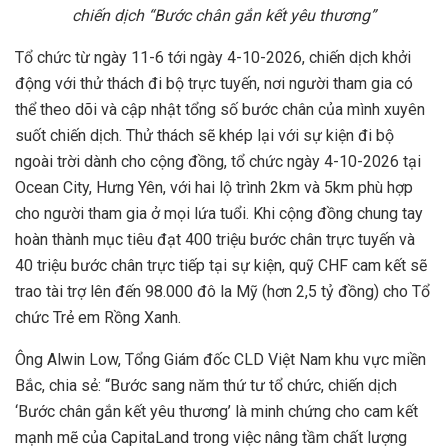
chiến dịch “Bước chân gắn kết yêu thương”
Tổ chức từ ngày 11-6 tới ngày 4-10-2026, chiến dịch khởi
động với thử thách đi bộ trực tuyến, nơi người tham gia có
thể theo dõi và cập nhật tổng số bước chân của mình xuyên
suốt chiến dịch. Thử thách sẽ khép lại với sự kiện đi bộ
ngoài trời dành cho cộng đồng, tổ chức ngày 4-10-2026 tại
Ocean City, Hưng Yên, với hai lộ trình 2km và 5km phù hợp
cho người tham gia ở mọi lứa tuổi. Khi cộng đồng chung tay
hoàn thành mục tiêu đạt 400 triệu bước chân trực tuyến và
40 triệu bước chân trực tiếp tại sự kiện, quỹ CHF cam kết sẽ
trao tài trợ lên đến 98.000 đô la Mỹ (hơn 2,5 tỷ đồng) cho Tổ
chức Trẻ em Rồng Xanh.
Ông Alwin Low, Tổng Giám đốc CLD Việt Nam khu vực miền
Bắc, chia sẻ: “Bước sang năm thứ tư tổ chức, chiến dịch
‘Bước chân gắn kết yêu thương’ là minh chứng cho cam kết
mạnh mẽ của CapitaLand trong việc nâng tầm chất lượng