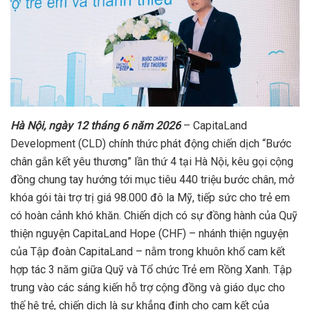
Hà Nội, ngày 12 tháng 6 năm 2026
– CapitaLand
Development (CLD) chính thức phát động chiến dịch “Bước
chân gắn kết yêu thương” lần thứ 4 tại Hà Nội, kêu gọi cộng
đồng chung tay hướng tới mục tiêu 440 triệu bước chân, mở
khóa gói tài trợ trị giá 98.000 đô la Mỹ, tiếp sức cho trẻ em
có hoàn cảnh khó khăn. Chiến dịch có sự đồng hành của Quỹ
thiện nguyện CapitaLand Hope (CHF) – nhánh thiện nguyện
của Tập đoàn CapitaLand – nằm trong khuôn khổ cam kết
hợp tác 3 năm giữa Quỹ và Tổ chức Trẻ em Rồng Xanh. Tập
trung vào các sáng kiến hỗ trợ cộng đồng và giáo dục cho
thế hệ trẻ, chiến dịch là sự khẳng định cho cam kết của