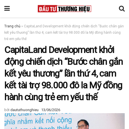
Trang chủ
»
CapitaLand Development khởi động chiến dịch “Bước chân gắn
kết yêu thương” lần thứ 4, cam kết tài trợ 98.000 đô la Mỹ đồng hành cùng
trẻ em yếu thế
CapitaLand Development khởi
động chiến dịch “Bước chân gắn
kết yêu thương” lần thứ 4, cam
kết tài trợ 98.000 đô la Mỹ đồng
hành cùng trẻ em yếu thế
bởi
daututhuonghieu
13/06/2026