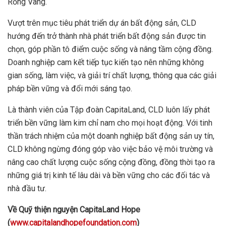
Rồng Vàng.
Vượt trên mục tiêu phát triển dự án bất động sản, CLD
hướng đến trở thành nhà phát triển bất động sản được tin
chọn, góp phần tô điểm cuộc sống và nâng tầm cộng đồng.
Doanh nghiệp cam kết tiếp tục kiến tạo nên những không
gian sống, làm việc, và giải trí chất lượng, thông qua các giải
pháp bền vững và đổi mới sáng tạo.
Là thành viên của Tập đoàn CapitaLand, CLD luôn lấy phát
triển bền vững làm kim chỉ nam cho mọi hoạt động. Với tinh
thần trách nhiệm của một doanh nghiệp bất động sản uy tín,
CLD không ngừng đóng góp vào việc bảo vệ môi trường và
nâng cao chất lượng cuộc sống cộng đồng, đồng thời tạo ra
những giá trị kinh tế lâu dài và bền vững cho các đối tác và
nhà đầu tư.
Về Quỹ thiện nguyện CapitaLand Hope
(
www.capitalandhopefoundation.com
)