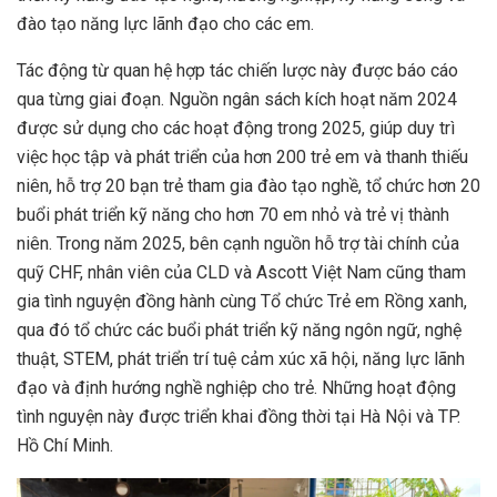
đào tạo năng lực lãnh đạo cho các em.
Tác động từ quan hệ hợp tác chiến lược này được báo cáo
qua từng giai đoạn. Nguồn ngân sách kích hoạt năm 2024
được sử dụng cho các hoạt động trong 2025, giúp duy trì
việc học tập và phát triển của hơn 200 trẻ em và thanh thiếu
niên, hỗ trợ 20 bạn trẻ tham gia đào tạo nghề, tổ chức hơn 20
buổi phát triển kỹ năng cho hơn 70 em nhỏ và trẻ vị thành
niên. Trong năm 2025, bên cạnh nguồn hỗ trợ tài chính của
quỹ CHF, nhân viên của CLD và Ascott Việt Nam cũng tham
gia tình nguyện đồng hành cùng Tổ chức Trẻ em Rồng xanh,
qua đó tổ chức các buổi phát triển kỹ năng ngôn ngữ, nghệ
thuật, STEM, phát triển trí tuệ cảm xúc xã hội, năng lực lãnh
đạo và định hướng nghề nghiệp cho trẻ. Những hoạt động
tình nguyện này được triển khai đồng thời tại Hà Nội và TP.
Hồ Chí Minh.