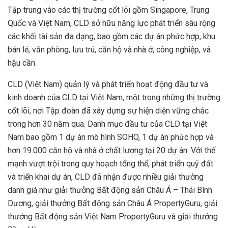
Tập trung vào các thị trường cốt lõi gồm Singapore, Trung
Quốc và Việt Nam, CLD sở hữu năng lực phát triển sâu rộng
các khối tài sản đa dạng, bao gồm các dự án phức hợp, khu
bán lẻ, văn phòng, lưu trú, căn hộ và nhà ở, công nghiệp, và
hậu cần.
CLD (Việt Nam) quản lý và phát triển hoạt động đầu tư và
kinh doanh của CLD tại Việt Nam, một trong những thị trường
cốt lõi, nơi Tập đoàn đã xây dựng sự hiện diện vững chắc
trong hơn 30 năm qua. Danh mục đầu tư của CLD tại Việt
Nam bao gồm 1 dự án mô hình SOHO, 1 dự án phức hợp và
hơn 19.000 căn hộ và nhà ở chất lượng tại 20 dự án. Với thế
mạnh vượt trội trong quy hoạch tổng thể, phát triển quỹ đất
và triển khai dự án, CLD đã nhận được nhiều giải thưởng
danh giá như giải thưởng Bất động sản Châu Á – Thái Bình
Dương, giải thưởng Bất động sản Châu Á PropertyGuru, giải
thưởng Bất động sản Việt Nam PropertyGuru và giải thưởng