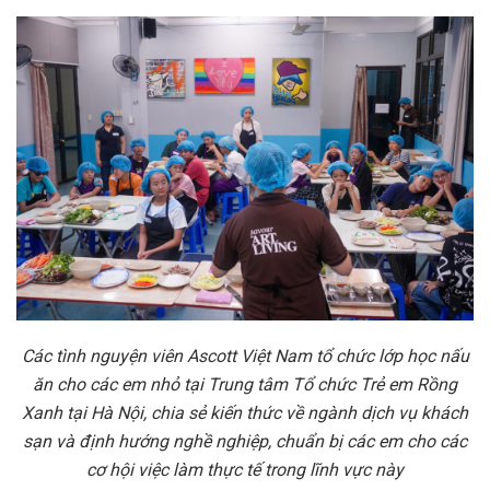
Các tình nguyện viên Ascott Việt Nam tổ chức lớp học nấu
ăn cho các em nhỏ tại Trung tâm Tổ chức Trẻ em Rồng
Xanh tại Hà Nội, chia sẻ kiến thức về ngành dịch vụ khách
sạn và định hướng nghề nghiệp, chuẩn bị các em cho các
cơ hội việc làm thực tế trong lĩnh vực này