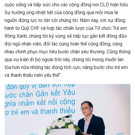
cuộc sống và tiếp sức cho các cộng đồng nơi CLD hiện hữu.
Sự hưởng ứng nhiệt liệt của cộng đồng qua mỗi mùa là
nguồn động lực to lớn với chúng tôi. Năm nay, với sự đồng
hành từ Quỹ CHF và hợp tác chiến lược của Tổ chức Trẻ em
Rồng Xanh, chúng tôi kỳ vọng sẽ tiếp tục gắn kết đông đảo
đội ngũ nhân viên, đối tác cùng toàn thể cộng đồng, cùng
nhau chinh phục mục tiêu bước chân yêu thương. Cũng thông
qua sự kiện đi bộ ngoài trời này, chúng tôi mong muốn lan
tỏa hơn nữa những tác động tích cực, nâng bước cho trẻ em
và thanh thiếu niên yếu thế”.