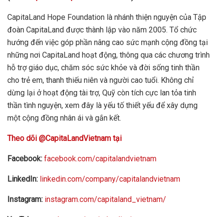
CapitaLand Hope Foundation là nhánh thiện nguyện của Tập
đoàn CapitaLand được thành lập vào năm 2005. Tổ chức
hướng đến việc góp phần nâng cao sức mạnh cộng đồng tại
những nơi CapitaLand hoạt động, thông qua các chương trình
hỗ trợ giáo dục, chăm sóc sức khỏe và đời sống tinh thần
cho trẻ em, thanh thiếu niên và người cao tuổi. Không chỉ
dừng lại ở hoạt động tài trợ, Quỹ còn tích cực lan tỏa tinh
thần tình nguyện, xem đây là yếu tố thiết yếu để xây dựng
một cộng đồng nhân ái và gắn kết.
Theo dõi @CapitaLandVietnam tại
Facebook:
facebook.com/capitalandvietnam
LinkedIn:
linkedin.com/company/capitalandvietnam
Instagram:
instagram.com/capitaland_vietnam/