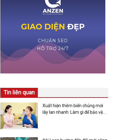
Tin liên quan
Xuất hiện thêm biến chủng mới
lây lan nhanh: Làm gì để bảo vệ
sức khỏe người cao tuổi?