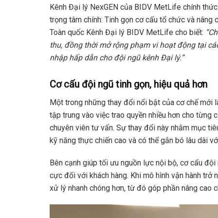
Kênh Đại lý NexGEN của BIDV MetLife chính thức c
trọng tâm chính: Tinh gọn cơ cấu tổ chức và nâng
Toàn quốc Kênh Đại lý BIDV MetLife cho biết:
“Ch
thu, đồng thời mở rộng phạm vi hoạt động tại các
nhập hấp dẫn cho đội ngũ kênh Đại lý.”
Cơ cấu đội ngũ tinh gọn, hiệu quả hơn
Một trong những thay đổi nổi bật của cơ chế mới l
tập trung vào việc trao quyền nhiều hơn cho từng 
chuyên viên tư vấn. Sự thay đổi này nhằm mục tiê
kỹ năng thực chiến cao và có thể gắn bó lâu dài vớ
Bên cạnh giúp tối ưu nguồn lực nội bộ, cơ cấu đội
cực đối với khách hàng. Khi mô hình vận hành trở 
xử lý nhanh chóng hơn, từ đó góp phần nâng cao c