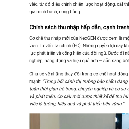
việc, từ đó điều chỉnh chiến lược hoạt động, cải 
giá minh bạch, công bằng.
Chính sách thu nhập hấp dẫn, cạnh tran
Cơ chế thu nhập mới của NexGEN được xem là một
viên Tư vấn Tài chính (FC). Những quyền lợi này kh
lực phát triển và cống hiến của đội ngũ. Bước đi
nghiệp, năng động và hiệu quả hơn – sẵn sàng bứt 
Chia sẻ về những thay đổi trong cơ chế hoạt động
mạnh:
“Trong bối cảnh thị trường bảo hiểm đang 
toàn thời gian trẻ trung, chuyên nghiệp và có sự
và phát triển. Cơ cấu mới được thiết kế để thu 
việc lý tưởng, hiệu quả và phát triển bền vững.”