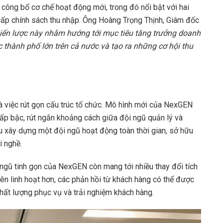
ông bố cơ chế hoạt động mới, trong đó nổi bật với hai
 cấp chính sách thu nhập. Ông Hoàng Trọng Thịnh, Giám đốc
iến lược này nhằm hướng tới mục tiêu tăng trưởng doanh
 thành phố lớn trên cả nước và tạo ra những cơ hội thu
à việc rút gọn cấu trúc tổ chức. Mô hình mới của NexGEN
cấp bậc, rút ngắn khoảng cách giữa đội ngũ quản lý và
u xây dựng một đội ngũ hoạt động toàn thời gian, sở hữu
i nghề.
 ngũ tinh gọn của NexGEN còn mang tới nhiều thay đổi tích
nên linh hoạt hơn, các phản hồi từ khách hàng có thể được
hất lượng phục vụ và trải nghiệm khách hàng.