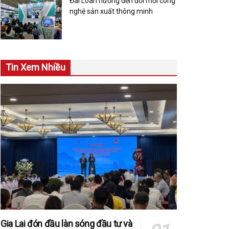
Đài Loan hướng đến đổi mới công
nghệ sản xuất thông minh
Tin Xem Nhiều
Gia Lai đón đầu làn sóng đầu tư và