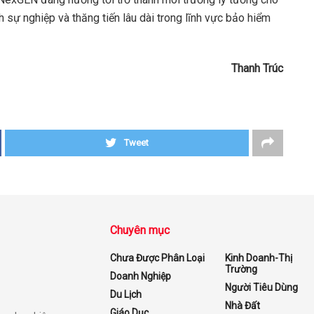
 sự nghiệp và thăng tiến lâu dài trong lĩnh vực bảo hiểm
Thanh Trúc
Tweet
Chuyên mục
Chưa Được Phân Loại
Kinh Doanh-Thị
Trường
Doanh Nghiệp
Người Tiêu Dùng
Du Lịch
Nhà Đất
Giáo Dục