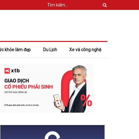
ức khỏe làm đẹp
Du Lịch
Xe và công nghệ