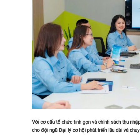
Với cơ cấu tổ chức tinh gọn và chính sách thu nh
cho đội ngũ Đại lý cơ hội phát triển lâu dài và chu