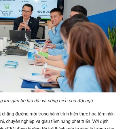
 lực gắn bó lâu dài và cống hiến của đội ngũ.
t chặng đường mới trong hành trình hiện thực hóa tầm nhìn
, chuyên nghiệp và giàu tiềm năng phát triển. Với định
 NexGEN đang hướng tới trở thành môi trường lý tưởng cho