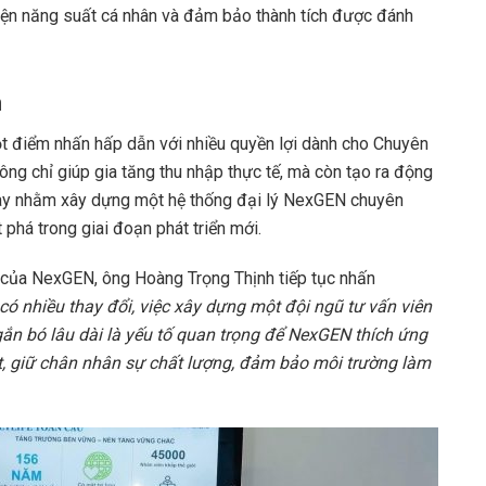
thiện năng suất cá nhân và đảm bảo thành tích được đánh
h
 điểm nhấn hấp dẫn với nhiều quyền lợi dành cho Chuyên
ông chỉ giúp gia tăng thu nhập thực tế, mà còn tạo ra động
 này nhằm xây dựng một hệ thống đại lý NexGEN chuyên
phá trong giai đoạn phát triển mới.
 của NexGEN, ông Hoàng Trọng Thịnh tiếp tục nhấn
có nhiều thay đổi, việc xây dựng một đội ngũ tư vấn viên
 gắn bó lâu dài là yếu tố quan trọng để NexGEN thích ứng
hút, giữ chân nhân sự chất lượng, đảm bảo môi trường làm