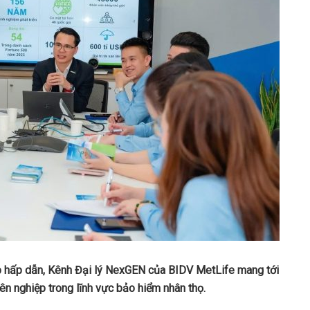
ập hấp dẫn, Kênh Đại lý NexGEN của BIDV MetLife mang tới
yên nghiệp trong lĩnh vực bảo hiểm nhân thọ.