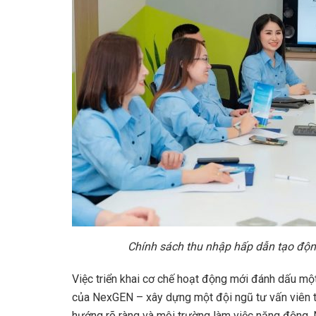
Chính sách thu nhập hấp dẫn tạo động
Việc triển khai cơ chế hoạt động mới đánh dấu mộ
của NexGEN – xây dựng một đội ngũ tư vấn viên trẻ
hướng rõ ràng và môi trường làm việc năng động,