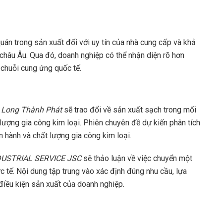
 quán trong sản xuất đối với uy tín của nhà cung cấp và khả
châu Âu. Qua đó, doanh nghiệp có thể nhận diện rõ hơn
 chuỗi cung ứng quốc tế.
t Long Thành Phát
sẽ trao đổi về sản xuất sạch trong mối
 lượng gia công kim loại. Phiên chuyên đề dự kiến phân tích
n hành và chất lượng gia công kim loại.
NDUSTRIAL SERVICE JSC
sẽ thảo luận về việc chuyển một
 tế. Nội dung tập trung vào xác định đúng nhu cầu, lựa
điều kiện sản xuất của doanh nghiệp.