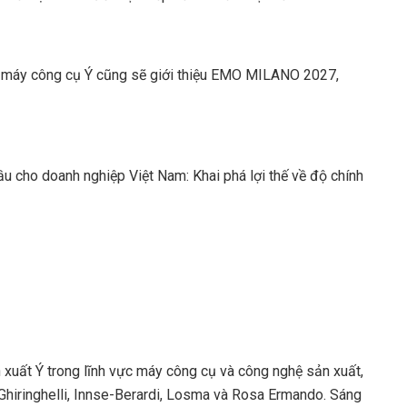
t máy công cụ Ý cũng sẽ giới thiệu EMO MILANO 2027,
u cho doanh nghiệp Việt Nam: Khai phá lợi thế về độ chính
 xuất Ý trong lĩnh vực máy công cụ và công nghệ sản xuất,
ci Ghiringhelli, Innse-Berardi, Losma và Rosa Ermando. Sáng