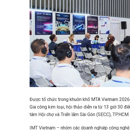
Được tổ chức trong khuôn khổ MTA Vietnam 2026 –
Gia công kim loại, hội thảo diễn ra từ 13 giờ 30 
tâm Hội chợ và Triển lãm Sài Gòn (SECC), TP.HCM
IMT Vietnam – nhóm các doanh nghiệp công nghệ 