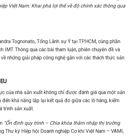
ệp Việt Nam: Khai phá lợi thế về độ chính xác thông qua
andra Tognonato, Tổng Lãnh sự Ý tại TP.HCM, cùng phần
h IMT. Thông qua các bài tham luận, phiên chuyên đề và
i về những giải pháp công nghệ gắn với các thách thức sản
 EU
 lực của nhà sản xuất không chỉ được đánh giá qua một sản
đến khả năng lặp lại kết quả đó giữa các lô hàng, kiểm
á trình sản xuất.
ận
“Ổn định quy trình – Chìa khóa thâm nhập thị trường
g Thư ký Hiệp hội Doanh nghiệp Cơ khí Việt Nam – VAMI,