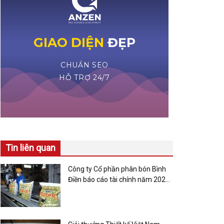
Tin liên quan
Công ty Cổ phần phân bón Bình
Điền báo cáo tài chính năm 2025
đưa ra kế hoạch kinh doanh năm
2025