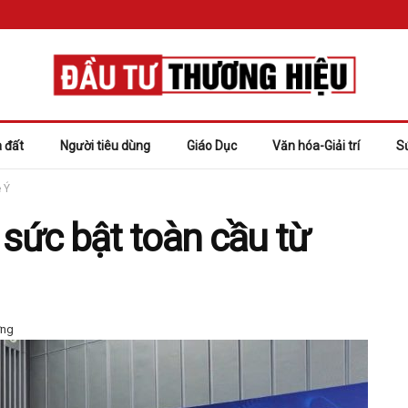
 đất
Người tiêu dùng
Giáo Dục
Văn hóa-Giải trí
S
 Ý
 sức bật toàn cầu từ
ờng