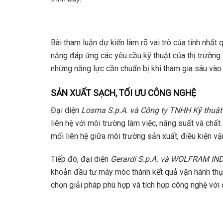
Bài tham luận dự kiến làm rõ vai trò của tính nhất
năng đáp ứng các yêu cầu kỹ thuật của thị trường 
những năng lực cần chuẩn bị khi tham gia sâu vào
SẢN XUẤT SẠCH, TỐI ƯU CÔNG NGHỆ
Đại diện
Losma S.p.A. và Công ty TNHH Kỹ thuậ
liên hệ với môi trường làm việc, năng suất và chất
mối liên hệ giữa môi trường sản xuất, điều kiện vậ
Tiếp đó, đại diện
Gerardi S.p.A. và WOLFRAM I
khoản đầu tư máy móc thành kết quả vận hành thực
chọn giải pháp phù hợp và tích hợp công nghệ với 