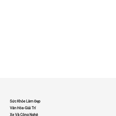
Sức Khỏe Làm Đẹp
Văn Hóa-Giải Trí
Xe Và Công Nghệ