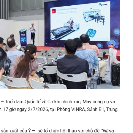
 Triển lãm Quốc tế về Cơ khí chính xác, Máy công cụ và
đến 17 giờ ngày 2/7/2026, tại Phòng VINRA, Sảnh B1, Trung
.
sản xuất của Ý – sẽ tổ chức hội thảo với chủ đề
“Nâng