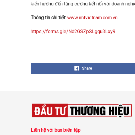
kiến hướng đến tăng cường kết nối với doanh nghiệ
Thông tin chi tiết:
www.imtvietnam.com.vn
https://forms.gle/Nd2GSZpSLgqu3Lxy9
Share
Liên hệ với ban biên tập