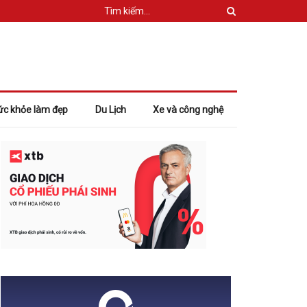
ức khỏe làm đẹp
Du Lịch
Xe và công nghệ