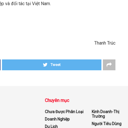
p và đối tác tại Việt Nam.
Thanh Trúc
Tweet
Chuyên mục
Chưa Được Phân Loại
Kinh Doanh-Thị
Trường
Doanh Nghiệp
Người Tiêu Dùng
Du Lịch