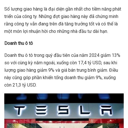
Số lượng giao hàng là đại diện gần nhất cho tiềm năng phát
triển của công ty. Những đợt giao hàng này đã chứng minh
rằng công ty vẫn đang trên đà tăng trưởng tốt và có thể là
một món lợi nhuận hời cho những nhà đầu tư dài hạn.
Doanh thu ô tô
Doanh thu ô tô trong quý đầu tiên của năm 2024 giảm 13%
so với cùng kỳ năm ngoái, xuống còn 17,4 tỷ USD, sau khi
lượng giao hàng giảm 9% và giá bán trung bình giảm. Điều
này cũng góp phần khiến tổng doanh thu giảm 9%, xuống
còn 21,3 tỷ USD.