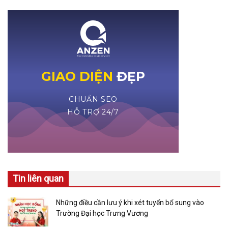
Tin liên quan
Những điều cần lưu ý khi xét tuyển bổ sung vào
Trường Đại học Trưng Vương