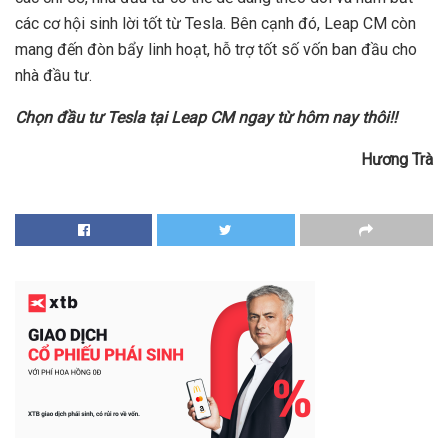
các cơ hội sinh lời tốt từ Tesla. Bên cạnh đó, Leap CM còn
mang đến đòn bẩy linh hoạt, hỗ trợ tốt số vốn ban đầu cho
nhà đầu tư.
Chọn đầu tư Tesla tại Leap CM ngay từ hôm nay thôi!!
Hương Trà