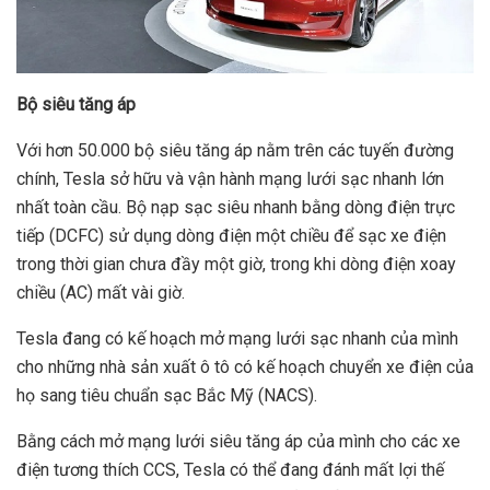
Bộ siêu tăng áp
Với hơn 50.000 bộ siêu tăng áp nằm trên các tuyến đường
chính, Tesla sở hữu và vận hành mạng lưới sạc nhanh lớn
nhất toàn cầu. Bộ nạp sạc siêu nhanh bằng dòng điện trực
tiếp (DCFC) sử dụng dòng điện một chiều để sạc xe điện
trong thời gian chưa đầy một giờ, trong khi dòng điện xoay
chiều (AC) mất vài giờ.
Tesla đang có kế hoạch mở mạng lưới sạc nhanh của mình
cho những nhà sản xuất ô tô có kế hoạch chuyển xe điện của
họ sang tiêu chuẩn sạc Bắc Mỹ (NACS).
Bằng cách mở mạng lưới siêu tăng áp của mình cho các xe
điện tương thích CCS, Tesla có thể đang đánh mất lợi thế