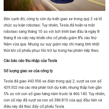
Bên cạnh đó, công ty còn dự kiến giao xe trong quý 2 và tổ
chức sự kiện robotaxi. Tuy nhiên, Tesla đã hoãn ra mắt
robotaxi sang tháng 10 so với lịch trình ban đầu là ngày 8
tháng 8 và việc này khiến cho cổ phiếu giảm 8% vào thứ
Năm vừa qua. Nhưng sự suy giảm này chỉ mang tính nhất
thời khi cổ phiếu phục hồi trở lại trong hai phiên tiếp theo.
Các báo cáo thu nhập của Tesla
Số lượng giao xe của công ty
Tesla đã giao 443.956 xe điện trong quý 2, vượt xa con số
439.302 mà các nhà phân tích dự kiến, nhưng thấp hơn gần
5% so với con số giao hàng năm trước là 466.140. Tuy nhiên,
con số này đã vượt xa con số 386.810 của quý đầu tiên và
điều này đã thúc đẩy cổ phiếu Tesla.