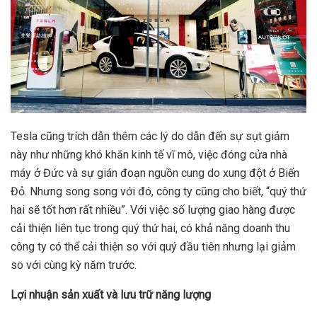
Tesla cũng trích dẫn thêm các lý do dẫn đến sự sụt giảm
này như những khó khăn kinh tế vĩ mô, việc đóng cửa nhà
máy ở Đức và sự gián đoạn nguồn cung do xung đột ở Biển
Đỏ. Nhưng song song với đó, công ty cũng cho biết, “quý thứ
hai sẽ tốt hơn rất nhiều”. Với việc số lượng giao hàng được
cải thiện liên tục trong quý thứ hai, có khả năng doanh thu
công ty có thể cải thiện so với quý đầu tiên nhưng lại giảm
so với cùng kỳ năm trước.
Lợi nhuận sản xuất và lưu trữ năng lượng