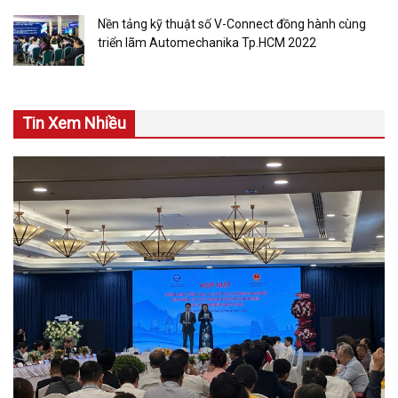
Nền tảng kỹ thuật số V-Connect đồng hành cùng
triển lãm Automechanika Tp.HCM 2022
Tin Xem Nhiều