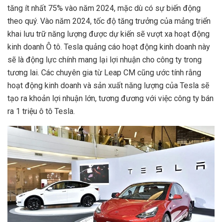
tăng ít nhất 75% vào năm 2024, mặc dù có sự biến động
theo quý. Vào năm 2024, tốc độ tăng trưởng của mảng triển
khai lưu trữ năng lượng được dự kiến ​​sẽ vượt xa hoạt động
kinh doanh Ô tô. Tesla quảng cáo hoạt động kinh doanh này
sẽ là động lực chính mang lại lợi nhuận cho công ty trong
tương lai. Các chuyên gia từ Leap CM cũng ước tính rằng
hoạt động kinh doanh và sản xuất năng lượng của Tesla sẽ
tạo ra khoản lợi nhuận lớn, tương đương với việc công ty bán
ra 1 triệu ô tô Tesla.