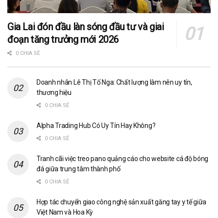
Gia Lai đón đầu làn sóng đầu tư và giai
đoạn tăng trưởng mới 2026
0 CHIA SẺ
Doanh nhân Lê Thị Tố Nga: Chất lượng làm nên uy tín,
thương hiệu
0 CHIA SẺ
Alpha Trading Hub Có Uy Tín Hay Không?
0 CHIA SẺ
Tranh cãi việc treo pano quảng cáo cho website cá độ bóng
đá giữa trung tâm thành phố
0 CHIA SẺ
Hợp tác chuyển giao công nghệ sản xuất găng tay y tế giữa
Việt Nam và Hoa Kỳ