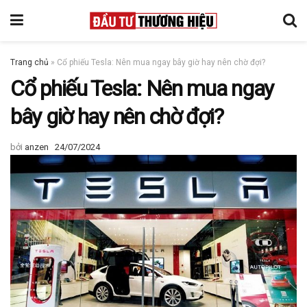
Trang chủ
»
Cổ phiếu Tesla: Nên mua ngay bây giờ hay nên chờ đợi?
Cổ phiếu Tesla: Nên mua ngay
bây giờ hay nên chờ đợi?
bởi
anzen
24/07/2024