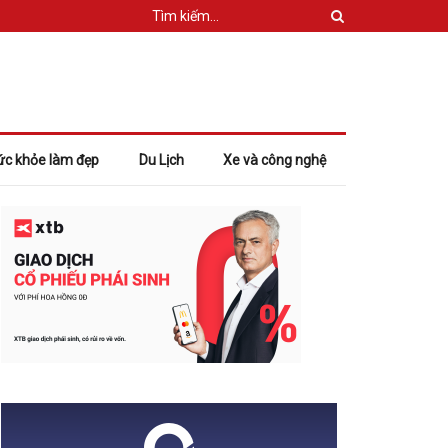
ức khỏe làm đẹp
Du Lịch
Xe và công nghệ