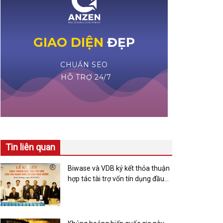
Tin liên quan
Biwase và VDB ký kết thỏa thuận
hợp tác tài trợ vốn tín dụng đầu
tư