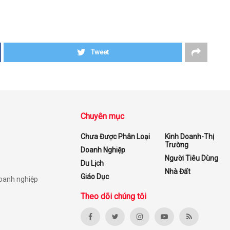
Tweet
Chuyên mục
Chưa Được Phân Loại
Kinh Doanh-Thị
Trường
Doanh Nghiệp
Người Tiêu Dùng
Du Lịch
Nhà Đất
Giáo Dục
doanh nghiệp
Theo dõi chúng tôi