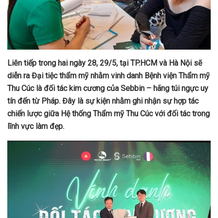
Liên tiếp trong hai ngày 28, 29/5, tại TP.HCM và Hà Nội sẽ
diễn ra Đại tiệc thẩm mỹ nhằm vinh danh Bệnh viện Thẩm mỹ
Thu Cúc là đối tác kim cương của Sebbin – hãng túi ngực uy
tín đến từ Pháp. Đây là sự kiện nhằm ghi nhận sự hợp tác
chiến lược giữa Hệ thống Thẩm mỹ Thu Cúc với đối tác trong
lĩnh vực làm đẹp.