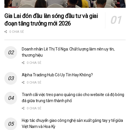
Gia Lai đón đầu làn sóng đầu tư và giai
đoạn tăng trưởng mới 2026
0 CHIA SẺ
Doanh nhân Lê Thị Tố Nga: Chất lượng làm nên uy tín,
thương hiệu
0 CHIA SẺ
Alpha Trading Hub Có Uy Tín Hay Không?
0 CHIA SẺ
Tranh cãi việc treo pano quảng cáo cho website cá độ bóng
đá giữa trung tâm thành phố
0 CHIA SẺ
Hợp tác chuyển giao công nghệ sản xuất găng tay y tế giữa
Việt Nam và Hoa Kỳ