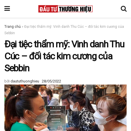
Trang chủ
»
Đại tiệc thẩm mỹ: Vinh danh Thu Cúc – đối tác kim cương của
Sebbin
Đại tiệc thẩm mỹ: Vinh danh Thu
Cúc – đối tác kim cương của
Sebbin
bởi
daututhuonghieu
28/05/2022