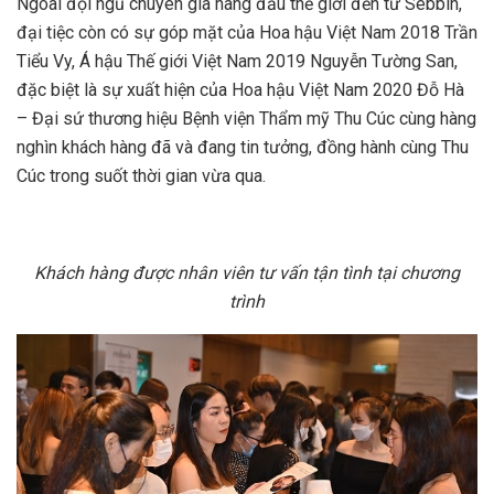
Ngoài đội ngũ chuyên gia hàng đầu thế giới đến từ Sebbin,
đại tiệc còn có sự góp mặt của Hoa hậu Việt Nam 2018 Trần
Tiểu Vy, Á hậu Thế giới Việt Nam 2019 Nguyễn Tường San,
đặc biệt là sự xuất hiện của Hoa hậu Việt Nam 2020 Đỗ Hà
– Đại sứ thương hiệu Bệnh viện Thẩm mỹ Thu Cúc cùng hàng
nghìn khách hàng đã và đang tin tưởng, đồng hành cùng Thu
Cúc trong suốt thời gian vừa qua.
Khách hàng được nhân viên tư vấn tận tình tại chương
trình