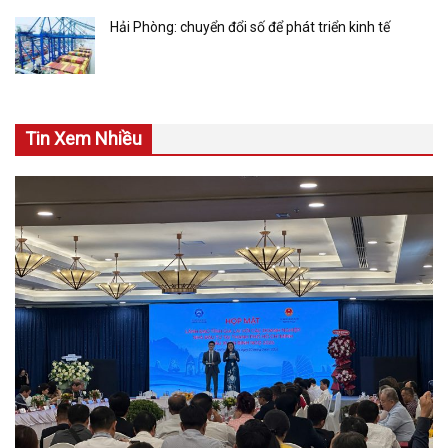
Hải Phòng: chuyển đổi số để phát triển kinh tế
Tin Xem Nhiều