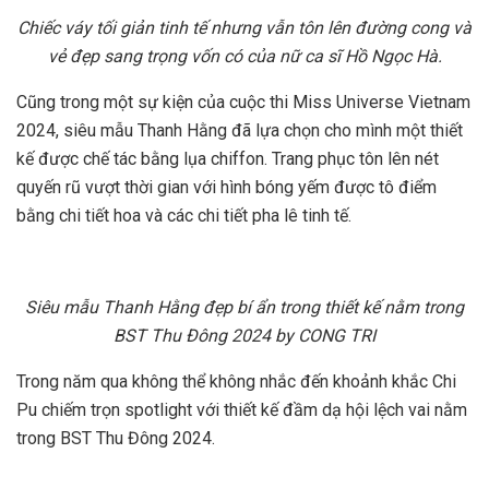
Chiếc váy tối giản tinh tế nhưng vẫn tôn lên đường cong và
vẻ đẹp sang trọng vốn có của nữ ca sĩ Hồ Ngọc Hà.
Cũng trong một sự kiện của cuộc thi Miss Universe Vietnam
2024, siêu mẫu Thanh Hằng đã lựa chọn cho mình một thiết
kế được chế tác bằng lụa chiffon. Trang phục tôn lên nét
quyến rũ vượt thời gian với hình bóng yếm được tô điểm
bằng chi tiết hoa và các chi tiết pha lê tinh tế.
Siêu mẫu Thanh Hằng đẹp bí ẩn trong thiết kế nằm trong
BST Thu Đông 2024 by CONG TRI
Trong năm qua không thể không nhắc đến khoảnh khắc Chi
Pu chiếm trọn spotlight với thiết kế đầm dạ hội lệch vai nằm
trong BST Thu Đông 2024.