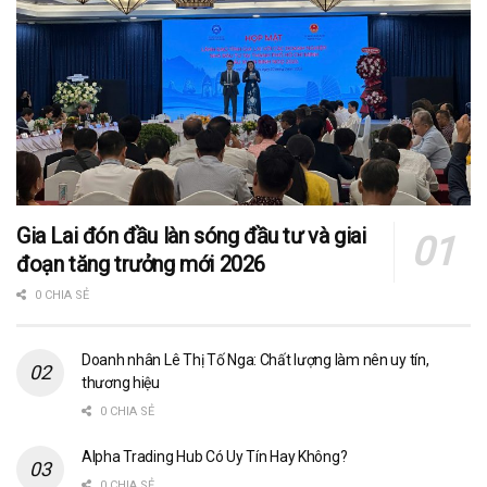
Gia Lai đón đầu làn sóng đầu tư và giai
đoạn tăng trưởng mới 2026
0 CHIA SẺ
Doanh nhân Lê Thị Tố Nga: Chất lượng làm nên uy tín,
thương hiệu
0 CHIA SẺ
Alpha Trading Hub Có Uy Tín Hay Không?
0 CHIA SẺ