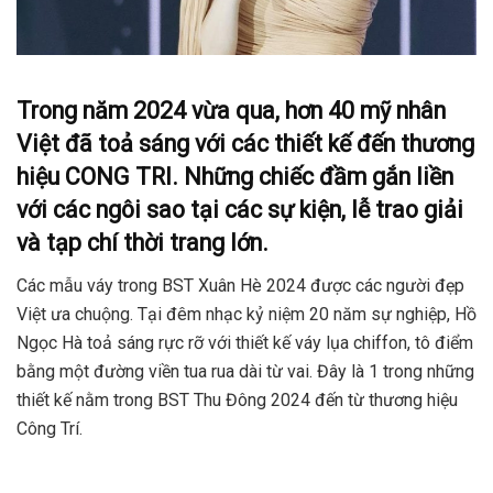
Trong năm 2024 vừa qua, hơn 40 mỹ nhân
Việt đã toả sáng với các thiết kế đến thương
hiệu CONG TRI. Những chiếc đầm gắn liền
với các ngôi sao tại các sự kiện, lễ trao giải
và tạp chí thời trang lớn.
Các mẫu váy trong BST Xuân Hè 2024 được các người đẹp
Việt ưa chuộng. Tại đêm nhạc kỷ niệm 20 năm sự nghiệp, Hồ
Ngọc Hà toả sáng rực rỡ với thiết kế váy lụa chiffon, tô điểm
bằng một đường viền tua rua dài từ vai. Đây là 1 trong những
thiết kế nằm trong BST Thu Đông 2024 đến từ thương hiệu
Công Trí.