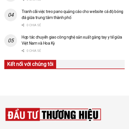
Tranh cãi việc treo pano quảng cáo cho website cá độ bóng
đá giữa trung tâm thành phố
0 CHIA SẺ
Hợp tác chuyển giao công nghệ sản xuất găng tay y tế giữa
Việt Nam và Hoa Kỳ
0 CHIA SẺ
Kết nối với chúng tôi