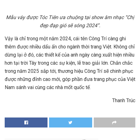
Mẫu váy được Tóc Tiên ưa chuộng tại show âm nhạc “Chị
đẹp đạp gió sẽ sóng 2024”.
Vậy là chỉ trong một năm 2024, cái tên Công Trí càng ghi
thêm được nhiều dấu ấn cho ngành thời trang Việt. Không chỉ
dừng lại ở đó, các thiết kế của anh ngày càng xuất hiện nhiều
hơn tại trời Tây trong các sự kiện, lễ trao giải lớn. Chắn chắc
trong năm 2025 sắp tới, thương hiệu Công Trí sẽ chinh phục
được những đỉnh cao mới, góp phần đưa trang phục của Việt
Nam sánh vai cùng các nhà mốt quốc tế.
Thanh Trúc