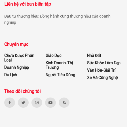
Liên hệ với ban biên tập
Đầu tư thương hiệu: Đồng hành cùng thương hiệu của doanh
nghiệp
Chuyên mục
Chưa Được Phân
Giáo Dục
Nhà Đất
Loại
Kinh Doanh-Thị
Sức Khỏe Làm Đẹp
Doanh Nghiệp
Trường
Văn Hóa-Giải Trí
Du Lịch
Người Tiêu Dùng
Xe Và Công Nghệ
Theo dõi chúng tôi