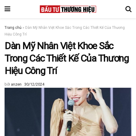
Trang chủ
»
Dàn Mỹ Nhân Việt Khoe Sắc Trong Các Thiết Kế Của Thương
Hiệu Công Trí
Dàn Mỹ Nhân Việt Khoe Sắc
Trong Các Thiết Kế Của Thương
Hiệu Công Trí
bởi
anzen
30/12/2024