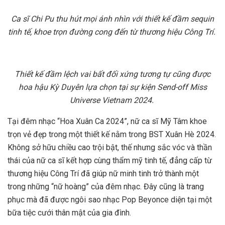
Ca sĩ Chi Pu thu hút mọi ánh nhìn với thiết kế đầm sequin
tinh tế, khoe trọn đường cong đến từ thương hiệu Công Trí.
Thiết kế đầm lệch vai bất đối xứng tương tự cũng được
hoa hậu Kỳ Duyên lựa chọn tại sự kiện Send-off Miss
Universe Vietnam 2024.
Tại đêm nhạc “Hoa Xuân Ca 2024”, nữ ca sĩ Mỹ Tâm khoe
trọn vẻ đẹp trong một thiết kế nằm trong BST Xuân Hè 2024.
Không sở hữu chiều cao trội bật, thế nhưng sắc vóc và thần
thái của nữ ca sĩ kết hợp cùng thẩm mỹ tinh tế, đẳng cấp từ
thương hiệu Công Trí đã giúp nữ minh tinh trở thành một
trong những “nữ hoàng” của đêm nhạc. Đây cũng là trang
phục mà đã được ngôi sao nhạc Pop Beyonce diện tại một
bữa tiệc cưới thân mật của gia đình.