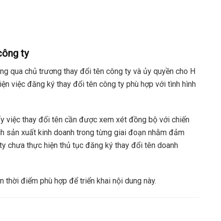
công ty
g qua chủ trương thay đổi tên công ty và ủy quyền cho H
ện việc đăng ký thay đổi tên công ty phù hợp với tình hình
y việc thay đổi tên cần được xem xét đồng bộ với chiến
ạch sản xuất kinh doanh trong từng giai đoạn nhằm đảm
 ty chưa thực hiện thủ tục đăng ký thay đổi tên doanh
n thời điểm phù hợp để triển khai nội dung này.