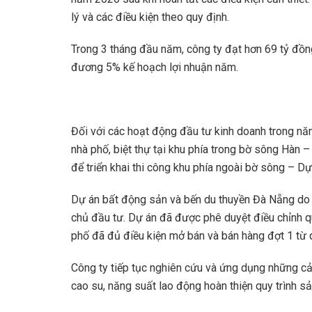
lý và các điều kiện theo quy định.
Trong 3 tháng đầu năm, công ty đạt hơn 69 tỷ đồng
đương 5% kế hoạch lợi nhuận năm.
Đối với các hoạt động đầu tư kinh doanh trong năm
nhà phố, biệt thự tại khu phía trong bờ sông Hàn –
để triển khai thi công khu phía ngoài bờ sông – D
Dự án bất động sản và bến du thuyền Đà Nẵng do
chủ đầu tư. Dự án đã được phê duyệt điều chỉnh q
phố đã đủ điều kiện mở bán và bán hàng đợt 1 từ 
Công ty tiếp tục nghiên cứu và ứng dụng những cả
cao su, năng suất lao động hoàn thiện quy trình s