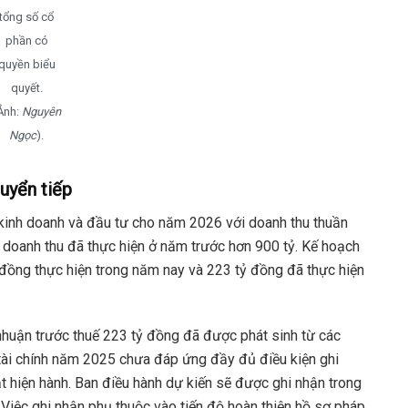
tổng số cổ
phần có
quyền biểu
quyết.
Ảnh:
Nguyên
Ngọc
).
huyển tiếp
kinh doanh và đầu tư cho năm 2026 với doanh thu thuần
 doanh thu đã thực hiện ở năm trước hơn 900 tỷ. Kế hoạch
 đồng thực hiện trong năm nay và 223 tỷ đồng đã thực hiện
nhuận trước thuế 223 tỷ đồng đã được phát sinh từ các
 tài chính năm 2025 chưa đáp ứng đầy đủ điều kiện ghi
t hiện hành. Ban điều hành dự kiến sẽ được ghi nhận trong
 Việc ghi nhận phụ thuộc vào tiến độ hoàn thiện hồ sơ pháp