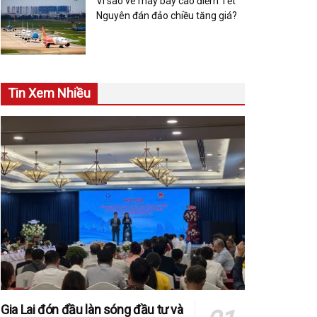
Vì sao vé máy bay cao điểm Tết
Nguyên đán đảo chiều tăng giá?
Tin Xem Nhiều
Gia Lai đón đầu làn sóng đầu tư và