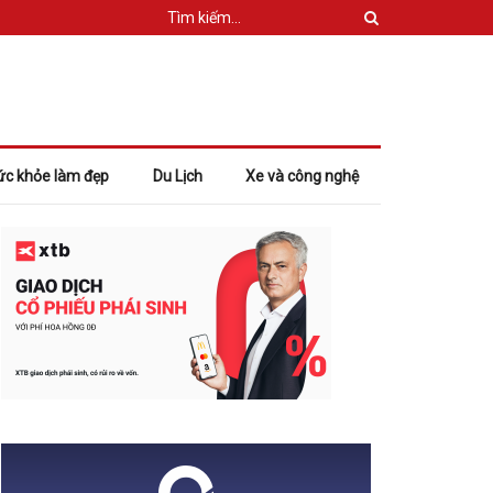
ức khỏe làm đẹp
Du Lịch
Xe và công nghệ