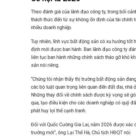
Theo đánh giá của lãnh đạo công ty, trong bối cản
thách thức đến từ sự không ổn định của tài chính
nhiều doanh nghiệp.
Tuy nhiên, lĩnh vực bất động sản có xu hướng tốt 
định mới được ban hành. Ban lãnh đạo công ty đá
liên tục ban hành những chính sách tháo gỡ khó k
sản nói riêng.
“Chúng tôi nhận thấy thị trường bất động sản đang
các bộ luật quan trọng liên quan đến đất đai, nhà 
Những thay đổi về chính sách được kỳ vọng sẽ góp 
qua, tạo điều kiện cho các doanh nghiệp có quỹ đất
phát huy lợi thế cạnh tranh.
Đối với Quốc Cường Gia Lai, năm 2026 được xác đị
trưởng mới”, ông Lại Thế Hà, Chủ tịch HĐQT nói.