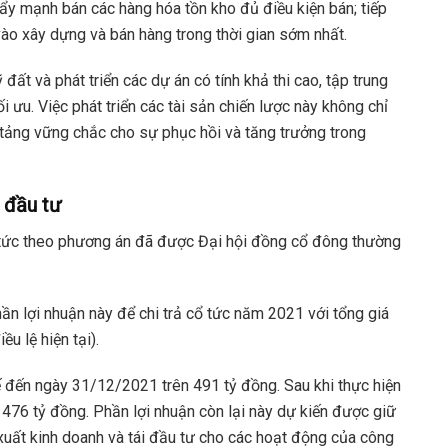
y mạnh bán các hàng hóa tồn kho đủ điều kiện bán; tiếp
vào xây dựng và bán hàng trong thời gian sớm nhất.
đất và phát triển các dự án có tính khả thi cao, tập trung
i ưu. Việc phát triển các tài sản chiến lược này không chỉ
n tảng vững chắc cho sự phục hồi và tăng trưởng trong
i đầu tư
ổ tức theo phương án đã được Đại hội đồng cổ đông thường
ần lợi nhuận này để chi trả cổ tức năm 2021 với tổng giá
u lệ hiện tại).
ế đến ngày 31/12/2021 trên 491 tỷ đồng. Sau khi thực hiện
ơn 476 tỷ đồng. Phần lợi nhuận còn lại này dự kiến được giữ
uất kinh doanh và tái đầu tư cho các hoạt động của công