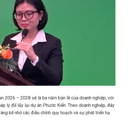
ạn 2026 – 2028 sẽ là ba năm bản lề của doanh nghiệp, với
háp lý để lấy lại dự án Phước Kiển. Theo doanh nghiệp, đây
 đáng kể nhờ các điều chỉnh quy hoạch và sự phát triển hạ