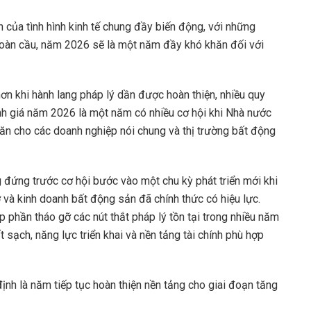
h của tình hình kinh tế chung đầy biến động, với những
 toàn cầu, năm 2026 sẽ là một năm đầy khó khăn đối với
hơn khi hành lang pháp lý dần được hoàn thiện, nhiều quy
nh giá năm 2026 là một năm có nhiều cơ hội khi Nhà nước
hăn cho các doanh nghiệp nói chung và thị trường bất động
 đứng trước cơ hội bước vào một chu kỳ phát triển mới khi
ở và kinh doanh bất động sản đã chính thức có hiệu lực.
phần tháo gỡ các nút thắt pháp lý tồn tại trong nhiều năm
 sạch, năng lực triển khai và nền tảng tài chính phù hợp
nh là năm tiếp tục hoàn thiện nền tảng cho giai đoạn tăng