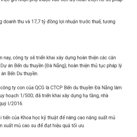
 doanh thu và 17,7 tỷ đồng lợi nhuận trước thuế, tương
 nay, công ty sẽ triển khai xây dựng hoàn thiện các căn
 Dự án Bến du thuyền (Đà Nẵng); hoàn thiện thủ tục pháp lý
ự án Bến Du thuyền.
 công ty con của QCG là CTCP Bến du thuyền Đà Nẵng làm
uy hoạch 1/500; đã triển khai xây dựng hạ tầng, nhà
quý I/2016.
i tiến của Khoa học kỹ thuật để nâng cao năng suất mủ
ản xuất mủ cao su để đạt hiệu quả tối ưu.