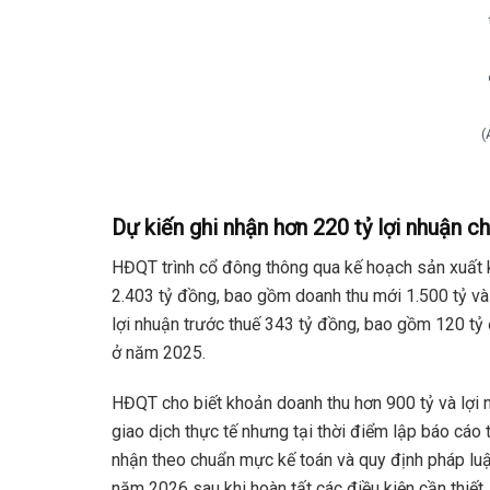
(
Dự kiến ghi nhận hơn 220 tỷ lợi nhuận c
HĐQT trình cổ đông thông qua kế hoạch sản xuất 
2.403 tỷ đồng, bao gồm doanh thu mới 1.500 tỷ và
lợi nhuận trước thuế 343 tỷ đồng, bao gồm 120 tỷ
ở năm 2025.
HĐQT cho biết khoản doanh thu hơn 900 tỷ và lợi 
giao dịch thực tế nhưng tại thời điểm lập báo cáo
nhận theo chuẩn mực kế toán và quy định pháp luậ
năm 2026 sau khi hoàn tất các điều kiện cần thiết.