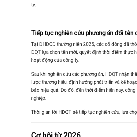
ty.
Tiếp tục nghiên cứu phương án đổi tên 
Tại ĐHĐCĐ thường niên 2025, các cổ đông đã thôn
ĐQT lựa chọn tên mới, quyết định thời điểm thực hi
hoạt động của công ty.
Sau khi nghiên cứu các phương án, HĐQT nhận thấ
lược thương hiệu, định hướng phát triển và kế ho
bảo hiệu quả. Do đó, đến thời điểm hiện nay, công
nghiệp.
Thời gian tới HĐQT sẽ tiếp tục nghiên cứu, lựa chọ
Cơ hội từ 2026