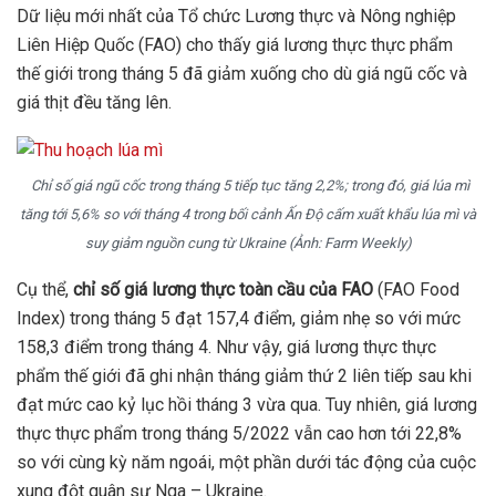
Dữ liệu mới nhất của Tổ chức Lương thực và Nông nghiệp
Liên Hiệp Quốc (FAO) cho thấy giá lương thực thực phẩm
thế giới trong tháng 5 đã giảm xuống cho dù giá ngũ cốc và
giá thịt đều tăng lên.
Chỉ số giá ngũ cốc trong tháng 5 tiếp tục tăng 2,2%; trong đó, giá lúa mì
tăng tới 5,6% so với tháng 4 trong bối cảnh Ấn Độ cấm xuất khẩu lúa mì và
suy giảm nguồn cung từ Ukraine (Ảnh: Farm Weekly)
Cụ thể,
chỉ số giá lương thực toàn cầu của FAO
(FAO Food
Index) trong tháng 5 đạt 157,4 điểm, giảm nhẹ so với mức
158,3 điểm trong tháng 4. Như vậy, giá lương thực thực
phẩm thế giới đã ghi nhận tháng giảm thứ 2 liên tiếp sau khi
đạt mức cao kỷ lục hồi tháng 3 vừa qua. Tuy nhiên, giá lương
thực thực phẩm trong tháng 5/2022 vẫn cao hơn tới 22,8%
so với cùng kỳ năm ngoái, một phần dưới tác động của cuộc
xung đột quân sự Nga – Ukraine.