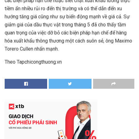
các biện pháp hạn chế hoặc siết chặt xuất khẩu lương thực
tiềm ẩn nhiều rủi ro đến thị trường và có thể dẫn đến xu
hướng tăng giá cũng như sự biến động mạnh về giá cả. Sự
giảm giá của dầu thực vật trong tháng 5 đã cho thấy tầm
quan trọng của việc dỡ bỏ các biện pháp hạn chế để hàng
hóa xuất khẩu thông thương một cách suôn sẻ, ông Maximo
Torero Cullen nhấn mạnh.
Theo Tapchicongthuong.vn