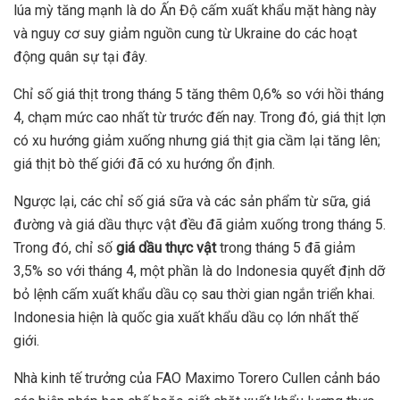
lúa mỳ tăng mạnh là do Ấn Độ cấm xuất khẩu mặt hàng này
và nguy cơ suy giảm nguồn cung từ Ukraine do các hoạt
động quân sự tại đây.
Chỉ số giá thịt trong tháng 5 tăng thêm 0,6% so với hồi tháng
4, chạm mức cao nhất từ trước đến nay. Trong đó, giá thịt lợn
có xu hướng giảm xuống nhưng giá thịt gia cầm lại tăng lên;
giá thịt bò thế giới đã có xu hướng ổn định.
Ngược lại, các chỉ số giá sữa và các sản phẩm từ sữa, giá
đường và giá dầu thực vật đều đã giảm xuống trong tháng 5.
Trong đó, chỉ số
giá dầu thực vật
trong tháng 5 đã giảm
3,5% so với tháng 4, một phần là do Indonesia quyết định dỡ
bỏ lệnh cấm xuất khẩu dầu cọ sau thời gian ngắn triển khai.
Indonesia hiện là quốc gia xuất khẩu dầu cọ lớn nhất thế
giới.
Nhà kinh tế trưởng của FAO Maximo Torero Cullen cảnh báo