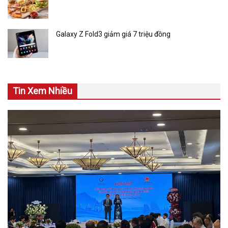
Galaxy Z Fold3 giảm giá 7 triệu đồng
Tin Xem Nhiều