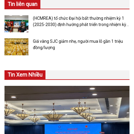
Tin liên quan
(HCMREA) tổ chức Đại hội bất thường nhiệm kỳ 1
(2025-2030) định hướng phát triển trong nhiệm kỳ
mới
Giá vàng SJC giảm nhẹ, người mua lỗ gần 1 triệu
đồng/lượng
Tin Xem Nhiều