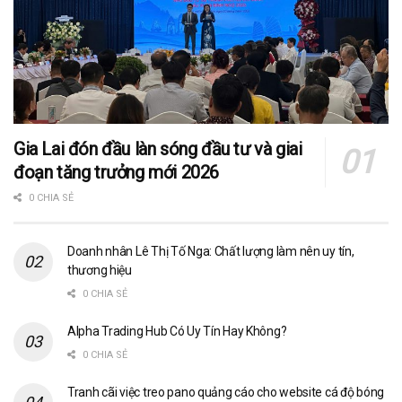
Gia Lai đón đầu làn sóng đầu tư và giai
đoạn tăng trưởng mới 2026
0 CHIA SẺ
Doanh nhân Lê Thị Tố Nga: Chất lượng làm nên uy tín,
thương hiệu
0 CHIA SẺ
Alpha Trading Hub Có Uy Tín Hay Không?
0 CHIA SẺ
Tranh cãi việc treo pano quảng cáo cho website cá độ bóng