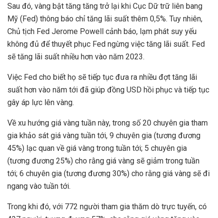
Sau đó, vàng bật tăng tăng trở lại khi Cục Dữ trữ liên bang
Mỹ (Fed) thông báo chỉ tăng lãi suất thêm 0,5%. Tuy nhiên,
Chủ tịch Fed Jerome Powell cảnh báo, lạm phát suy yếu
không đủ để thuyết phục Fed ngừng việc tăng lãi suất. Fed
sẽ tăng lãi suất nhiều hơn vào năm 2023.
Việc Fed cho biết họ sẽ tiếp tục đưa ra nhiều đợt tăng lãi
suất hơn vào năm tới đã giúp đồng USD hồi phục và tiếp tục
gây áp lực lên vàng.
Về xu hướng giá vàng tuần này, trong số 20 chuyên gia tham
gia khảo sát giá vàng tuần tới, 9 chuyên gia (tương đương
45%) lạc quan về giá vàng trong tuần tới; 5 chuyên gia
(tương đương 25%) cho rằng giá vàng sẽ giảm trong tuần
tới; 6 chuyên gia (tương đương 30%) cho rằng giá vàng sẽ đi
ngang vào tuần tới.
Trong khi đó, với 772 người tham gia thăm dò trực tuyến, có