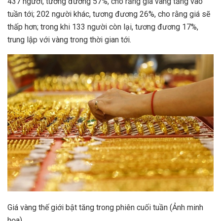
437 người, tương đương 57%, cho rằng giá vàng tăng vào
tuần tới; 202 người khác, tương đương 26%, cho rằng giá sẽ
thấp hơn; trong khi 133 người còn lại, tương đương 17%,
trung lập với vàng trong thời gian tới.
Giá vàng thế giới bật tăng trong phiên cuối tuần (Ảnh minh
họa)