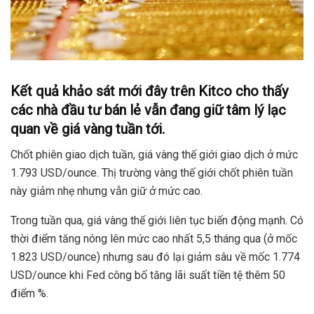
Kết quả khảo sát mới đây trên Kitco cho thấy
các nhà đầu tư bán lẻ vẫn đang giữ tâm lý lạc
quan về giá vàng tuần tới.
Chốt phiên giao dịch tuần, giá vàng thế giới giao dịch ở mức
1.793 USD/ounce. Thị trường vàng thế giới chốt phiên tuần
này giảm nhẹ nhưng vẫn giữ ở mức cao.
Trong tuần qua, giá vàng thế giới liên tục biến động mạnh. Có
thời điểm tăng nóng lên mức cao nhất 5,5 tháng qua (ở mốc
1.823 USD/ounce) nhưng sau đó lại giảm sâu về mốc 1.774
USD/ounce khi Fed công bố tăng lãi suất tiền tệ thêm 50
điểm %.