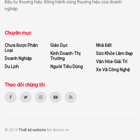
Đầu tư thương hiệu: Đồng hành cùng thương hiệu của doanh
nghiệp
Chuyên mục
Chưa Được Phân
Giáo Dục
Nhà Đất
Loại
Kinh Doanh-Thị
Sức Khỏe Làm Đẹp
Doanh Nghiệp
Trường
Văn Hóa-Giải Trí
Du Lịch
Người Tiêu Dùng
Xe Và Công Nghệ
Theo dõi chúng tôi
© 2019
Thiết kế website
bởi Anzen.vn