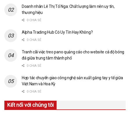
Doanh nhân Lê Thị Tố Nga: Chất lượng làm nên uy tín,
thương hiệu
0 CHIA SẺ
Alpha Trading Hub Có Uy Tín Hay Không?
0 CHIA SẺ
Tranh cãi việc treo pano quảng cáo cho website cá độ bóng
đá giữa trung tâm thành phố
0 CHIA SẺ
Hợp tác chuyển giao công nghệ sản xuất găng tay y tế giữa
Việt Nam và Hoa Kỳ
0 CHIA SẺ
Kết nối với chúng tôi