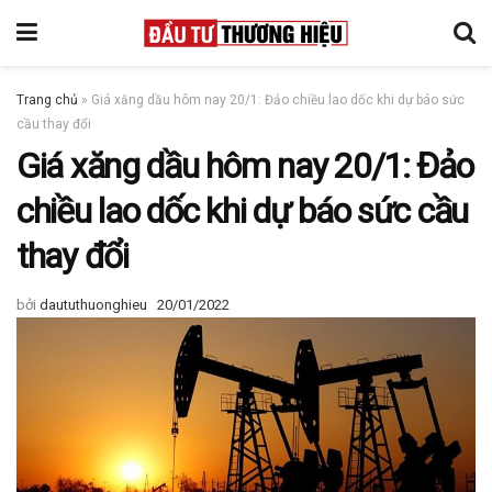
Trang chủ
»
Giá xăng dầu hôm nay 20/1: Đảo chiều lao dốc khi dự báo sức
cầu thay đổi
Giá xăng dầu hôm nay 20/1: Đảo
chiều lao dốc khi dự báo sức cầu
thay đổi
bởi
daututhuonghieu
20/01/2022