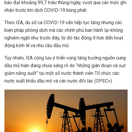
báo đạt khoảng 99,7 triệu thùng/ngày, vượt qua các mức ghi
nhận trước khi dịch COVID-19 bùng phát.
Theo IEA, dù số ca COVID-19 vẫn tiếp tục tăng nhưng các
biện pháp phòng dịch mà các chính phủ ban hành lại không
nghiêm ngặt như trước đây, từ đó tác động ít hơn đến hoạt
động kinh tế và nhu cầu dầu mỏ.
Tuy nhiên, IEA cũng lưu ý triển vọng tăng trưởng nguồn cung
dầu mỏ hiện đang chưa sáng rõ do “những gián đoạn và sụt
giảm năng suất” tại một số nước thành viên Tổ chức các
nước xuất khẩu dầu mỏ và các nước đối tác (OPEC+).