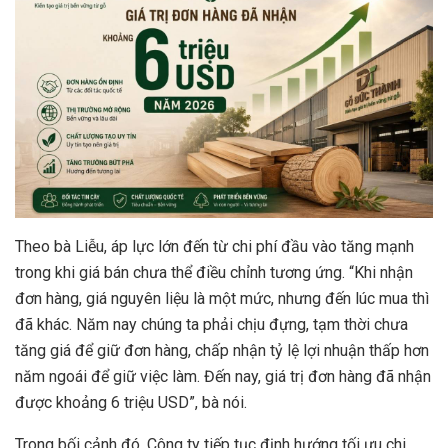
Theo bà Liễu, áp lực lớn đến từ chi phí đầu vào tăng mạnh
trong khi giá bán chưa thể điều chỉnh tương ứng. “Khi nhận
đơn hàng, giá nguyên liệu là một mức, nhưng đến lúc mua thì
đã khác. Năm nay chúng ta phải chịu đựng, tạm thời chưa
tăng giá để giữ đơn hàng, chấp nhận tỷ lệ lợi nhuận thấp hơn
năm ngoái để giữ việc làm. Đến nay, giá trị đơn hàng đã nhận
được khoảng 6 triệu USD”, bà nói.
Trong bối cảnh đó, Công ty tiếp tục định hướng tối ưu chi