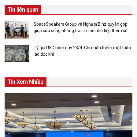
Tin liên quan
SpaceSpeakers Group và Nghệ sĩ Binz quyên góp
giúp cứu sống những trái tim bé nhỏ tiếp thêm sức
mạnh cho những gia đình nghèo khó
Tỷ giá USD hôm nay 23/4: Ghi nhận thêm một tuần
lao dốc khi
Tin Xem Nhiều