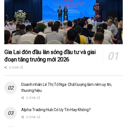
Gia Lai đón đầu làn sóng đầu tư và giai
đoạn tăng trưởng mới 2026
0 CHIA SẺ
Doanh nhân Lê Thị Tố Nga: Chất lượng làm nên uy tín,
thương hiệu
0 CHIA SẺ
Alpha Trading Hub Có Uy Tín Hay Không?
0 CHIA SẺ