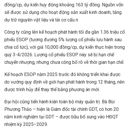
đồng/cp, dự kiến huy động khoảng 163 tỷ đồng. Nguồn vốn
sẽ được sử dụng cho hoạt động sản xuất kinh doanh, tăng
dự trữ nguyên vật liệu và tái cơ cấu n
Công ty cũng lên kế hoạch phát hành tối đa gần 1.36 triệu cổ
phiếu ESOP (tương đương 5% lượng cổ phiếu lưu hành sau
chia cổ tức), với giá 10,000 đồng/cp, dự kiến thực hiện trong
quý 3-4/2026. Lượng cổ phiếu ESOP này sẽ bị hạn chế
chuyển nhượng, nhưng chưa công bố rõ về thời gian hạn chế.
Kế hoạch ESOP năm 2025 trước đó không triển khai được
do vướng quy định về giới hạn phát hành trong 12 tháng, nên
được trình hủy để thay thế bằng phương án mới.
Đại hội cũng tiến hành kiện toàn bộ máy quản trị. Bà Bùi
Phương Thảo – hiện là Giám đốc tài chính GDT, có hơn 20
năm kinh nghiệm tại GDT – được bầu bổ sung vào HĐQT
nhiệm kỳ 2025–2029.