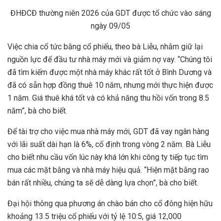
ĐHĐCĐ thường niên 2026 của GDT được tổ chức vào sáng
ngày 09/05
Việc chia cổ tức bằng cổ phiếu, theo bà Liễu, nhằm giữ lại
nguồn lực để đầu tư nhà máy mới và giảm nợ vay. “Chúng tôi
đã tìm kiếm được một nhà máy khác rất tốt ở Bình Dương và
đã có sẵn hợp đồng thuê 10 năm, nhưng mới thực hiện được
1 năm. Giá thuê khá tốt và có khả năng thu hồi vốn trong 8.5
năm”, bà cho biết.
Để tài trợ cho việc mua nhà máy mới, GDT đã vay ngân hàng
với lãi suất dài hạn là 6%, cố định trong vòng 2 năm. Bà Liễu
cho biết nhu cầu vốn lúc này khá lớn khi công ty tiếp tục tìm
mua các mặt bằng và nhà máy hiệu quả. “Hiện mặt bằng rao
bán rất nhiều, chúng ta sẽ dễ dàng lựa chọn”, bà cho biết.
Đại hội thông qua phương án chào bán cho cổ đông hiện hữu
khoảng 13.5 triệu cổ phiếu với tỷ lệ 10:5, giá 12,000