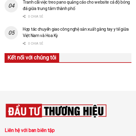
Tranh cãi việc treo pano quảng cáo cho website cá độ bóng
đá giữa trung tâm thành phố
0 CHIA SẺ
Hợp tác chuyển giao công nghệ sản xuất găng tay y tế giữa
Việt Nam và Hoa Kỳ
0 CHIA SẺ
Kết nối với chúng tôi
Liên hệ với ban biên tập