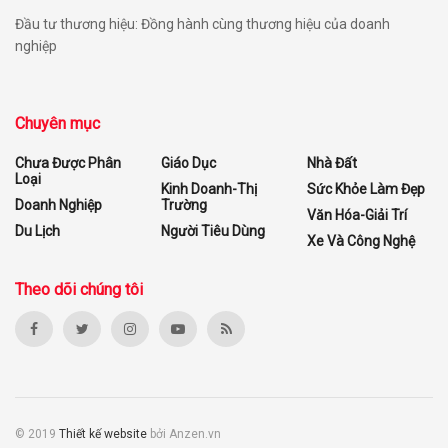
Đầu tư thương hiệu: Đồng hành cùng thương hiệu của doanh
nghiệp
Chuyên mục
Chưa Được Phân
Giáo Dục
Nhà Đất
Loại
Kinh Doanh-Thị
Sức Khỏe Làm Đẹp
Doanh Nghiệp
Trường
Văn Hóa-Giải Trí
Du Lịch
Người Tiêu Dùng
Xe Và Công Nghệ
Theo dõi chúng tôi
© 2019
Thiết kế website
bởi Anzen.vn