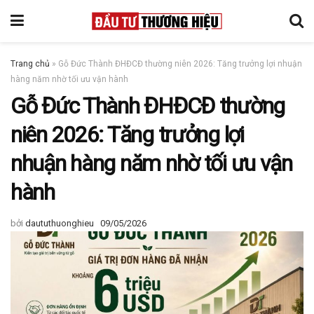
Trang chủ
»
Gỗ Đức Thành ĐHĐCĐ thường niên 2026: Tăng trưởng lợi nhuận
hàng năm nhờ tối ưu vận hành
Gỗ Đức Thành ĐHĐCĐ thường
niên 2026: Tăng trưởng lợi
nhuận hàng năm nhờ tối ưu vận
hành
bởi
daututhuonghieu
09/05/2026