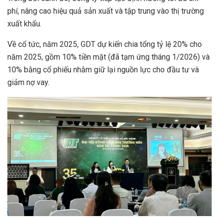
phí, nâng cao hiệu quả sản xuất và tập trung vào thị trường
xuất khẩu.
Về cổ tức, năm 2025, GDT dự kiến chia tổng tỷ lệ 20% cho
năm 2025, gồm 10% tiền mặt (đã tạm ứng tháng 1/2026) và
10% bằng cổ phiếu nhằm giữ lại nguồn lực cho đầu tư và
giảm nợ vay.