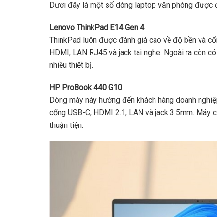
Dưới đây là một số dòng laptop văn phòng được đán
Lenovo ThinkPad E14 Gen 4
ThinkPad luôn được đánh giá cao về độ bền và cổn
HDMI, LAN RJ45 và jack tai nghe. Ngoài ra còn có
nhiều thiết bị.
HP ProBook 440 G10
Dòng máy này hướng đến khách hàng doanh nghiệp 
cổng USB-C, HDMI 2.1, LAN và jack 3.5mm. Máy cò
thuận tiện.