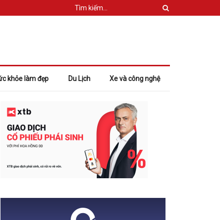
ức khỏe làm đẹp
Du Lịch
Xe và công nghệ