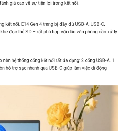
h giá cao về sự tiện lợi trong kết nối:
g kết nối. E14 Gen 4 trang bị đầy đủ USB-A, USB-C,
 khe đọc thẻ SD – rất phù hợp với dân văn phòng cần xử lý
nên hệ thống cổng kết nối rất đa dạng: 2 cổng USB-A, 1
n hỗ trợ sạc nhanh qua USB-C giúp làm việc di động