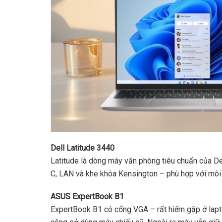
Dell Latitude 3440
Latitude là dòng máy văn phòng tiêu chuẩn của D
C, LAN và khe khóa Kensington – phù hợp với môi
ASUS ExpertBook B1
ExpertBook B1 có cổng VGA – rất hiếm gặp ở lapt