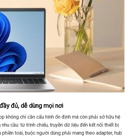
 đầy đủ, dễ dùng mọi nơi
top không chỉ cần cấu hình ổn định mà còn phải sở hữu hệ
 cầu: từ trình chiếu, truyền dữ liệu đến kết nối thiết bị
iều phiền toái, buộc người dùng phải mang theo adapter, hub