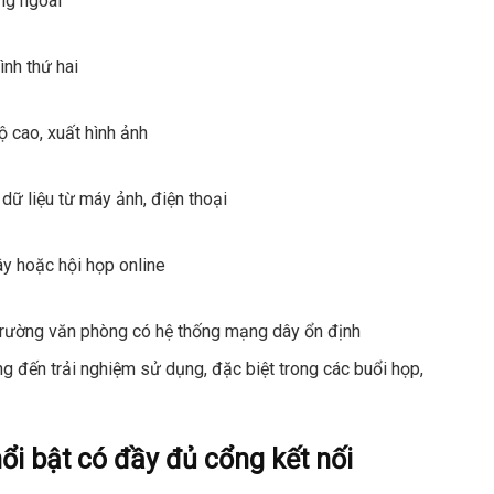
ng ngoài
nh thứ hai
ộ cao, xuất hình ảnh
dữ liệu từ máy ảnh, điện thoại
y hoặc hội họp online
 trường văn phòng có hệ thống mạng dây ổn định
ng đến trải nghiệm sử dụng, đặc biệt trong các buổi họp,
i bật có đầy đủ cổng kết nối