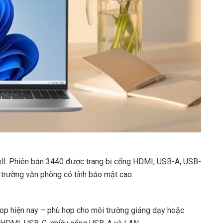
ell. Phiên bản 3440 được trang bị cổng HDMI, USB-A, USB-
 trường văn phòng có tính bảo mật cao.
op hiện nay – phù hợp cho môi trường giảng dạy hoặc