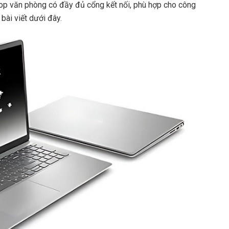
top văn phòng có đầy đủ cổng kết nối, phù hợp cho công
 bài viết dưới đây.