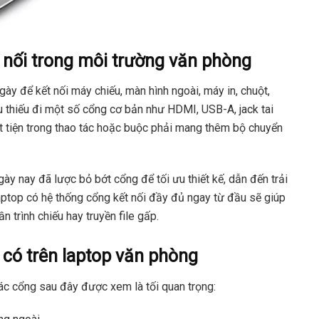
t nối trong môi trường văn phòng
y để kết nối máy chiếu, màn hình ngoài, máy in, chuột,
u thiếu đi một số cổng cơ bản như HDMI, USB-A, jack tai
t tiện trong thao tác hoặc buộc phải mang thêm bộ chuyển
ày nay đã lược bỏ bớt cổng để tối ưu thiết kế, dẫn đến trải
aptop có hệ thống cổng kết nối đầy đủ ngay từ đầu sẽ giúp
ần trình chiếu hay truyền file gấp.
 có trên laptop văn phòng
c cổng sau đây được xem là tối quan trọng: