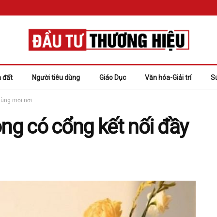
 đất
Người tiêu dùng
Giáo Dục
Văn hóa-Giải trí
S
dùng mọi nơi
òng có cổng kết nối đầy