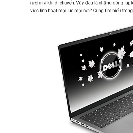
rườm rà khi di chuyển. Vậy đâu là những dòng lap
việc linh hoạt mọi lúc mọi nơi? Cùng tìm hiểu trong