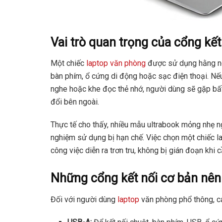
Vai trò quan trọng của cổng kế
Một chiếc
laptop văn phòng
được sử dụng hằng ngà
bàn phím, ổ cứng di động hoặc sạc điện thoại. Nế
nghe hoặc khe đọc thẻ nhớ, người dùng sẽ gặp bấ
đổi bên ngoài.
Thực tế cho thấy, nhiều mẫu ultrabook mỏng nhẹ ng
nghiệm sử dụng bị hạn chế. Việc chọn một chiếc l
công việc diễn ra trơn tru, không bị gián đoạn khi c
Những cổng kết nối cơ bản nên
Đối với người dùng
laptop
văn phòng phổ thông, cá