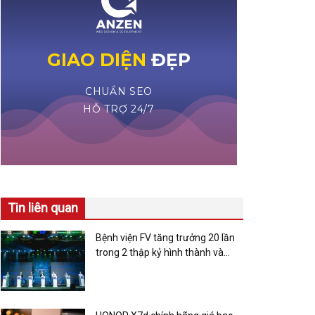
Tin liên quan
Bệnh viện FV tăng trưởng 20 lần
trong 2 thập kỷ hình thành và
phát triển