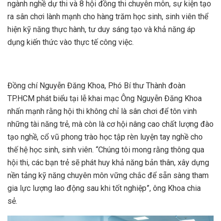
ngành nghề dự thi và 8 hội đồng thi chuyên môn, sự kiện tạo
ra sân chơi lành mạnh cho hàng trăm học sinh, sinh viên thể
hiện kỹ năng thực hành, tư duy sáng tạo và khả năng áp
dụng kiến thức vào thực tế công việc.
Đồng chí Nguyễn Đăng Khoa, Phó Bí thư Thành đoàn
TP.HCM phát biểu tại lễ khai mạc Ông Nguyễn Đăng Khoa
nhấn mạnh rằng hội thi không chỉ là sân chơi để tôn vinh
những tài năng trẻ, mà còn là cơ hội nâng cao chất lượng đào
tạo nghề, cổ vũ phong trào học tập rèn luyện tay nghề cho
thế hệ học sinh, sinh viên. “Chúng tôi mong rằng thông qua
hội thi, các bạn trẻ sẽ phát huy khả năng bản thân, xây dựng
nền tảng kỹ năng chuyên môn vững chắc để sẵn sàng tham
gia lực lượng lao động sau khi tốt nghiệp”, ông Khoa chia
sẻ.