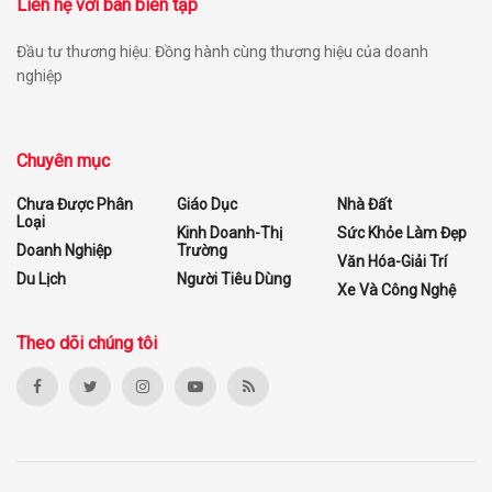
Liên hệ với ban biên tập
Đầu tư thương hiệu: Đồng hành cùng thương hiệu của doanh
nghiệp
Chuyên mục
Chưa Được Phân
Giáo Dục
Nhà Đất
Loại
Kinh Doanh-Thị
Sức Khỏe Làm Đẹp
Doanh Nghiệp
Trường
Văn Hóa-Giải Trí
Du Lịch
Người Tiêu Dùng
Xe Và Công Nghệ
Theo dõi chúng tôi