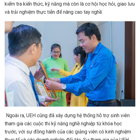
kiểm tra kiến thức, kỹ năng mà còn là cơ hội học hỏi, giao lưu
và trải nghiệm thực tiễn để nâng cao tay nghề.
Ngoài ra, UEH cũng đã xây dựng hệ thống hỗ trợ sinh viên
tham gia các cuộc thi kỹ năng nghề nghiệp từ khóa học
trước, với sự đồng hành của các giảng viên có kinh nghiệm
thực tế và các doanh nghiệp đối tác. Sự tham gia của UEH