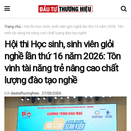
Trang chủ
»
Hội thi Học sinh, sinh viên giỏi nghề lần thứ 16 năm 2026: Tôn
vinh tài năng trẻ nâng cao chất lượng đào tạo nghề
Hội thi Học sinh, sinh viên giỏi
nghề lần thứ 16 năm 2026: Tôn
vinh tài năng trẻ nâng cao chất
lượng đào tạo nghề
bởi
daututhuonghieu
27/03/2026