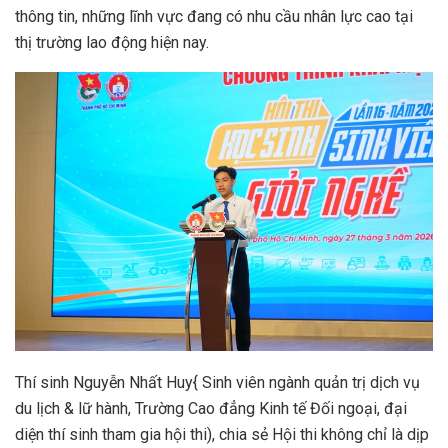
thông tin, những lĩnh vực đang có nhu cầu nhân lực cao tại
thị trường lao động hiện nay.
Thí sinh Nguyễn Nhất Huy{ Sinh viên ngành quản trị dịch vụ
du lịch & lữ hành, Trường Cao đẳng Kinh tế Đối ngoại, đại
diện thí sinh tham gia hội thi), chia sẻ Hội thi không chỉ là dịp