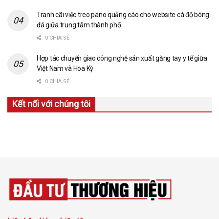
Tranh cãi việc treo pano quảng cáo cho website cá độ bóng
đá giữa trung tâm thành phố
0 CHIA SẺ
Hợp tác chuyển giao công nghệ sản xuất găng tay y tế giữa
Việt Nam và Hoa Kỳ
0 CHIA SẺ
Kết nối với chúng tôi