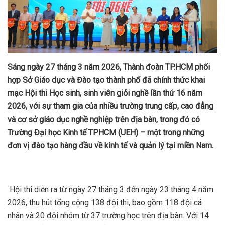
Sáng ngày 27 tháng 3 năm 2026, Thành đoàn TP.HCM phối
hợp Sở Giáo dục và Đào tạo thành phố đã chính thức khai
mạc Hội thi Học sinh, sinh viên giỏi nghề lần thứ 16 năm
2026, với sự tham gia của nhiều trường trung cấp, cao đẳng
và cơ sở giáo dục nghề nghiệp trên địa bàn, trong đó có
Trường Đại học Kinh tế TPHCM (UEH) – một trong những
đơn vị đào tạo hàng đầu về kinh tế và quản lý tại miền Nam.
Hội thi diễn ra từ ngày 27 tháng 3 đến ngày 23 tháng 4 năm
2026, thu hút tổng cộng 138 đội thi, bao gồm 118 đội cá
nhân và 20 đội nhóm từ 37 trường học trên địa bàn. Với 14