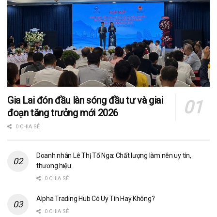
Gia Lai đón đầu làn sóng đầu tư và giai
đoạn tăng trưởng mới 2026
0 CHIA SẺ
Doanh nhân Lê Thị Tố Nga: Chất lượng làm nên uy tín,
thương hiệu
0 CHIA SẺ
Alpha Trading Hub Có Uy Tín Hay Không?
0 CHIA SẺ