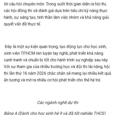
lời câu hỏi chuyên môn. Trong suốt thời gian diễn ra hội thi,
các hội đồng thi sẽ đánh giá dựa trên tiêu chí kỹ năng thực
hành, sự sáng tạo, tinh thần làm việc nhóm và khả năng giải
quyết vấn đề thực tế.
Đây là một sự kiện quan trọng, tạo động lực cho học sinh,
sinh viên TP.HCM rèn luyện tay nghề, phát triển khả năng
cạnh tranh và chuẩn bị tốt cho hành trình sự nghiệp sau này.
Với sự tham gia của nhiều trường học và đội thi tài năng, hội
thi lần thứ 16 năm 2026 chắc chắn sẽ mang lại nhiều kết quả
ấn tượng và mở ra nhiều cơ hội phát triển cho thế hệ trẻ.
Các ngành nghề dự thi
Bảng A (Dành cho học sinh hệ 9 và đã tốt nghiệp THCS)