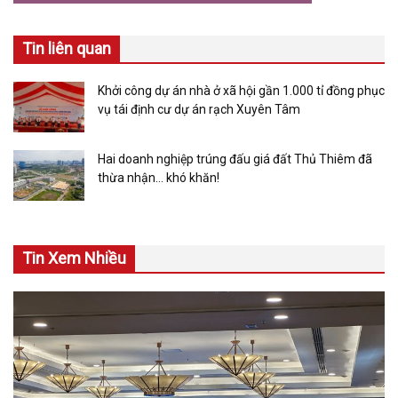
Tin liên quan
Khởi công dự án nhà ở xã hội gần 1.000 tỉ đồng phục
vụ tái định cư dự án rạch Xuyên Tâm
Hai doanh nghiệp trúng đấu giá đất Thủ Thiêm đã
thừa nhận… khó khăn!
Tin Xem Nhiều