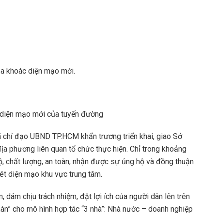
oa khoác diện mạo mới.
i diện mạo mới của tuyến đường
đã chỉ đạo UBND TP.HCM khẩn trương triển khai, giao Sở
địa phương liên quan tổ chức thực hiện. Chỉ trong khoảng
ộ, chất lượng, an toàn, nhận được sự ủng hộ và đồng thuận
nét diện mạo khu vực trung tâm.
 dám chịu trách nhiệm, đặt lợi ích của người dân lên trên
àn” cho mô hình hợp tác “3 nhà”: Nhà nước – doanh nghiệp