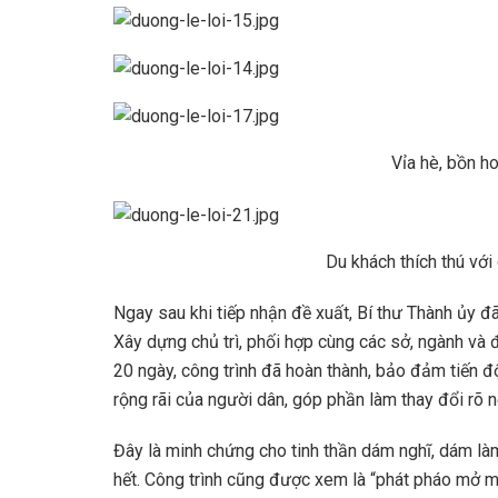
Vỉa hè, bồn h
Du khách thích thú vớ
Ngay sau khi tiếp nhận đề xuất, Bí thư Thành ủy 
Xây dựng chủ trì, phối hợp cùng các sở, ngành và 
20 ngày, công trình đã hoàn thành, bảo đảm tiến đ
rộng rãi của người dân, góp phần làm thay đổi rõ 
Đây là minh chứng cho tinh thần dám nghĩ, dám làm,
hết. Công trình cũng được xem là “phát pháo mở m