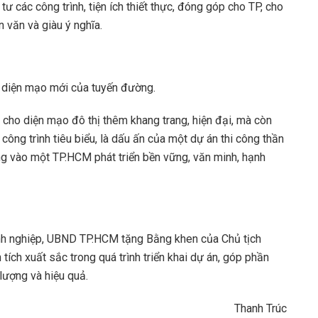
 các công trình, tiện ích thiết thực, đóng góp cho TP, cho
 văn và giàu ý nghĩa.
i diện mạo mới của tuyến đường.
 cho diện mạo đô thị thêm khang trang, hiện đại, mà còn
ông trình tiêu biểu, là dấu ấn của một dự án thi công thần
vọng vào một TP.HCM phát triển bền vững, văn minh, hạnh
h nghiệp, UBND TP.HCM tặng Bằng khen của Chủ tịch
ích xuất sắc trong quá trình triển khai dự án, góp phần
lượng và hiệu quả.
Thanh Trúc