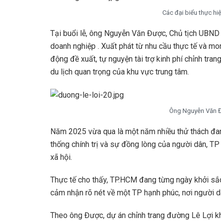
Các đại biểu thực hi
Tại buổi lễ, ông Nguyễn Văn Được, Chủ tịch UBND 
doanh nghiệp . Xuất phát từ nhu cầu thực tế và 
động đề xuất, tự nguyện tài trợ kinh phí chỉnh tra
du lịch quan trọng của khu vực trung tâm.
Ông Nguyễn Văn Đ
Năm 2025 vừa qua là một năm nhiều thử thách đan 
thống chính trị và sự đồng lòng của người dân, TP 
xã hội.
Thực tế cho thấy, TP.HCM đang từng ngày khởi sắ
cảm nhận rõ nét về một TP hạnh phúc, nơi người dâ
Theo ông Được, dự án chỉnh trang đường Lê Lợi khô