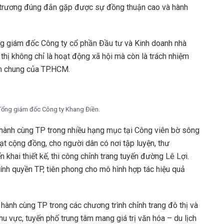
ủ trương đúng đắn gặp được sự đồng thuận cao và hành
ng giám đốc Công ty cổ phần Đầu tư và Kinh doanh nhà
 thị không chỉ là hoạt động xã hội mà còn là trách nhiệm
ển chung của TP.HCM.
ổng giám đốc Công ty Khang Điền.
 hành cùng TP trong nhiều hạng mục tại Công viên bờ sông
ạt cộng đồng, cho người dân có nơi tập luyện, thư
n khai thiết kế, thi công chỉnh trang tuyến đường Lê Lợi.
hính quyền TP, tiên phong cho mô hình hợp tác hiệu quả
 hành cùng TP trong các chương trình chỉnh trang đô thị và
u vực, tuyến phố trung tâm mang giá trị văn hóa – du lịch