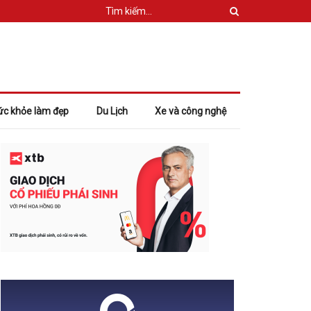
ức khỏe làm đẹp
Du Lịch
Xe và công nghệ