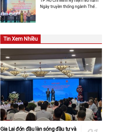
TP. Hồ Chí Minh kỷ niệm 80 năm
Ngày truyền thống ngành Thể
dục Thể thao Việt Nam
Tin Xem Nhiều
Gia Lai đón đầu làn sóng đầu tư và