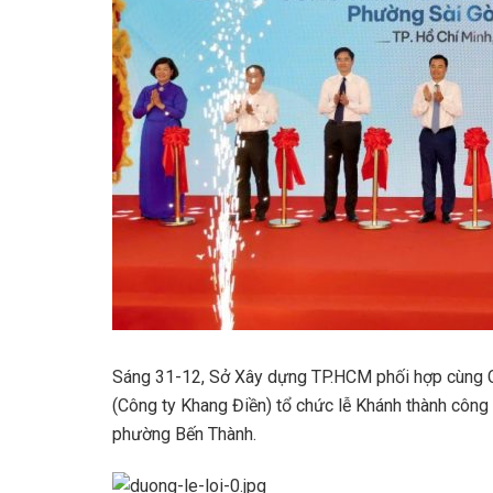
Sáng 31-12, Sở Xây dựng TP.HCM phối hợp cùng C
(Công ty Khang Điền) tổ chức lễ Khánh thành công 
phường Bến Thành.