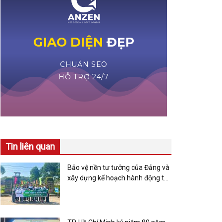
Tin liên quan
Bảo vệ nền tư tưởng của Đảng và
xây dựng kế hoạch hành động tại
Chi bộ cơ sở