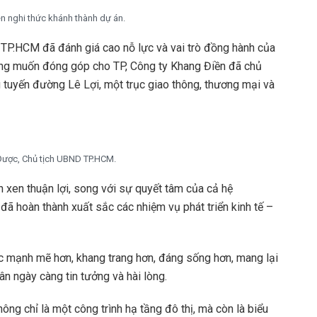
ện nghi thức khánh thành dự án.
TP.HCM đã đánh giá cao nỗ lực và vai trò đồng hành của
mong muốn đóng góp cho TP, Công ty Khang Điền đã chủ
ng tuyến đường Lê Lợi, một trục giao thông, thương mại và
ược, Chủ tịch UBND TP.HCM.
xen thuận lợi, song với sự quyết tâm của cả hệ
đã hoàn thành xuất sắc các nhiệm vụ phát triển kinh tế –
c mạnh mẽ hơn, khang trang hơn, đáng sống hơn, mang lại
n ngày càng tin tưởng và hài lòng.
ng chỉ là một công trình hạ tầng đô thị, mà còn là biểu