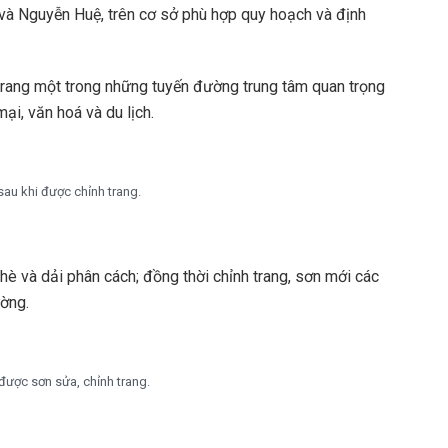
và Nguyễn Huệ, trên cơ sở phù hợp quy hoạch và định
 trang một trong những tuyến đường trung tâm quan trọng
ại, văn hoá và du lịch.
au khi được chỉnh trang.
è và dải phân cách; đồng thời chỉnh trang, sơn mới các
ờng.
ược sơn sửa, chỉnh trang.