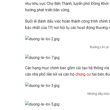
như khu vực Chợ Bến Thành, tuyến phố Đồng Khởi 
hướng phát triển bền vững.
Buổi lễ đánh dấu việc hoàn thành công trình chỉnh
bậc nhất của TP, nơi hội tụ các hoạt động thương m
Đường Lê Lợi s
Các hạng mục chính bao gồm cải tạo hệ thống vỉa h
căn nhà phố liền kề và căn hộ
chung cư
hai bên đư
Những dãy nhà đ