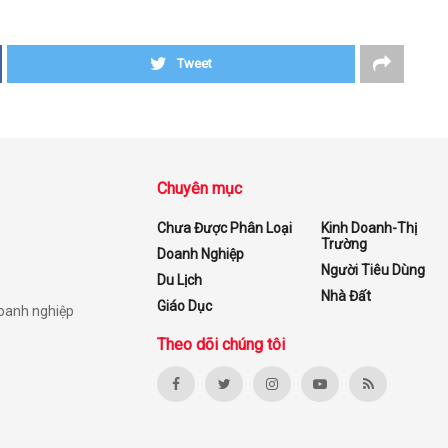
Tweet
Chuyên mục
Chưa Được Phân Loại
Kinh Doanh-Thị
Trường
Doanh Nghiệp
Người Tiêu Dùng
Du Lịch
Nhà Đất
Giáo Dục
doanh nghiệp
Theo dõi chúng tôi