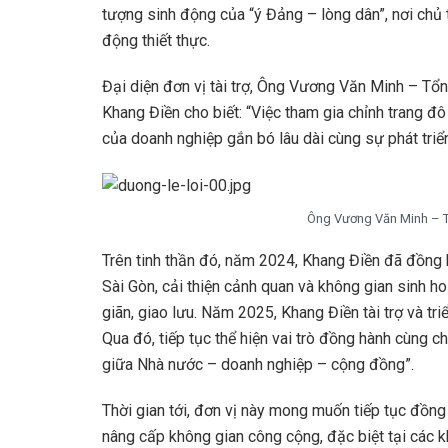
tượng sinh động của “ý Đảng – lòng dân”, nơi ch
động thiết thực.
Đại diện đơn vị tài trợ, Ông Vương Văn Minh – Tổ
Khang Điền cho biết: “Việc tham gia chỉnh trang đô
của doanh nghiệp gắn bó lâu dài cùng sự phát tri
Ông Vương Văn Minh – T
Trên tinh thần đó, năm 2024, Khang Điền đã đồng
Sài Gòn, cải thiện cảnh quan và không gian sinh ho
giãn, giao lưu. Năm 2025, Khang Điền tài trợ và triể
Qua đó, tiếp tục thể hiện vai trò đồng hành cùng c
giữa Nhà nước – doanh nghiệp – cộng đồng”.
Thời gian tới, đơn vị này mong muốn tiếp tục đồng
nâng cấp không gian công cộng, đặc biệt tại các kh