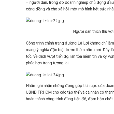
– người dân, trong đó doanh nghiệp chủ động đầu tư
cộng đồng và cho xã hội, một mô hình hết sức nhân
Người dân thích thú vớ
Công trình chỉnh trang đường Lê Lợi không chỉ làm
mang ý nghĩa đặc biệt trước thềm năm mới. Đây là c
tốc, về đích vượt tiến độ, lan tỏa niềm tin và kỳ 
phúc hơn trong tương lai.
Nhằm ghi nhận những đóng góp tích cực của doan
UBND TP.HCM cho các tập thể và cá nhân có thành t
hoàn thành công trình đúng tiến độ, đảm bảo chất 