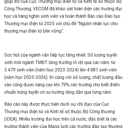
giúp đỡ của Cục Thương mại điện tử và Kinh tế số thuộc Bộ
Công Thương, VECOM đã khảo sát toàn diện các trường đại
học và hàng nghìn sinh viên và hoàn thành Báo cáo Đào tạo
Thương mại điện tử 2025 với chủ đề “Nguồn nhân lực cho
thương mại điện tử bền vững”.
Sức hút của ngành vẫn tiếp tục tăng nhiệt. Số lượng tuyển
sinh mới ngành TMĐT tăng trưởng rõ rệt qua các năm: từ
3.479 sinh viên (năm học 2023-2024) lên 4.987 sinh viên
(năm học 2025-2026). Đi cùng với số lượng, chất lượng đầu
vào cũng được nâng cao khi 79% các trường cho biết điểm
chuẩn trúng tuyển có xu hướng tăng dần qua từng năm.
Báo cáo này được thực hiện dưới sự chỉ đạo của Cục
Thương mại điện tử và Kinh tế số thuộc Bộ Công thương
(iDEA). Nhiều trường đại học trên cả nước, đặc biệt là các
trường thành viên của Mạng lưới các trường đào tạo thương