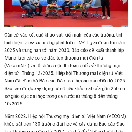
Căn cứ vào kết quả khảo sát, kiến nghị của các trường, tình
hình hiện tại và xu hướng phát triển TMĐT giai đoạn tới năm
2025 và trung hạn tới năm 2030, Báo cáo đề xuất thành lập
Mạng lưới các cơ sở đào tạo thương mại điện tử
(VecomNet) và tổ chức cuộc thi toàn quốc về thương mại
điện tử.. Tháng 12/2025, Hiệp hội Thương mại điện tử Việt
Nam đã công bố Báo cáo Đào tạo thương mại điện tử 2025.
Báo cáo được xây dựng từ số liệu khảo sát của gần 250 cơ
sở giáo dục đại học trong cả nước từ tháng 8 đến tháng
10/2025.
Năm 2022, Hiệp hội Thương mại điện tử Việt Nam (VECOM)
khảo sát trên 130 trường đại học và xây dựng Báo cáo Đào
tạo Thương mại điện tử 2022 với chủ đề “Những bước tiến