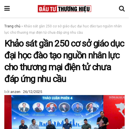
Trang chủ
»
Khảo sát gần 250 cơ sở giáo dục đại học đào tạo nguồn nhân
lực cho thương mại điện tử chưa đáp ứng nhu cầu
Khảo sát gần 250 cơ sở giáo dục
đại học đào tạo nguồn nhân lực
cho thương mại điện tử chưa
đáp ứng nhu cầu
bởi
anzen
26/12/2025