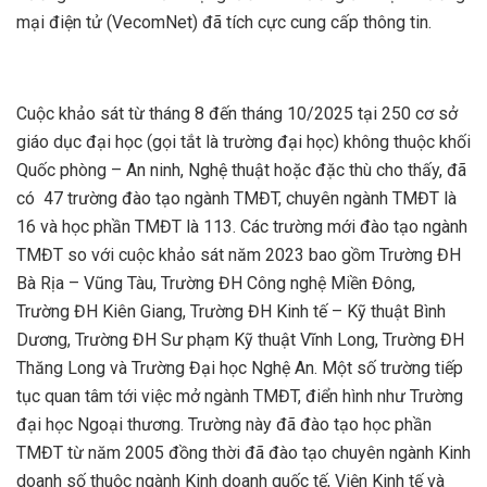
mại điện tử (VecomNet) đã tích cực cung cấp thông tin.
Cuộc khảo sát từ tháng 8 đến tháng 10/2025 tại 250 cơ sở
giáo dục đại học (gọi tắt là trường đại học) không thuộc khối
Quốc phòng – An ninh, Nghệ thuật hoặc đặc thù cho thấy, đã
có 47 trường đào tạo ngành TMĐT, chuyên ngành TMĐT là
16 và học phần TMĐT là 113. Các trường mới đào tạo ngành
TMĐT so với cuộc khảo sát năm 2023 bao gồm Trường ĐH
Bà Rịa – Vũng Tàu, Trường ĐH Công nghệ Miền Đông,
Trường ĐH Kiên Giang, Trường ĐH Kinh tế – Kỹ thuật Bình
Dương, Trường ĐH Sư phạm Kỹ thuật Vĩnh Long, Trường ĐH
Thăng Long và Trường Đại học Nghệ An. Một số trường tiếp
tục quan tâm tới việc mở ngành TMĐT, điển hình như Trường
đại học Ngoại thương. Trường này đã đào tạo học phần
TMĐT từ năm 2005 đồng thời đã đào tạo chuyên ngành Kinh
doanh số thuộc ngành Kinh doanh quốc tế, Viện Kinh tế và