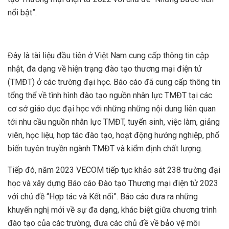
nổi bật”.
Đây là tài liệu đầu tiên ở Việt Nam cung cấp thông tin cập
nhật, đa dạng về hiện trạng đào tạo thương mại điện tử
(TMĐT) ở các trường đại học. Báo cáo đã cung cấp thông tin
tổng thể về tình hình đào tạo nguồn nhân lực TMĐT tại các
cơ sở giáo dục đại học với những những nội dung liên quan
tới nhu cầu nguồn nhân lực TMĐT, tuyển sinh, việc làm, giảng
viên, học liệu, hợp tác đào tạo, hoạt động hướng nghiệp, phổ
biến tuyên truyền ngành TMĐT và kiểm định chất lượng.
Tiếp đó, năm 2023 VECOM tiếp tục khảo sát 238 trường đại
học và xây dựng Báo cáo Đào tạo Thương mại điện tử 2023
với chủ đề “Hợp tác và Kết nối”. Báo cáo đưa ra những
khuyến nghị mới về sự đa dạng, khác biệt giữa chương trình
đào tạo của các trường, đưa các chủ đề về bảo vệ môi