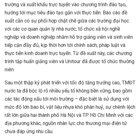
trường và xuất khẩu trực tuyến vào chương trình đào tạo,
hướng tới mục tiêu đào tạo gắn với thực tiễn. Báo cáo đề
xuất cần có sự phối hợp chặt chẽ giữa các trường đại học
với các cơ quan quản lý nhà nước, tổ chức xã hội nghề
nghiệp và doanh nghiệp nhằm hỗ trợ giảng viên và sinh viên
tiếp cận đầy đủ, kịp thời hơn tới chính sách, pháp luật và
thực tiễn kinh doanh trực tuyến. Từ đề xuất này, các chương
trình tập huấn giảng viên và Unitour đã được tổ chức thường
niên.
Sau một thập kỷ phát triển với tốc độ tăng trưởng cao, TMĐT
nước ta đã bộc lộ rõ nhiều yếu tố không bền vững, bao gồm
các tác động xấu tới môi trường – đặc biệt là sử dụng với
mức độ lớn bao bì, vật liệu nhựa khó phân huỷ, sự chênh lệch
rất lớn giữa hai thành phố Hà Nội và TP. Hồ Chí Minh với các
địa phương khác, nguồn nhân lực cho thương mại điện tử
chưa đáp ứng nhu cầu.