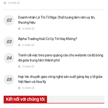
0 CHIA SẺ
Doanh nhân Lê Thị Tố Nga: Chất lượng làm nên uy tín,
thương hiệu
0 CHIA SẺ
Alpha Trading Hub Có Uy Tín Hay Không?
0 CHIA SẺ
Tranh cãi việc treo pano quảng cáo cho website cá độ bóng
đá giữa trung tâm thành phố
0 CHIA SẺ
Hợp tác chuyển giao công nghệ sản xuất găng tay y tế giữa
Việt Nam và Hoa Kỳ
0 CHIA SẺ
Kết nối với chúng tôi