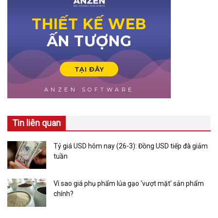
Tin liên quan
Tỷ giá USD hôm nay (26-3): Đồng USD tiếp đà giảm
tuần
Vì sao giá phụ phẩm lúa gạo ‘vượt mặt’ sản phẩm
chính?