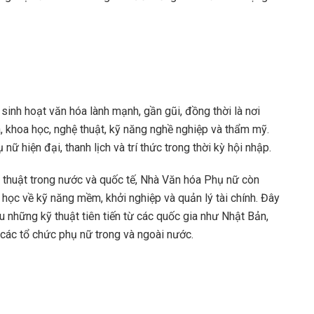
nh hoạt văn hóa lành mạnh, gần gũi, đồng thời là nơi
, khoa học, nghệ thuật, kỹ năng nghề nghiệp và thẩm mỹ.
ữ hiện đại, thanh lịch và trí thức trong thời kỳ hội nhập.
ệ thuật trong nước và quốc tế, Nhà Văn hóa Phụ nữ còn
 học về kỹ năng mềm, khởi nghiệp và quản lý tài chính. Đây
ệu những kỹ thuật tiên tiến từ các quốc gia như Nhật Bản,
 các tổ chức phụ nữ trong và ngoài nước.