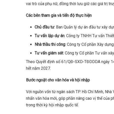
vai trò của phụ nữ, đồng thời lưu giữ các giá trị tr
Các bên tham gia và tiến độ thực hiện
Chủ đầu tư
: Ban Quản lý dự án đầu tư xây dự
Tư vấn lập dự án
: Công ty TNHH Tư vấn Thiết
Nhà thầu thi công
: Công ty Cổ phần Xây dựng
Tư vấn giám sát
: Công ty Cổ phần Tư vấn xâ
Theo Quyết định số 61/QĐ-SXD-TĐDDDA ngày 14/0
hết năm 2027.
Bước ngoặt cho văn hóa và hội nhập
Với nguồn vốn từ ngân sách TP. Hồ Chí Minh, Nhà
nhấn văn hóa mới, góp phần nâng cao vị thế của p
trong thời kỳ hội nhập quốc tế.