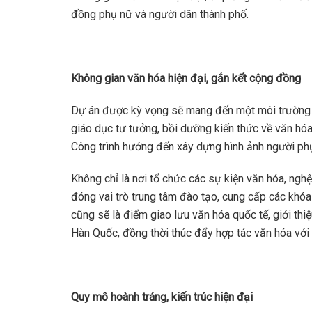
đồng phụ nữ và người dân thành phố.
Không gian văn hóa hiện đại, gắn kết cộng đồng
Dự án được kỳ vọng sẽ mang đến một môi trường si
giáo dục tư tưởng, bồi dưỡng kiến thức về văn hóa
Công trình hướng đến xây dựng hình ảnh người phụ n
Không chỉ là nơi tổ chức các sự kiện văn hóa, ngh
đóng vai trò trung tâm đào tạo, cung cấp các khóa
cũng sẽ là điểm giao lưu văn hóa quốc tế, giới thi
Hàn Quốc, đồng thời thúc đẩy hợp tác văn hóa với
Quy mô hoành tráng, kiến trúc hiện đại