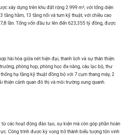
ược xây dựng trên khu đất rộng 2.999 m², với tổng diện
 tầng hầm, 13 tầng nổi và tum kỹ thuật, với chiều cao
,8 lần. Tổng vốn đầu tư lên đến 623,355 tỷ đồng, được
hợp hài hòa giữa nét hiện đại, thanh lịch và sự thân thiện.
 trường, phòng họp, phòng học đa năng, câu lạc bộ, thư
ệ thống hạ tầng kỹ thuật đồng bộ với 7 cụm thang máy, 2
i thiện cảnh quan đô thị và môi trường xung quanh.
u từ các hoạt động đào tạo, sự kiện mà còn góp phần hoàn
vực. Công trình được kỳ vọng trở thành biểu tượng tôn vinh