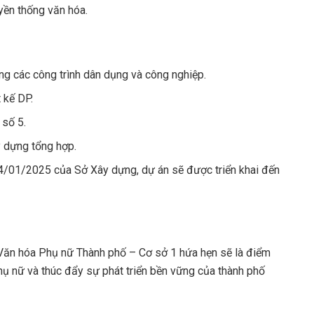
uyền thống văn hóa.
ng các công trình dân dụng và công nghiệp.
 kế DP.
 số 5.
y dựng tổng hợp.
1/2025 của Sở Xây dựng, dự án sẽ được triển khai đến
 Văn hóa Phụ nữ Thành phố – Cơ sở 1 hứa hẹn sẽ là điểm
hụ nữ và thúc đẩy sự phát triển bền vững của thành phố