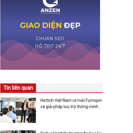
Tin liên quan
Hettich Việt Nam ra mắt Furnspin
và giải pháp lưu trữ thông minh
cho căn bếp hiện đại