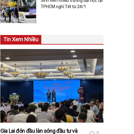
Sinh viên nhiều trường đại học tại
TPHCM nghỉ Tết từ 24/1
Tin Xem Nhiều
Gia Lai đón đầu làn sóng đầu tư và