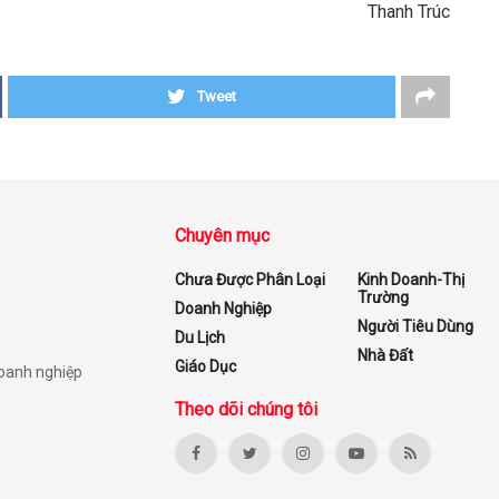
Thanh Trúc
Tweet
Chuyên mục
Chưa Được Phân Loại
Kinh Doanh-Thị
Trường
Doanh Nghiệp
Người Tiêu Dùng
Du Lịch
Nhà Đất
Giáo Dục
doanh nghiệp
Theo dõi chúng tôi