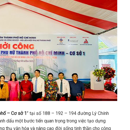
phố – Cơ sở 1
” tại số 188 – 192 – 194 đường Lý Chính
nh dấu một bước tiến quan trọng trong việc tạo dựng
ng thụ văn hóa và nâng cao đời sống tinh thần cho cộng