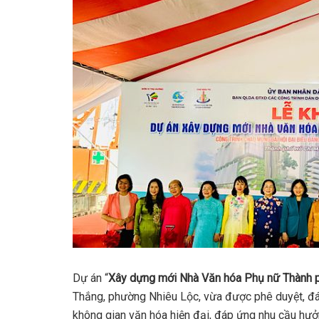
Dự án “
Xây dựng mới Nhà Văn hóa Phụ nữ Thành 
Thắng, phường Nhiêu Lộc, vừa được phê duyệt, đá
không gian văn hóa hiện đại, đáp ứng nhu cầu hưở