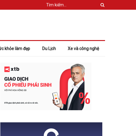
ức khỏe làm đẹp
Du Lịch
Xe và công nghệ