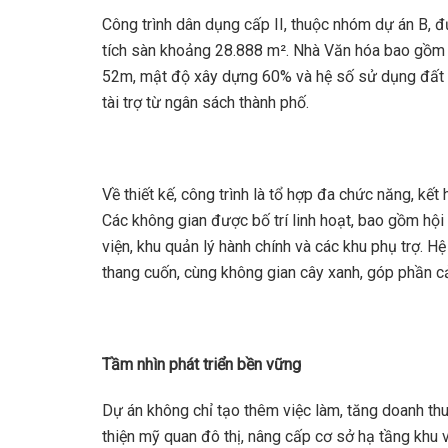
Công trình dân dụng cấp II, thuộc nhóm dự án B, đ
tích sàn khoảng 28.888 m². Nhà Văn hóa bao gồm 3
52m, mật độ xây dựng 60% và hệ số sử dụng đất 7
tài trợ từ ngân sách thành phố.
Về thiết kế, công trình là tổ hợp đa chức năng, kết 
Các không gian được bố trí linh hoạt, bao gồm hội
viện, khu quản lý hành chính và các khu phụ trợ. H
thang cuốn, cùng không gian cây xanh, góp phần cả
Tầm nhìn phát triển bền vững
Dự án không chỉ tạo thêm việc làm, tăng doanh th
thiện mỹ quan đô thị, nâng cấp cơ sở hạ tầng khu 