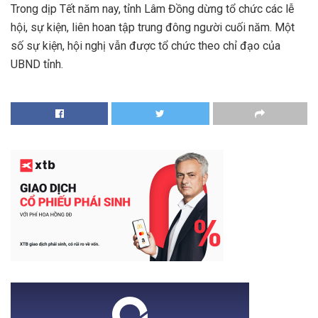
Trong dịp Tết năm nay, tỉnh Lâm Đồng dừng tổ chức các lễ
hội, sự kiện, liên hoan tập trung đông người cuối năm. Một
số sự kiện, hội nghị vẫn được tổ chức theo chỉ đạo của
UBND tỉnh.