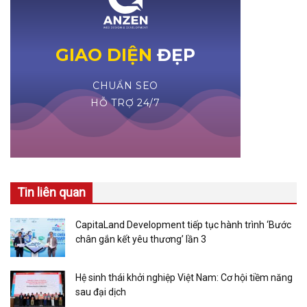
Tin liên quan
CapitaLand Development tiếp tục hành trình ‘Bước
chân gắn kết yêu thương’ lần 3
Hệ sinh thái khởi nghiệp Việt Nam: Cơ hội tiềm năng
sau đại dịch