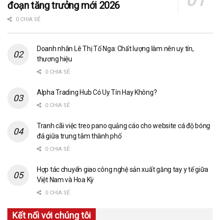
đoạn tăng trưởng mới 2026
0 CHIA SẺ
Doanh nhân Lê Thị Tố Nga: Chất lượng làm nên uy tín,
thương hiệu
0 CHIA SẺ
Alpha Trading Hub Có Uy Tín Hay Không?
0 CHIA SẺ
Tranh cãi việc treo pano quảng cáo cho website cá độ bóng
đá giữa trung tâm thành phố
0 CHIA SẺ
Hợp tác chuyển giao công nghệ sản xuất găng tay y tế giữa
Việt Nam và Hoa Kỳ
0 CHIA SẺ
Kết nối với chúng tôi