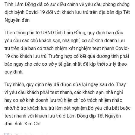
Tỉnh Lâm Đồng đã có sự điều chỉnh về yêu cầu phòng chống
dịch bệnh Covid-19 đối với khách lưu trú trên địa bàn dịp Tết
Nguyên đán.
Theo thông tin từ UBND tỉnh Lâm Đồng, quy định ban đầu
yêu cầu các chủ khách sạn, nhà nghỉ, cơ sở kinh doanh lưu
trú trên địa bàn có trách nhiệm xét nghiệm test nhanh Covid-
19 cho khách lưu trú. Trường hợp có kết quả dương tính phải
báo ngay cho các cơ sở y tế gần nhất để kịp thời xử lý theo
quy định.
Tuy nhiên, quy định này đã được sửa lại ngay sau đó. Thay
vì yêu cầu khách phải test nhanh, các khách sạn, nhà nghỉ
hay cơ sở kinh doanh lưu trú hiện chỉ có trách nhiệm nhắc
nhở/hỗ trợ khách lưu trú làm xét nghiệm.Bỏ yêu cầu bắt buộc
test nhanh với khách lưu trú ở Lâm Đồng dịp Tết Nguyên
đán. Ảnh: Kim Chi.