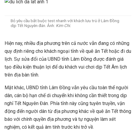
Bỏ yêu cầu bắt buộc test nhanh với khách lưu trú ở Lâm Đồng
dịp Tết Nguyên đán. Ảnh:
Kim Chi.
Hiện nay, nhiều địa phương trên cả nước vẫn đang có những
quy định riêng cho khách ngoại tỉnh về quê ăn Tết hoặc đi du
lịch. Sự sửa đổi của UBND tỉnh Lâm Đồng được đánh giá
tạo điều kiện thuận lợi để du khách vui chơi dịp Tết Âm lịch
trên địa bàn tỉnh.
Mặt khác, UBND tỉnh Lâm Đồng vẫn yêu cầu toàn thể người
dân, cán bộ hạn chế di chuyển khi không cần thiết trong dịp
nghỉ Tết Nguyên Đán. Phía tỉnh này cũng tuyên truyền, vận
động đến người dân từ địa phương khác về quê ăn Tết thông
báo với chính quyền địa phương và tự nguyện làm xét
nghiệm, có kết quả âm tính trước khi trở về.