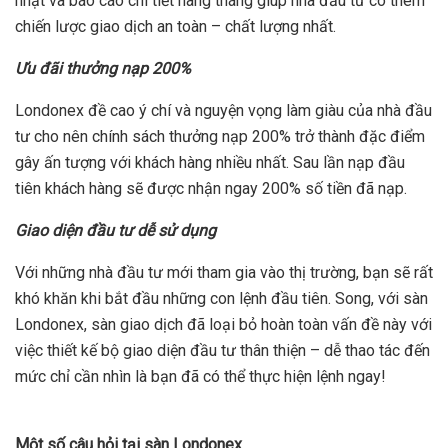
nhật và báo cáo chi tiết hàng tháng giúp nhà đầu tư có thêm
chiến lược giao dịch an toàn – chất lượng nhất.
Ưu đãi thưởng nạp 200%
Londonex đề cao ý chí và nguyện vọng làm giàu của nhà đầu
tư cho nên chính sách thưởng nạp 200% trở thành đặc điểm
gây ấn tượng với khách hàng nhiều nhất. Sau lần nạp đầu
tiên khách hàng sẽ được nhận ngay 200% số tiền đã nạp.
Giao diện đầu tư dễ sử dụng
Với những nhà đầu tư mới tham gia vào thị trường, bạn sẽ rất
khó khăn khi bắt đầu những con lệnh đầu tiên. Song, với sàn
Londonex, sàn giao dịch đã loại bỏ hoàn toàn vấn đề này với
việc thiết kế bộ giao diện đầu tư thân thiện – dễ thao tác đến
mức chỉ cần nhìn là bạn đã có thể thực hiện lệnh ngay!
Một số câu hỏi tại sàn Londonex