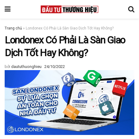
Trang chủ
»
Londonex Có Phải Là Sàn Giao Dịch Tốt Hay Không?
Londonex Có Phải Là Sàn Giao
Dịch Tốt Hay Không?
bởi
daututhuonghieu
24/10/2022