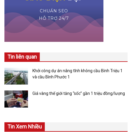
Tin liên quan
Khởi công dự án nâng tĩnh không cầu Bình Triệu 1
và cầu Bình Phước 1
Giá vàng thế giới tăng “sốc” gần 1 triệu đồng/lượng
Tin Xem Nhiều