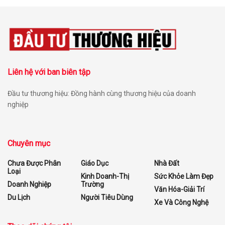
Liên hệ với ban biên tập
Đầu tư thương hiệu: Đồng hành cùng thương hiệu của doanh
nghiệp
Chuyên mục
Chưa Được Phân
Giáo Dục
Nhà Đất
Loại
Kinh Doanh-Thị
Sức Khỏe Làm Đẹp
Doanh Nghiệp
Trường
Văn Hóa-Giải Trí
Du Lịch
Người Tiêu Dùng
Xe Và Công Nghệ