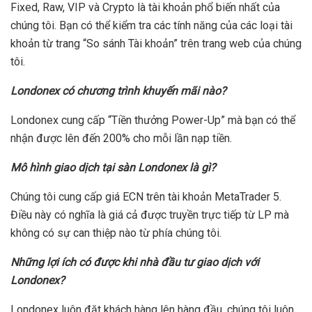
Fixed, Raw, VIP và Crypto là tài khoản phổ biến nhất của
chúng tôi. Bạn có thể kiểm tra các tính năng của các loại tài
khoản từ trang “So sánh Tài khoản” trên trang web của chúng
tôi.
Londonex có chương trình khuyến mãi nào?
Londonex cung cấp “Tiền thưởng Power-Up” mà bạn có thể
nhận được lên đến 200% cho mỗi lần nạp tiền.
Mô hình giao dịch tại sàn Londonex là gì?
Chúng tôi cung cấp giá ECN trên tài khoản MetaTrader 5.
Điều này có nghĩa là giá cả được truyền trực tiếp từ LP mà
không có sự can thiệp nào từ phía chúng tôi.
Những lợi ích có được khi nhà đầu tư giao dịch với
Londonex?
Londonex luôn đặt khách hàng lên hàng đầu, chúng tôi luôn