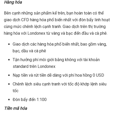
Hàng hóa
Bên cạnh những sản phẩm kể trên, bạn hoàn toàn có thể
giao dịch CFD hàng hóa phổ biến nhất với đòn bẩy linh hoạt
cùng mức chênh lệch cạnh tranh. Giao dịch trên thị trường
hàng hóa với Londonex từ vàng và bạc đến đầu và cà phê.
Giao dịch các hàng hóa phổ biến nhất, bao gồm vàng,
bạc, dầu và cà phê
Tận hưởng phí môi giới bằng không với tài khoản
standard trên Londonex
Nạp tiền và rút tiền dễ dàng với phí hoa hồng 0 USD
Chênh lệch siêu cạnh tranh với tốc độ khớp lệnh siêu
tốc
Đòn bẩy đến 1:100
Tiền mã hóa