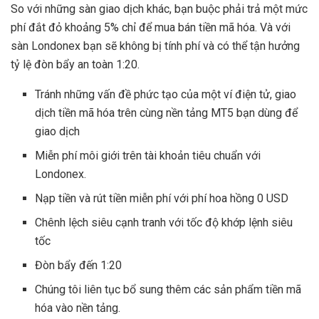
So với những sàn giao dịch khác, bạn buộc phải trả một mức
phí đắt đỏ khoảng 5% chỉ để mua bán tiền mã hóa. Và với
sàn Londonex bạn sẽ không bị tính phí và có thể tận hưởng
tỷ lệ đòn bẩy an toàn 1:20.
Tránh những vấn đề phức tạo của một ví điện tử, giao
dịch tiền mã hóa trên cùng nền tảng MT5 bạn dùng để
giao dịch
Miễn phí môi giới trên tài khoản tiêu chuẩn với
Londonex.
Nạp tiền và rút tiền miễn phí với phí hoa hồng 0 USD
Chênh lệch siêu cạnh tranh với tốc độ khớp lệnh siêu
tốc
Đòn bẩy đến 1:20
Chúng tôi liên tục bổ sung thêm các sản phẩm tiền mã
hóa vào nền tảng.