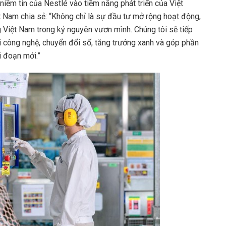
iềm tin của Nestlé vào tiềm năng phát triển của Việt
 Nam chia sẻ: “Không chỉ là sự đầu tư mở rộng hoạt động,
g Việt Nam trong kỷ nguyên vươn mình. Chúng tôi sẽ tiếp
i công nghệ, chuyển đổi số, tăng trưởng xanh và góp phần
i đoạn mới.”