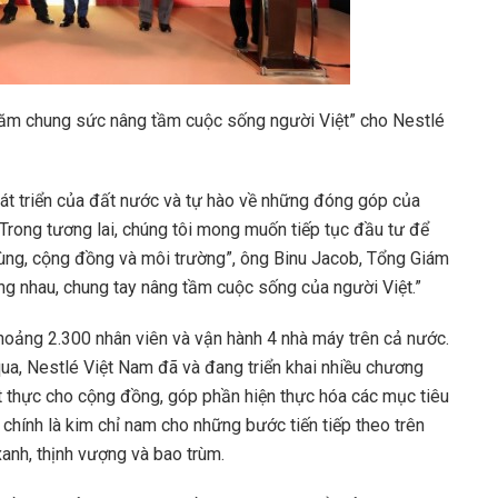
 Năm chung sức nâng tầm cuộc sống người Việt” cho Nestlé
át triển của đất nước và tự hào về những đóng góp của
 Trong tương lai, chúng tôi mong muốn tiếp tục đầu tư để
u dùng, cộng đồng và môi trường”, ông Binu Jacob, Tổng Giám
ùng nhau, chung tay nâng tầm cuộc sống của người Việt.”
hoảng 2.300 nhân viên và vận hành 4 nhà máy trên cả nước.
m qua, Nestlé Việt Nam đã và đang triển khai nhiều chương
ết thực cho cộng đồng, góp phần hiện thực hóa các mục tiêu
 chính là kim chỉ nam cho những bước tiến tiếp theo trên
xanh, thịnh vượng và bao trùm.