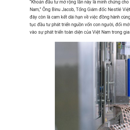
“Khoản đầu tư mở rộng lần này là minh chứng cho n
Nam,” Ông Binu Jacob, Tổng Giám đốc Nestlé Việt
đây còn là cam kết dài hạn về việc đồng hành cùn
tục đầu tư phát triển nguồn vốn con người, đổi mớ
vào sự phát triển toàn diện của Việt Nam trong gia