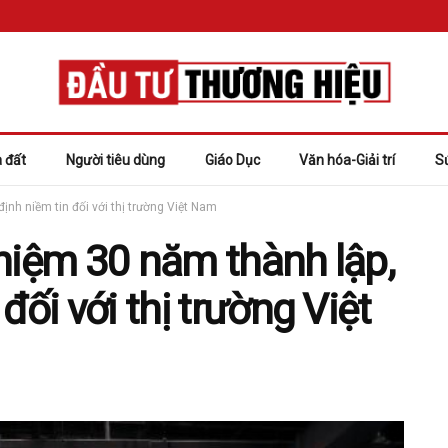
 đất
Người tiêu dùng
Giáo Dục
Văn hóa-Giải trí
S
ịnh niềm tin đối với thị trường Việt Nam
niệm 30 năm thành lập,
đối với thị trường Việt