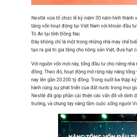
Nestlé vừa tổ chức lễ kỷ niệm 30 năm hình thành v
tăng vốn hoạt động tại Việt Nam với khoản đầu tư
Trị An tại tỉnh Đồng Nai.
Đây không chỉ là một trong những nhà máy chế biến
tạo ra giá trị gia tăng cho nông sản Việt, đưa hạt 
Với nguồn vốn mới này, tổng đầu tư cho riêng nhà
đồng. Theo đó, hoạt động mở rộng này nâng tổng
nay lên gần 20.200 tỷ đồng. Trong suốt ba thập kỷ
hành cùng sự phát triển của đất nước trong mọi g
Nestlé đã góp phần cải thiện các vấn đề về dinh dư
trường, và chung tay nâng tầm cuộc sống người Vi