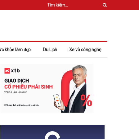
ức khỏe làm đẹp
Du Lịch
Xe và công nghệ