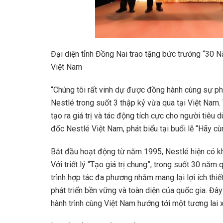
Đại diện tỉnh Đồng Nai trao tặng bức trướng “30
Việt Nam
“Chúng tôi rất vinh dự được đồng hành cùng sự ph
Nestlé trong suốt 3 thập kỷ vừa qua tại Việt Nam.
tạo ra giá trị và tác động tích cực cho người tiê
đốc Nestlé Việt Nam, phát biểu tại buổi lễ “Hãy c
Bắt đầu hoạt động từ năm 1995, Nestlé hiện có k
Với triết lý “Tạo giá trị chung”, trong suốt 30 nă
trình hợp tác đa phương nhằm mang lại lợi ích thi
phát triển bền vững và toàn diện của quốc gia. Đây
hành trình cùng Việt Nam hướng tới một tương lai 