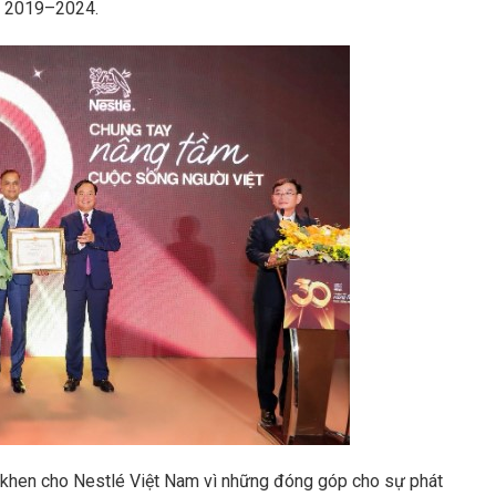
ạn 2019–2024.
 khen cho Nestlé Việt Nam vì những đóng góp cho sự phát