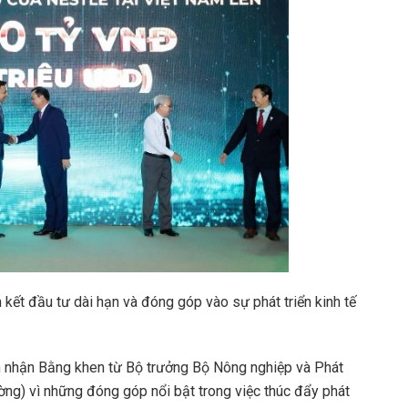
kết đầu tư dài hạn và đóng góp vào sự phát triển kinh tế
ón nhận Bằng khen từ Bộ trưởng Bộ Nông nghiệp và Phát
ờng) vì những đóng góp nổi bật trong việc thúc đẩy phát