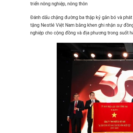
triển nông nghiệp, nông thôn
Đánh dấu chặng đường ba thập kỷ gắn bó và phát t
tặng Nestlé Việt Nam bằng khen ghi nhận sự đồng
nghiệp cho cộng đồng và địa phương trong suốt hà