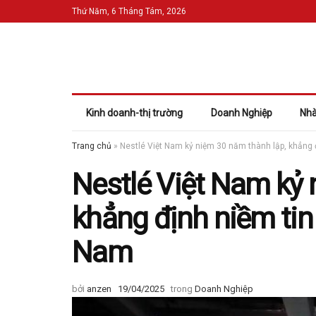
Thứ Năm, 6 Tháng Tám, 2026
Kinh doanh-thị trường
Doanh Nghiệp
Nhà
Trang chủ
»
Nestlé Việt Nam kỷ niệm 30 năm thành lập, khẳng đ
Nestlé Việt Nam kỷ 
khẳng định niềm tin 
Nam
bởi
anzen
19/04/2025
trong
Doanh Nghiệp