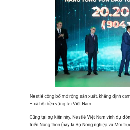
Nestlé công bố mở rộng sản xuất, khẳng định cam 
– xã hội bền vững tại Việt Nam
Cũng tại sự kiện này, Nestlé Việt Nam vinh dự đ
triển Nông thôn (nay là Bộ Nông nghiệp và Môi trư