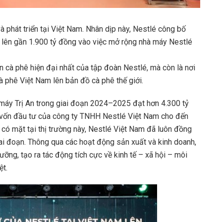
à phát triển tại Việt Nam. Nhân dịp này, Nestlé công bố
 lên gần 1.900 tỷ đồng vào việc mở rộng nhà máy Nestlé
 cà phê hiện đại nhất của tập đoàn Nestlé, mà còn là nơi
cà phê Việt Nam lên bản đồ cà phê thế giới.
 máy Trị An trong giai đoạn 2024–2025 đạt hơn 4.300 tỷ
 vốn đầu tư của công ty TNHH Nestlé Việt Nam cho đến
 có mặt tại thị trường này, Nestlé Việt Nam đã luôn đồng
iai đoạn. Thông qua các hoạt động sản xuất và kinh doanh,
ỡng, tạo ra tác động tích cực về kinh tế – xã hội – môi
ệt.