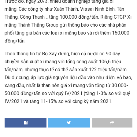
Trước đó, ngày 20/3, nhiều doanh nghiệp tăng giá xi
măng. Các công ty như Xuân Thành, Vissai Ninh Bình, Tân
Thắng, Công Thanh… tăng 100.000 đồng/tấn. Riêng CTCP Xi
măng Thành Thắng Group gửi thông báo cho các nhà phân
phối tăng giá bán các loại xi măng bao và rời thêm 150.000
đồng/tấn.
Theo thông tin từ Bộ Xây dựng, hiện cả nước có 90 dây
chuyền sản xuất xi măng với tổng công suất 106,6 triệu
tấn/năm, nhưng thực tế có thể sản xuất 122 triệu tấn/năm.
Dù dư cung, áp lực giá nguyên liệu đầu vào như điện, vỏ bao,
xăng dầu, nhất là than nên giá xi măng vẫn tăng từ 30.000-
50.000 đồng/tấn so với quý IV/2021 (tăng 1-3% so với quý
IV/2021 và tăng 11-15% so với cùng kỳ năm 2021.