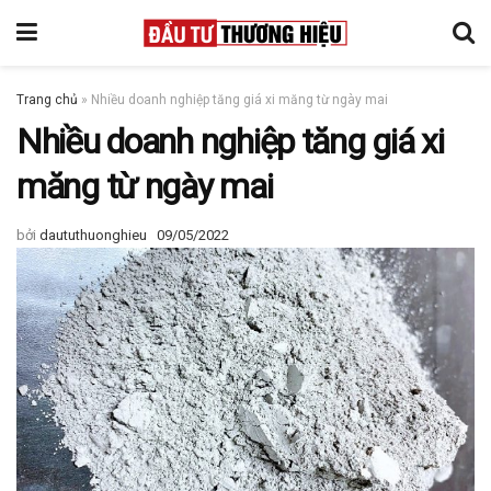
Trang chủ
»
Nhiều doanh nghiệp tăng giá xi măng từ ngày mai
Nhiều doanh nghiệp tăng giá xi
măng từ ngày mai
bởi
daututhuonghieu
09/05/2022