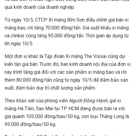
quả kinh doanh của doanh nghiệp.
Từ ngày 10/5, CTCP Xi măng Bỉm Sơn điều chỉnh giá bán xi
măng bao, rời tăng 70.000 đồng/tấn. Giá xuất khẩu xi măng
và clinker cũng tăng 95.000 đồng/tấn. Thời gian áp dụng từ
6h ngày 10/5.
Một đơn vị khác là Tập đoàn Xi măng The Vissai cũng dự
kiến tăn giá bán. Trước đó, ban kinh doanh nội địa của đơn vị
này trình tăng giá đối với các sản phẩm xi măng bao và rời
thêm 80.000 đồng/tấn cũng từ ngày 10/5 để đảm bảo sản
xuất, đảm bảo duy trì chất lượng sản phẩm.
Theo khảo sát của phóng viên
Người Đồng Hành
, giá xi
măng Hà Tiên, Sao Mai tại TP HCM đang được bán ra với
giá quanh 105.000 đồng/bao/50 kg, còn loại Thăng Long là
95.000 đồng/bao/50 kg.