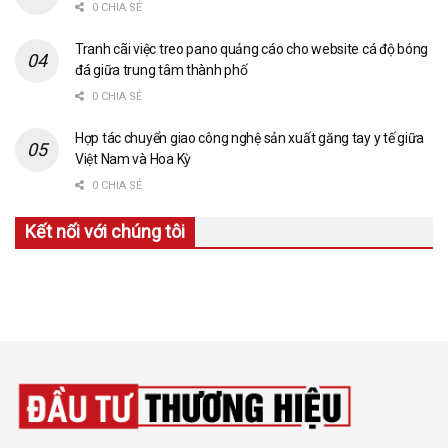
0 CHIA SẺ
Tranh cãi việc treo pano quảng cáo cho website cá độ bóng
đá giữa trung tâm thành phố
0 CHIA SẺ
Hợp tác chuyển giao công nghệ sản xuất găng tay y tế giữa
Việt Nam và Hoa Kỳ
0 CHIA SẺ
Kết nối với chúng tôi