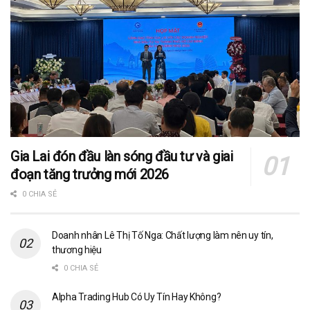
Gia Lai đón đầu làn sóng đầu tư và giai
đoạn tăng trưởng mới 2026
0 CHIA SẺ
Doanh nhân Lê Thị Tố Nga: Chất lượng làm nên uy tín,
thương hiệu
0 CHIA SẺ
Alpha Trading Hub Có Uy Tín Hay Không?