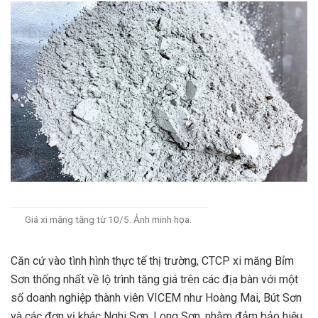
Giá xi măng tăng từ 10/5. Ảnh minh họa.
Căn cứ vào tình hình thực tế thị trường, CTCP xi măng Bỉm
Sơn thống nhất về lộ trình tăng giá trên các địa bàn với một
số doanh nghiệp thành viên VICEM như Hoàng Mai, Bút Sơn
và các đơn vị khác Nghi Sơn, Long Sơn, nhằm đảm bảo hiệu