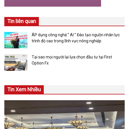
Tin liên quan
ÁP dụng công nghệ ” AI ” Đào tạo nguồn nhân lực
trình độ cao trong lĩnh vực nông nghiệp
Tại sao mọi người lại lựa chọn đầu tư tại First
Option Fx
Tin Xem Nhiều