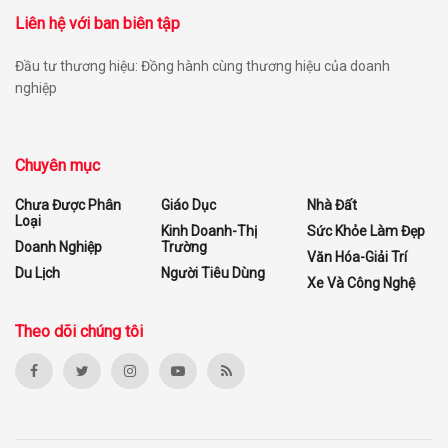
Liên hệ với ban biên tập
Đầu tư thương hiệu: Đồng hành cùng thương hiệu của doanh
nghiệp
Chuyên mục
Chưa Được Phân
Giáo Dục
Nhà Đất
Loại
Kinh Doanh-Thị
Sức Khỏe Làm Đẹp
Doanh Nghiệp
Trường
Văn Hóa-Giải Trí
Du Lịch
Người Tiêu Dùng
Xe Và Công Nghệ
Theo dõi chúng tôi