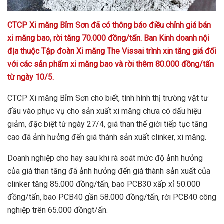
CTCP Xi măng Bỉm Sơn đã có thông báo điều chỉnh giá bán
xi măng bao, rời tăng 70.000 đồng/tấn.
Ban Kinh doanh nội
địa thuộc Tập đoàn Xi măng The Vissai trình xin tăng giá đối
với các sản phẩm xi măng bao và rời thêm 80.000 đồng/tấn
từ ngày 10/5.
CTCP Xi măng Bỉm Sơn cho biết, tình hình thị trường vật tư
đầu vào phục vụ cho sản xuất xi măng chưa có dấu hiệu
giảm, đặc biệt từ ngày 27/4, giá than thế giới tiếp tục tăng
cao đã ảnh hưởng đến giá thành sản xuất clinker, xi măng.
Doanh nghiệp cho hay sau khi rà soát mức độ ảnh hưởng
của giá than tăng đã ảnh hưởng đến giá thành sản xuất của
clinker tăng 85.000 đồng/tấn, bao PCB30 xấp xỉ 50.000
đồng/tấn, bao PCB40 gần 58.000 đồng/tấn, rời PCB40 công
nghiệp trên 65.000 đồngt/ấn.