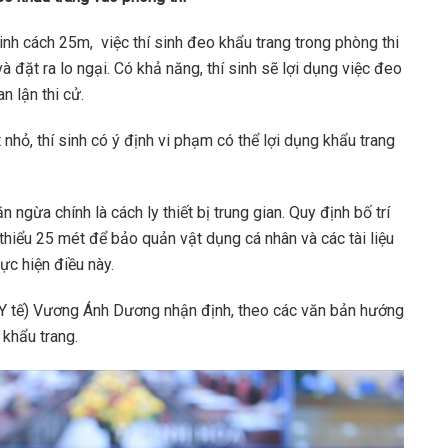
nh cách 25m, việc thí sinh đeo khẩu trang trong phòng thi
ặt ra lo ngại. Có khả năng, thí sinh sẽ lợi dụng việc đeo
n lận thi cử.
t nhỏ, thí sinh có ý định vi phạm có thể lợi dụng khẩu trang
ngừa chính là cách ly thiết bị trung gian. Quy định bố trí
thiểu 25 mét để bảo quản vật dụng cá nhân và các tài liệu
ực hiện điều này.
Y tế) Vương Ánh Dương nhận định, theo các văn bản hướng
 khẩu trang.