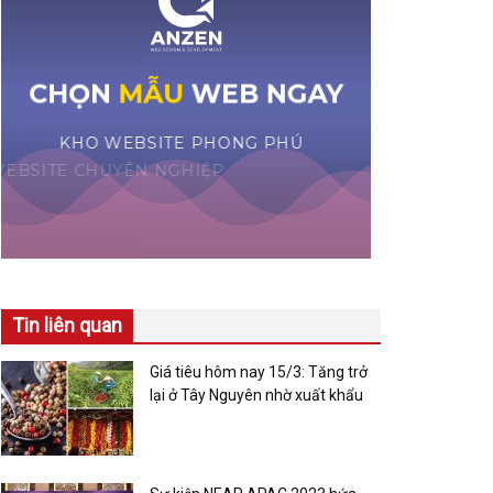
Tin liên quan
Giá tiêu hôm nay 15/3: Tăng trở
lại ở Tây Nguyên nhờ xuất khẩu