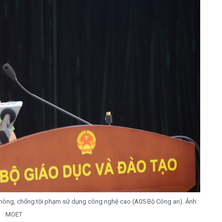
hòng, chống tội phạm sử dụng công nghệ cao (A05 Bộ Công an). Ảnh:
MOET