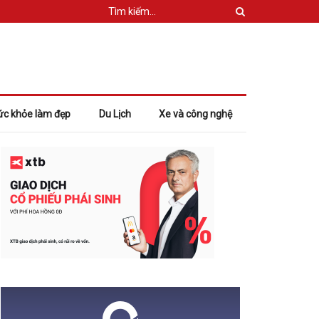
ức khỏe làm đẹp
Du Lịch
Xe và công nghệ