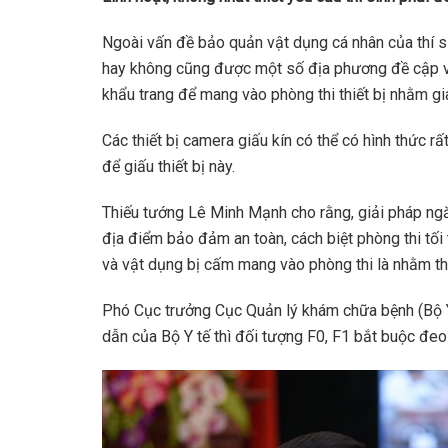
Ngoài vấn đề bảo quản vật dụng cá nhân của thí si
hay không cũng được một số địa phương đề cập và đ
khẩu trang để mang vào phòng thi thiết bị nhằm gia
Các thiết bị camera giấu kín có thể có hình thức rấ
để giấu thiết bị này.
Thiếu tướng Lê Minh Mạnh cho rằng, giải pháp ngăn 
địa điểm bảo đảm an toàn, cách biệt phòng thi tối 
và vật dụng bị cấm mang vào phòng thi là nhằm th
Phó Cục trưởng Cục Quản lý khám chữa bệnh (Bộ 
dẫn của Bộ Y tế thì đối tượng F0, F1 bắt buộc đeo