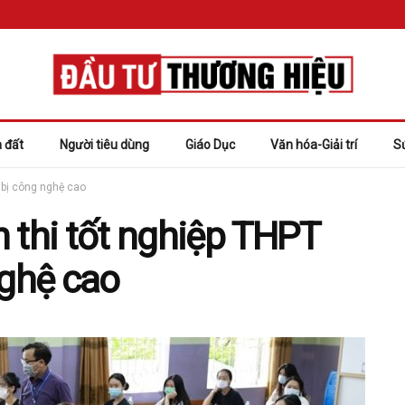
 đất
Người tiêu dùng
Giáo Dục
Văn hóa-Giải trí
S
t bị công nghệ cao
 thi tốt nghiệp THPT
nghệ cao