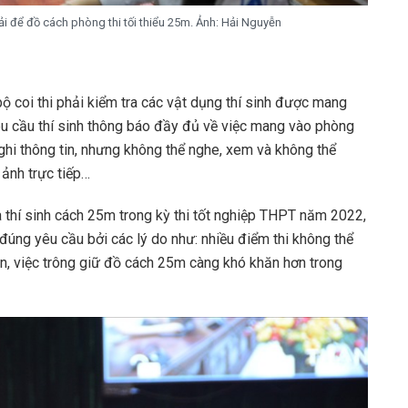
hải để đồ cách phòng thi tối thiểu 25m. Ảnh: Hải Nguyễn
 bộ coi thi phải kiểm tra các vật dụng thí sinh được mang
yêu cầu thí sinh thông báo đầy đủ về việc mang vào phòng
 ghi thông tin, nhưng không thể nghe, xem và không thể
 ảnh trực tiếp…
 thí sinh cách 25m trong kỳ thi tốt nghiệp THPT năm 2022,
n đúng yêu cầu bởi các lý do như: nhiều điểm thi không thể
n, việc trông giữ đồ cách 25m càng khó khăn hơn trong