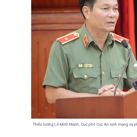
Thiếu tướng Lê Minh Mạnh, Cục phó Cục An ninh mạng và p