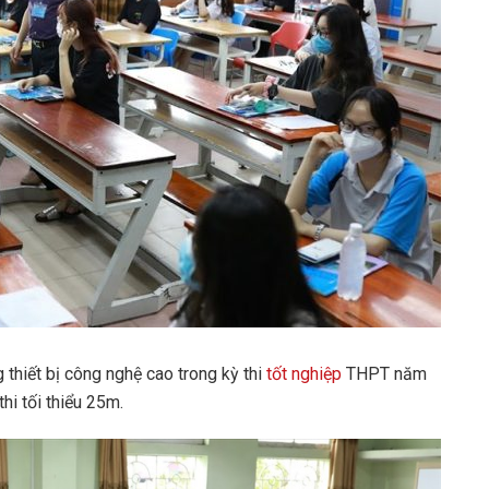
thiết bị công nghệ cao trong kỳ thi
tốt nghiệp
THPT năm
hi tối thiểu 25m.