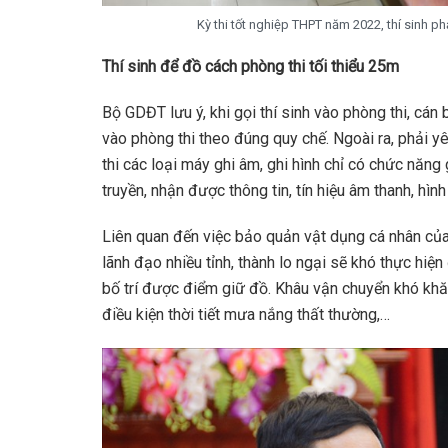
Kỳ thi tốt nghiệp THPT năm 2022, thí sinh p
Thí sinh để đồ cách phòng thi tối thiểu 25m
Bộ GDĐT lưu ý, khi gọi thí sinh vào phòng thi, cán
vào phòng thi theo đúng quy chế. Ngoài ra, phải 
thi các loại máy ghi âm, ghi hình chỉ có chức năng
truyền, nhận được thông tin, tín hiệu âm thanh, hình
Liên quan đến việc bảo quản vật dụng cá nhân của
lãnh đạo nhiều tỉnh, thành lo ngại sẽ khó thực hiệ
bố trí được điểm giữ đồ. Khâu vận chuyển khó khă
điều kiện thời tiết mưa nắng thất thường,…