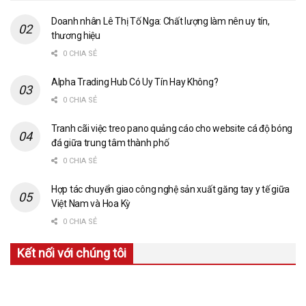
Doanh nhân Lê Thị Tố Nga: Chất lượng làm nên uy tín,
thương hiệu
0 CHIA SẺ
Alpha Trading Hub Có Uy Tín Hay Không?
0 CHIA SẺ
Tranh cãi việc treo pano quảng cáo cho website cá độ bóng
đá giữa trung tâm thành phố
0 CHIA SẺ
Hợp tác chuyển giao công nghệ sản xuất găng tay y tế giữa
Việt Nam và Hoa Kỳ
0 CHIA SẺ
Kết nối với chúng tôi