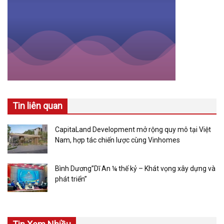
Tin liên quan
CapitaLand Development mở rộng quy mô tại Việt
Nam, hợp tác chiến lược cùng Vinhomes
Bình Dương”Dĩ An ¼ thế kỷ – Khát vọng xây dựng và
phát triển”