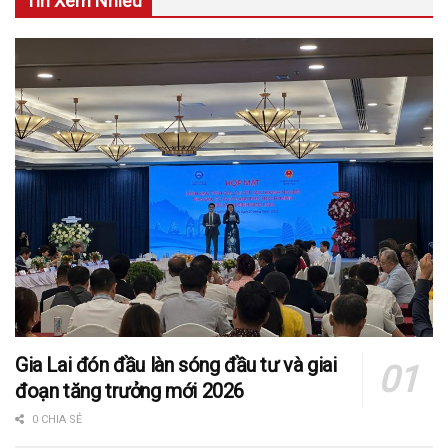
Tin Xem Nhiều
Gia Lai đón đầu làn sóng đầu tư và giai
đoạn tăng trưởng mới 2026
0 CHIA SẺ