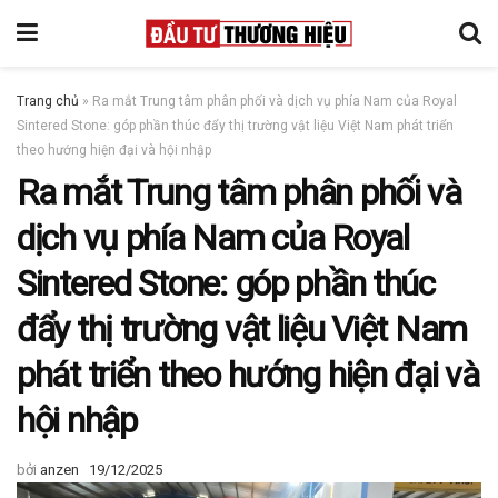
Trang chủ
»
Ra mắt Trung tâm phân phối và dịch vụ phía Nam của Royal
Sintered Stone: góp phần thúc đẩy thị trường vật liệu Việt Nam phát triển
theo hướng hiện đại và hội nhập
Ra mắt Trung tâm phân phối và
dịch vụ phía Nam của Royal
Sintered Stone: góp phần thúc
đẩy thị trường vật liệu Việt Nam
phát triển theo hướng hiện đại và
hội nhập
bởi
anzen
19/12/2025