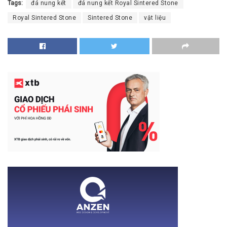
Tags:
đá nung kết
đá nung kết Royal Sintered Stone
Royal Sintered Stone
Sintered Stone
vật liệu