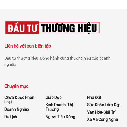
Liên hệ với ban biên tập
Đầu tư thương hiệu: Đồng hành cùng thương hiệu của doanh
nghiệp
Chuyên mục
Chưa Được Phân
Giáo Dục
Nhà Đất
Loại
Kinh Doanh-Thị
Sức Khỏe Làm Đẹp
Doanh Nghiệp
Trường
Văn Hóa-Giải Trí
Du Lịch
Người Tiêu Dùng
Xe Và Công Nghệ