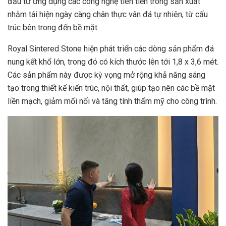
đầu tư ứng dụng các công nghệ tiên tiến trong sản xuất
nhằm tái hiện ngày càng chân thực vân đá tự nhiên, từ cấu
trúc bên trong đến bề mặt.
Royal Sintered Stone hiện phát triển các dòng sản phẩm đá
nung kết khổ lớn, trong đó có kích thước lên tới 1,8 x 3,6 mét.
Các sản phẩm này được kỳ vọng mở rộng khả năng sáng
tạo trong thiết kế kiến trúc, nội thất, giúp tạo nên các bề mặt
liền mạch, giảm mối nối và tăng tính thẩm mỹ cho công trình.