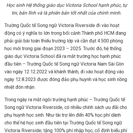
Học sinh Hệ thống giáo dục Victoria School hạnh phúc, tự
tin, bản lĩnh và là phiên bản tốt nhất của chính mình.
Trường Quốc tế Song ngữ Victoria Riverside đi vào hoạt
động có ý nghĩa to lớn trong bối cảnh Thành phố HCM đang
phải giải bài toán thiếu trường lớp và cần đạt 4.500 phòng
học mới trong giai đoạn 2023 – 2025. Trước đó, hệ thống
giáo dục Victoria School đã ra mắt trường học hạnh phúc
đầu tiên – Trường Quốc tế Song ngữ Victoria Nam Sài Gòn
vào ngày 12.12.2022 và khánh thành, đi vào hoạt động vào
ngày 12.8.2023 được đông đảo phụ huynh và học sinh nồng
nhiệt đón nhận.
Trong ngày ra mắt ngôi trường hạnh phúc – Trường Quốc tế
Song ngữ Victoria Riverside, có nhiều chính sách ưu đãi cho
phụ huynh học sinh. Như tài trợ lên đến 40% học phí dành
cho thế hệ học sinh đầu tiên tại Trường Quốc tế Song ngữ
Victoria Riverside; tặng 100% phí nhập học; cố định biểu phí