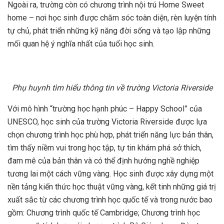
Ngoài ra, trường còn có chương trình nội trú Home Sweet
home – nơi học sinh được chăm sóc toàn diện, rèn luyện tính
tự chủ, phát triển những kỹ năng đời sống và tạo lập những
mối quan hệ ý nghĩa nhất của tuổi học sinh.
Phụ huynh tìm hiểu thông tin về trường Victoria Riverside
Với mô hình “trường học hạnh phúc – Happy School” của
UNESCO, học sinh của trường Victoria Riverside được lựa
chọn chương trình học phù hợp, phát triển năng lực bản thân,
tìm thấy niềm vui trong học tập, tự tin khám phá sở thích,
đam mê của bản thân và có thể định hướng nghề nghiệp
tương lai một cách vững vàng. Học sinh được xây dựng một
nền tảng kiến thức học thuật vững vàng, kết tinh những giá trị
xuất sắc từ các chương trình học quốc tế và trong nước bao
gồm: Chương trình quốc tế Cambridge; Chương trình học