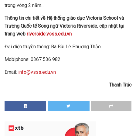
trong vòng 2 năm…
Thông tin chi tiết về Hệ thống giáo dục Victoria School và
Trường Quốc tế Song ngữ Victoria
Riverside,
cập nhật tại
trang web
riverside.vsss.edu.vn
Đại diện truyền thông: Bà Bùi Lê Phương Thảo
Mobiphone: 0367 536 982
Email:
info@vsss.edu.vn
Thanh Trúc