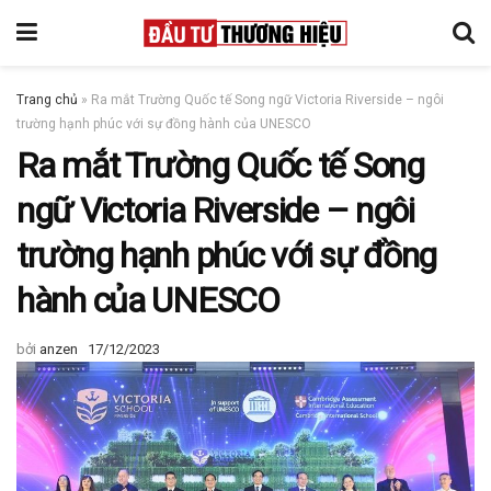
Trang chủ
»
Ra mắt Trường Quốc tế Song ngữ Victoria Riverside – ngôi
trường hạnh phúc với sự đồng hành của UNESCO
Ra mắt Trường Quốc tế Song
ngữ Victoria Riverside – ngôi
trường hạnh phúc với sự đồng
hành của UNESCO
bởi
anzen
17/12/2023