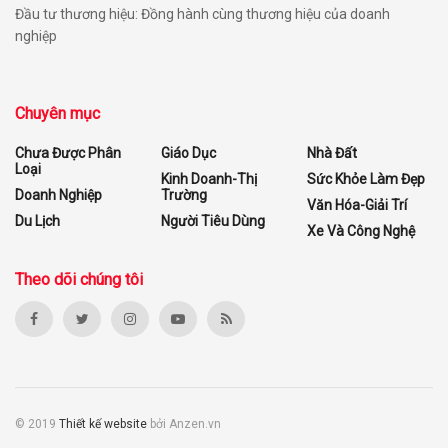
Đầu tư thương hiệu: Đồng hành cùng thương hiệu của doanh
nghiệp
Chuyên mục
Chưa Được Phân
Giáo Dục
Nhà Đất
Loại
Kinh Doanh-Thị
Sức Khỏe Làm Đẹp
Doanh Nghiệp
Trường
Văn Hóa-Giải Trí
Du Lịch
Người Tiêu Dùng
Xe Và Công Nghệ
Theo dõi chúng tôi
© 2019
Thiết kế website
bởi Anzen.vn