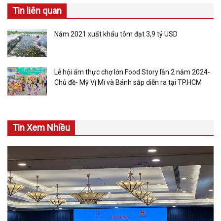
Tin liên quan
Năm 2021 xuất khẩu tôm đạt 3,9 tỷ USD
Lễ hội ẩm thực chợ lớn Food Story lần 2 năm 2024-
Chủ đề- Mỹ Vị Mì và Bánh sắp diễn ra tại TP.HCM
Tin Xem Nhiều