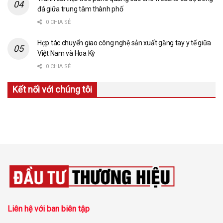
đá giữa trung tâm thành phố
0 CHIA SẺ
Hợp tác chuyển giao công nghệ sản xuất găng tay y tế giữa
Việt Nam và Hoa Kỳ
0 CHIA SẺ
Kết nối với chúng tôi
Liên hệ với ban biên tập