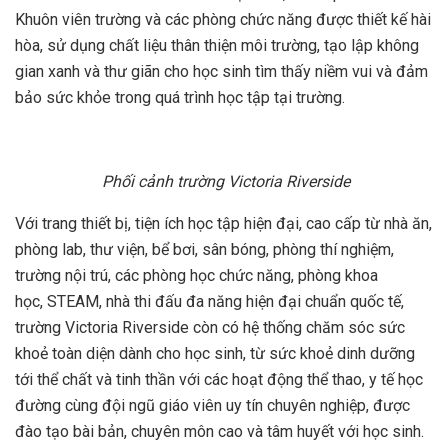
Khuôn viên trường và các phòng chức năng được thiết kế hài
hòa, sử dụng chất liệu thân thiện môi trường, tạo lập không
gian xanh và thư giãn cho học sinh tìm thấy niềm vui và đảm
bảo sức khỏe trong quá trình học tập tại trường.
Phối cảnh trường Victoria Riverside
Với trang thiết bị, tiện ích học tập hiện đại, cao cấp từ nhà ăn,
phòng lab, thư viện, bể bơi, sân bóng, phòng thí nghiệm,
trường nội trú, các phòng học chức năng, phòng khoa
học, STEAM, nhà thi đấu đa năng hiện đại chuẩn quốc tế,
trường Victoria Riverside còn có hệ thống chăm sóc sức
khoẻ toàn diện dành cho học sinh, từ sức khoẻ dinh dưỡng
tới thể chất và tinh thần với các hoạt động thể thao, y tế học
đường cùng đội ngũ giáo viên uy tín chuyên nghiệp, được
đào tạo bài bản, chuyên môn cao và tâm huyết với học sinh.