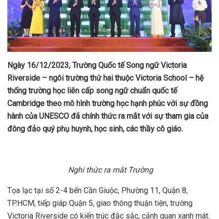
Ngày 16/12/2023, Trường Quốc tế Song ngữ Victoria
Riverside – ngôi trường thứ hai thuộc Victoria School – hệ
thống trường học liên cấp song ngữ chuẩn quốc tế
Cambridge theo mô hình trường học hạnh phúc với sự đồng
hành của UNESCO đã chính thức ra mắt với sự tham gia của
đông đảo quý phụ huynh, học sinh, các thầy cô giáo.
Nghi thức ra mắt Trường
Tọa lạc tại số 2-4 bến Cần Giuộc, Phường 11, Quận 8,
TP.HCM, tiếp giáp Quận 5, giao thông thuận tiện, trường
Victoria Riverside có kiến trúc đặc sắc, cảnh quan xanh mát.