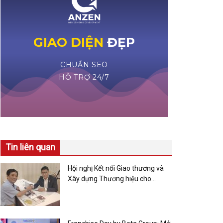
Tin liên quan
Hội nghị Kết nối Giao thương và
Xây dựng Thương hiệu cho
Doanh nghiệp Xuất khẩu Nông
sản Thực phẩm