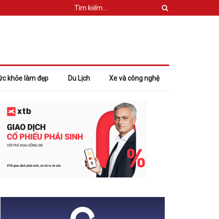
ức khỏe làm đẹp
Du Lịch
Xe và công nghệ