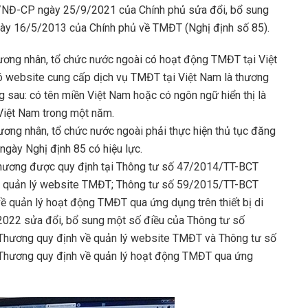
1/NĐ-CP ngày 25/9/2021 của Chính phủ sửa đổi, bổ sung
ày 16/5/2013 của Chính phủ về TMĐT (Nghị định số 85).
hương nhân, tổ chức nước ngoài có hoạt động TMĐT tại Việt
ó website cung cấp dịch vụ TMĐT tại Việt Nam là thương
g sau: có tên miền Việt Nam hoặc có ngôn ngữ hiển thị là
 Việt Nam trong một năm.
ương nhân, tổ chức nước ngoài phải thực hiện thủ tục đăng
ngày Nghị định 85 có hiệu lực.
 Thương được quy định tại Thông tư số 47/2014/TT-BCT
 quản lý website TMĐT; Thông tư số 59/2015/TT-BCT
 quản lý hoạt động TMĐT qua ứng dụng trên thiết bị di
022 sửa đổi, bổ sung một số điều của Thông tư số
hương quy định về quản lý website TMĐT và Thông tư số
hương quy định về quản lý hoạt động TMĐT qua ứng