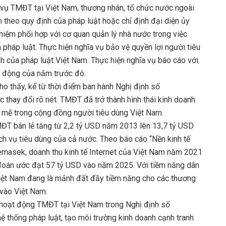
 vụ TMĐT tại Việt Nam, thương nhân, tổ chức nước ngoài
m theo quy định của pháp luật hoặc chỉ định đại diện ủy
nhiệm phối hợp với cơ quan quản lý nhà nước trong việc
 pháp luật. Thực hiện nghĩa vụ bảo vệ quyền lợi người tiêu
h của pháp luật Việt Nam. Thực hiện nghĩa vụ báo cáo với
t động của năm trước đó.
ho thấy, kể từ thời điểm ban hành Nghị định số
hay đổi rõ nét. TMĐT đã trở thành hình thái kinh doanh
 mẽ trong cộng đồng người tiêu dùng Việt Nam.
ĐT bán lẻ tăng từ 2,2 tỷ USD năm 2013 lên 13,7 tỷ USD
ch vụ tiêu dùng của cả nước. Theo báo cáo “Nền kinh tế
masek, doanh thu kinh tế Internet của Việt Nam năm 2021
đoán ước đạt 57 tỷ USD vào năm 2025. Với tiềm năng dân
 Việt Nam đang là mảnh đất đầy tiềm năng cho các thương
vào Việt Nam.
 hoạt động TMĐT tại Việt Nam trong Nghị định số
 thống pháp luật, tạo môi trường kinh doanh cạnh tranh