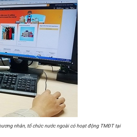
 thương nhân, tổ chức nước ngoài có hoạt động TMĐT tại