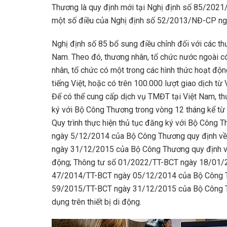
Thương là quy định mới tại Nghị định số 85/202
một số điều của Nghị định số 52/2013/NĐ-CP ng
Nghị định số 85 bổ sung điều chỉnh đối với các t
Nam. Theo đó, thương nhân, tổ chức nước ngoài c
nhân, tổ chức có một trong các hình thức hoạt độn
tiếng Việt, hoặc có trên 100.000 lượt giao dịch từ
Để có thể cung cấp dịch vụ TMĐT tại Việt Nam, th
ký với Bộ Công Thương trong vòng 12 tháng kể từ 
Quy trình thực hiện thủ tục đăng ký với Bộ Công
ngày 5/12/2014 của Bộ Công Thương quy định về
ngày 31/12/2015 của Bộ Công Thương quy định về
động; Thông tư số 01/2022/TT-BCT ngày 18/01/2
47/2014/TT-BCT ngày 05/12/2014 của Bộ Công T
59/2015/TT-BCT ngày 31/12/2015 của Bộ Công T
dụng trên thiết bị di động.