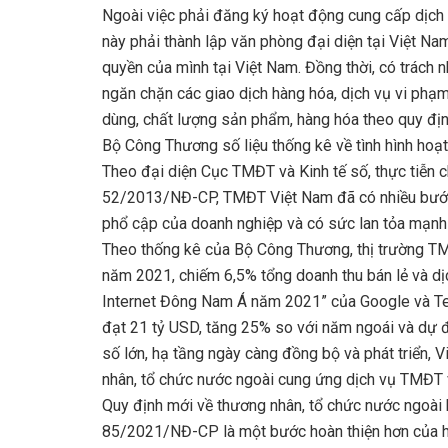
Ngoài việc phải đăng ký hoạt động cung cấp dịch
này phải thành lập văn phòng đại diện tại Việt Na
quyền của mình tại Việt Nam. Đồng thời, có trách 
ngăn chặn các giao dịch hàng hóa, dịch vụ vi phạm
dùng, chất lượng sản phẩm, hàng hóa theo quy địn
Bộ Công Thương số liệu thống kê về tình hình hoạ
Theo đại diện Cục TMĐT và Kinh tế số, thực tiễn c
52/2013/NĐ-CP, TMĐT Việt Nam đã có nhiều bước t
phổ cập của doanh nghiệp và có sức lan tỏa mạnh
Theo thống kê của Bộ Công Thương, thị trường TM
năm 2021, chiếm 6,5% tổng doanh thu bán lẻ và dị
Internet Đông Nam Á năm 2021” của Google và Te
đạt 21 tỷ USD, tăng 25% so với năm ngoái và dự 
số lớn, hạ tầng ngày càng đồng bộ và phát triển,
nhân, tổ chức nước ngoài cung ứng dịch vụ TMĐT 
Quy định mới về thương nhân, tổ chức nước ngoài
85/2021/NĐ-CP là một bước hoàn thiện hơn của hệ