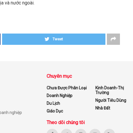
ịa và nước ngoài.
Tweet
Chuyên mục
Chưa Được Phân Loại
Kinh Doanh-Thị
Trường
Doanh Nghiệp
Người Tiêu Dùng
Du Lịch
Nhà Đất
Giáo Dục
doanh nghiệp
Theo dõi chúng tôi