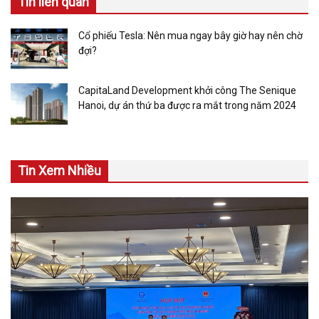
Tin liên quan
Cổ phiếu Tesla: Nên mua ngay bây giờ hay nên chờ
đợi?
CapitaLand Development khởi công The Senique
Hanoi, dự án thứ ba được ra mắt trong năm 2024
Tin Xem Nhiều