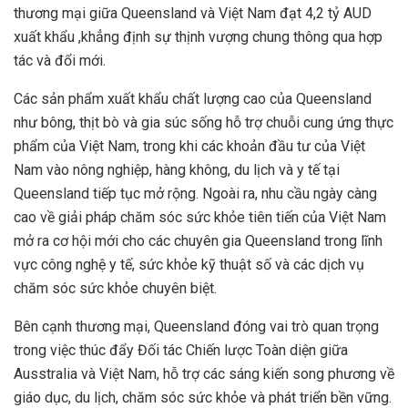
thương mại giữa Queensland và Việt Nam đạt 4,2 tỷ AUD
xuất khẩu ,khẳng định sự thịnh vượng chung thông qua hợp
tác và đổi mới.
Các sản phẩm xuất khẩu chất lượng cao của Queensland
như bông, thịt bò và gia súc sống hỗ trợ chuỗi cung ứng thực
phẩm của Việt Nam, trong khi các khoản đầu tư của Việt
Nam vào nông nghiệp, hàng không, du lịch và y tế tại
Queensland tiếp tục mở rộng. Ngoài ra, nhu cầu ngày càng
cao về giải pháp chăm sóc sức khỏe tiên tiến của Việt Nam
mở ra cơ hội mới cho các chuyên gia Queensland trong lĩnh
vực công nghệ y tế, sức khỏe kỹ thuật số và các dịch vụ
chăm sóc sức khỏe chuyên biệt.
Bên cạnh thương mại, Queensland đóng vai trò quan trọng
trong việc thúc đẩy Đối tác Chiến lược Toàn diện giữa
Ausstralia và Việt Nam, hỗ trợ các sáng kiến song phương về
giáo dục, du lịch, chăm sóc sức khỏe và phát triển bền vững.