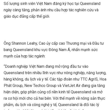
Số lượng sinh viên Việt Nam đăng ký học tại Queensland
ngày càng tăng, phản ánh nhu cầu hợp tác nghiên cứu và
giáo dục đẳng cấp thế giới.
Ông Shannon Leahy, Cao ủy cấp cao Thương mại và Đầu tư
bang Queensland khu vực Đông Nam Á, nhấn mạnh sức
mạnh của hợp tác ngành:
“Doanh nghiệp Việt Nam đang mở rộng đầu tư vào
Queensland trên nhiều lĩnh vực như nông nghiệp, năng lượng,
hàng không, du lịch và y tế. Các tập đoàn như TTC AgriS, Hoa
Phát Group, New Techco Group và VietJet Air đang gia tăng
hiện diện, góp phần củng cố nền kinh tế Queensland và mở
ra cơ hội mới cho cả hai bên. Với thế mạnh về nông sản thực
phẩm, du lịch và công nghệ y tế, Queensland là đối tác lý