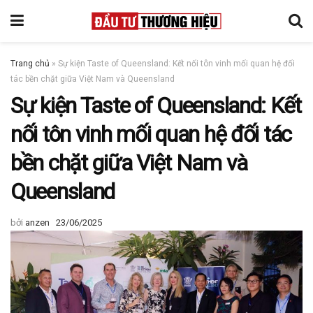
Trang chủ
»
Sự kiện Taste of Queensland: Kết nối tôn vinh mối quan hệ đối
tác bền chặt giữa Việt Nam và Queensland
Sự kiện Taste of Queensland: Kết
nối tôn vinh mối quan hệ đối tác
bền chặt giữa Việt Nam và
Queensland
bởi
anzen
23/06/2025