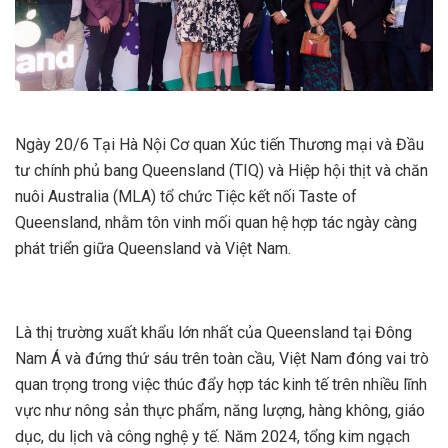
Ngày 20/6 Tại Hà Nội Cơ quan Xúc tiến Thương mại và Đầu
tư chính phủ bang Queensland (TIQ) và Hiệp hội thịt và chăn
nuôi Australia (MLA) tổ chức Tiệc kết nối Taste of
Queensland, nhằm tôn vinh mối quan hệ hợp tác ngày càng
phát triển giữa Queensland và Việt Nam.
Là thị trường xuất khẩu lớn nhất của Queensland tại Đông
Nam Á và đứng thứ sáu trên toàn cầu, Việt Nam đóng vai trò
quan trọng trong việc thúc đẩy hợp tác kinh tế trên nhiều lĩnh
vực như nông sản thực phẩm, năng lượng, hàng không, giáo
dục, du lịch và công nghệ y tế. Năm 2024, tổng kim ngạch