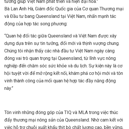
tưởng giúp Việt Nam phát triển và hiện đại hóa.”
Bà Lan Anh Hà, Giám đốc Quốc gia của Cơ quan Thương mại
và Đầu tư bang Queensland tại Việt Nam, nhấn mạnh tác
động của hợp tác song phương:
“Quan hệ đối tác giữa Queensland và Việt Nam được xây
dựng dựa trên sự tin tưởng, đổi mới và thịnh vượng chung.
Chúng tôi nhận thấy các nhà đầu tư Việt Nam ngày càng
đóng vai trò quan trọng tại Queensland, từ lĩnh vực nông
nghiệp đến chăm sóc sức khỏe và du lịch. Sự kiện này là cơ
hội tuyệt vời để mở rộng kết nối, khám phá cơ hội mới và tôn
vinh thành công của mối quan hệ hợp tác đầy năng động
này.”
Tôn vinh những đóng góp của TIQ và MLA trong việc thúc
đẩy thương mại nông sản của Queensland. Nhờ cam kết với
việc hỗ trợ chuỗi xuất khẩu thịt bò chất lượng cao, bền vững,