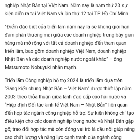
nghiệp Nhật Bản tại Việt Nam. Năm nay là năm thứ 23 sự
kiện diễn ra tại Việt Nam và lần thứ 12 tại TP. Hồ Chí Minh.
”Điểm đặc biệt của triển lãm năm nay là sẽ không giới hạn
đàm phán thương mại giữa các doanh nghiệp trưng bày gian
hàng mà mở rộng với tất cả doanh nghiệp đến tham quan
triển lãm, bao gồm doanh nghiệp Việt Nam, doanh nghiệp
Nhật Bản và các doanh nghiệp nước ngoài khác” – ông
Matsumoto Nobuyuki nhấn mạnh.
Triển lãm Công nghiệp hỗ trợ 2024 là triển lãm dựa trên
“Sáng kiến chung Nhật Bản – Việt Nam” được thiết lập năm
2003 theo thỏa thuận giữa lãnh đạo cấp cao hai nước và
“Hiệp định Đối tác kinh tế Việt Nam – Nhật Bản” liên quan
đến hợp tác ngành công nghiệp hỗ trợ. Sự kiện không chỉ tạo
điều kiện cho các doanh nghiệp trong nước và Nhật Bản gặp
gỡ, trao đổi hợp tác mà còn đóng vai trò là cầu nối giúp nâng
cao chất lượng và năng lực cạnh tranh của ngành công