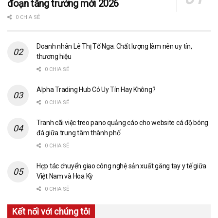
đoạn tăng trưởng mới 2026
0 CHIA SẺ
Doanh nhân Lê Thị Tố Nga: Chất lượng làm nên uy tín,
thương hiệu
0 CHIA SẺ
Alpha Trading Hub Có Uy Tín Hay Không?
0 CHIA SẺ
Tranh cãi việc treo pano quảng cáo cho website cá độ bóng
đá giữa trung tâm thành phố
0 CHIA SẺ
Hợp tác chuyển giao công nghệ sản xuất găng tay y tế giữa
Việt Nam và Hoa Kỳ
0 CHIA SẺ
Kết nối với chúng tôi