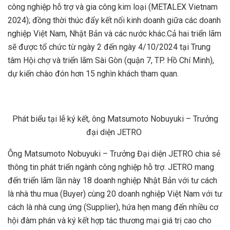
công nghiệp hỗ trợ và gia công kim loại (METALEX Vietnam
2024); đồng thời thúc đẩy kết nối kinh doanh giữa các doanh
nghiệp Việt Nam, Nhật Bản và các nước khác.Cả hai triển lãm
sẽ được tổ chức từ ngày 2 đến ngày 4/10/2024 tại Trung
tâm Hội chợ và triển lãm Sài Gòn (quận 7, TP. Hồ Chí Minh),
dự kiến chào đón hơn 15 nghìn khách tham quan.
Phát biểu tại lễ ký kết, ông Matsumoto Nobuyuki – Trưởng
đại diện JETRO
Ông Matsumoto Nobuyuki – Trưởng Đại diện JETRO chia sẻ
thông tin phát triển ngành công nghiệp hỗ trợ. JETRO mang
đến triển lãm lần này 18 doanh nghiệp Nhật Bản với tư cách
là nhà thu mua (Buyer) cùng 20 doanh nghiệp Việt Nam với tư
cách là nhà cung ứng (Supplier), hứa hẹn mang đến nhiều cơ
hội đàm phán và ký kết hợp tác thương mại giá trị cao cho