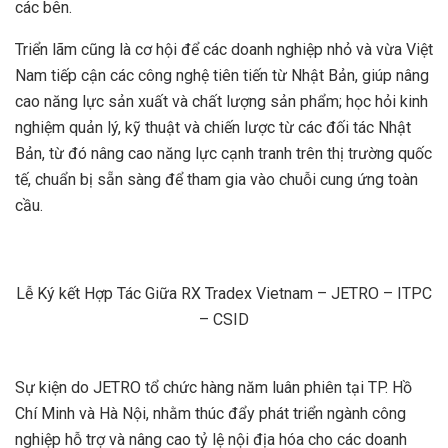
các bên.
Triển lãm cũng là cơ hội để các doanh nghiệp nhỏ và vừa Việt
Nam tiếp cận các công nghệ tiên tiến từ Nhật Bản, giúp nâng
cao năng lực sản xuất và chất lượng sản phẩm; học hỏi kinh
nghiệm quản lý, kỹ thuật và chiến lược từ các đối tác Nhật
Bản, từ đó nâng cao năng lực cạnh tranh trên thị trường quốc
tế, chuẩn bị sẵn sàng để tham gia vào chuỗi cung ứng toàn
cầu.
Lễ Ký kết Hợp Tác Giữa RX Tradex Vietnam – JETRO – ITPC
– CSID
Sự kiện do JETRO tổ chức hàng năm luân phiên tại TP. Hồ
Chí Minh và Hà Nội, nhằm thúc đẩy phát triển ngành công
nghiệp hỗ trợ và nâng cao tỷ lệ nội địa hóa cho các doanh