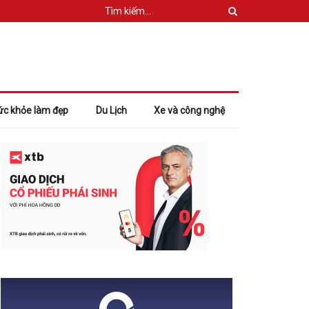
ức khỏe làm đẹp
Du Lịch
Xe và công nghệ