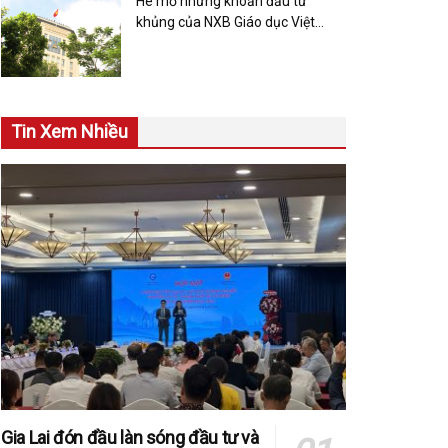
Hé mở những khoản đầu tư
khủng của NXB Giáo dục Việt
Nam
Tin Xem Nhiều
Gia Lai đón đầu làn sóng đầu tư và