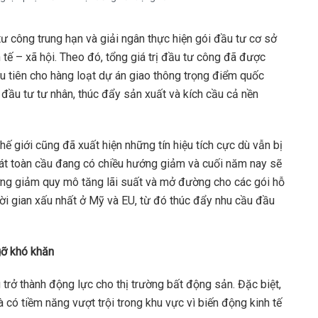
ư công trung hạn và giải ngân thực hiện gói đầu tư cơ sở
h tế – xã hội. Theo đó, tổng giá trị đầu tư công đã được
u tiên cho hàng loạt dự án giao thông trọng điểm quốc
h đầu tư tư nhân, thúc đẩy sản xuất và kích cầu cả nền
hế giới cũng đã xuất hiện những tín hiệu tích cực dù vẫn bị
hát toàn cầu đang có chiều hướng giảm và cuối năm nay sẽ
ng giảm quy mô tăng lãi suất và mở đường cho các gói hỗ
hời gian xấu nhất ở Mỹ và EU, từ đó thúc đẩy nhu cầu đầu
gỡ khó khăn
 trở thành động lực cho thị trường bất động sản. Đặc biệt,
 có tiềm năng vượt trội trong khu vực vì biến động kinh tế