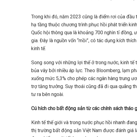
Trong khi đó, năm 2023 cũng là điểm rơi của đầu t
hạ tầng thuộc chương trình phục hồi phát triển kin
Quốc hội thông qua là khoảng 700 nghìn tỉ đồng, ư
gia. Đây là nguồn vốn “mồi”, có tác dụng kích thíc
kinh tế.
Song song với những lợi thế ở trong nước, kinh tế t
bủa vây bởi nhiều áp lực. Theo Bloomberg, lạm p
xuống mức 5,3% cho phép các ngân hàng trung ươ
trợ tăng trưởng. Suy thoái cũng đã đi qua quãng t
tư ra bên ngoài.
Cú hích cho bất động sản từ các chính sách tháo 
Kinh tế thế giới và trong nước phục hồi nhanh đang
thị trường bất động sản Việt Nam được đánh giá là