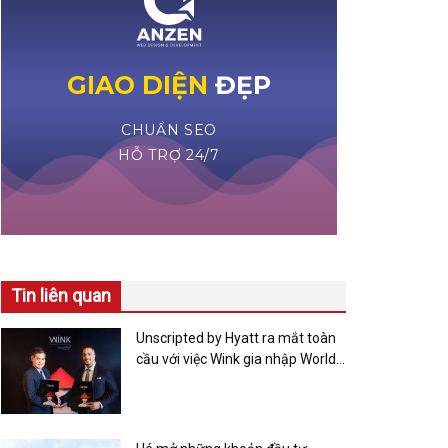
Tin liên quan
Unscripted by Hyatt ra mắt toàn
cầu với việc Wink gia nhập World
of Hyatt