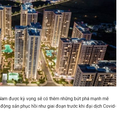
ệt Nam được kỳ vọng sẽ có thêm những bứt phá mạnh mẽ
 động sản phục hồi như giai đoạn trước khi đại dịch Covid-