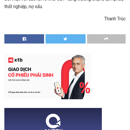
thất nghiệp, nợ xấu.
Thanh Trúc