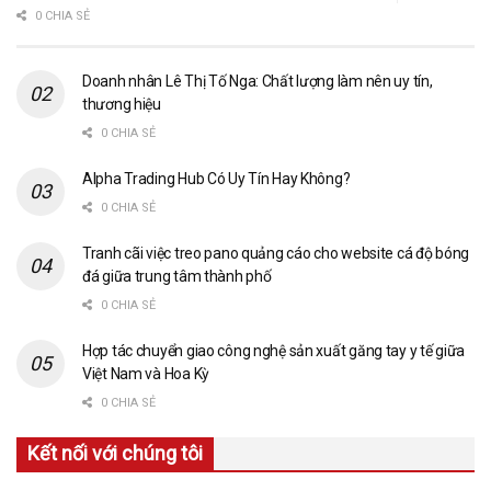
0 CHIA SẺ
Doanh nhân Lê Thị Tố Nga: Chất lượng làm nên uy tín,
thương hiệu
0 CHIA SẺ
Alpha Trading Hub Có Uy Tín Hay Không?
0 CHIA SẺ
Tranh cãi việc treo pano quảng cáo cho website cá độ bóng
đá giữa trung tâm thành phố
0 CHIA SẺ
Hợp tác chuyển giao công nghệ sản xuất găng tay y tế giữa
Việt Nam và Hoa Kỳ
0 CHIA SẺ
Kết nối với chúng tôi