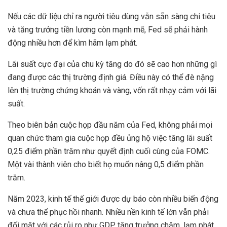
Nếu các dữ liệu chỉ ra người tiêu dùng vẫn sẵn sàng chi tiêu
và tăng trưởng tiền lương còn mạnh mẽ, Fed sẽ phải hành
động nhiều hơn để kìm hãm lạm phát.
Lãi suất cực đại của chu kỳ tăng do đó sẽ cao hơn những gì
đang được các thị trường định giá. Điều này có thể đè nặng
lên thị trường chứng khoán và vàng, vốn rất nhạy cảm với lãi
suất.
Theo biên bản cuộc họp đầu năm của Fed, không phải mọi
quan chức tham gia cuộc họp đều ủng hộ việc tăng lãi suất
0,25 điểm phần trăm như quyết định cuối cùng của FOMC.
Một vài thành viên cho biết họ muốn nâng 0,5 điểm phần
trăm.
Năm 2023, kinh tế thế giới được dự báo còn nhiều biến động
và chưa thể phục hồi nhanh. Nhiều nền kinh tế lớn vẫn phải
đối mặt với các rủi ro như GDP tăng trưởng chậm, lạm phát,