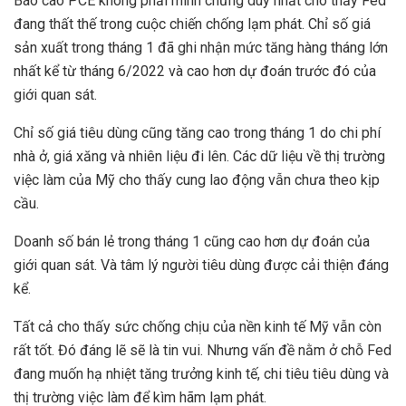
Báo cáo PCE không phải minh chứng duy nhất cho thấy Fed
đang thất thế trong cuộc chiến chống lạm phát. Chỉ số giá
sản xuất trong tháng 1 đã ghi nhận mức tăng hàng tháng lớn
nhất kể từ tháng 6/2022 và cao hơn dự đoán trước đó của
giới quan sát.
Chỉ số giá tiêu dùng cũng tăng cao trong tháng 1 do chi phí
nhà ở, giá xăng và nhiên liệu đi lên. Các dữ liệu về thị trường
việc làm của Mỹ cho thấy cung lao động vẫn chưa theo kịp
cầu.
Doanh số bán lẻ trong tháng 1 cũng cao hơn dự đoán của
giới quan sát. Và tâm lý người tiêu dùng được cải thiện đáng
kể.
Tất cả cho thấy sức chống chịu của nền kinh tế Mỹ vẫn còn
rất tốt. Đó đáng lẽ sẽ là tin vui. Nhưng vấn đề nằm ở chỗ Fed
đang muốn hạ nhiệt tăng trưởng kinh tế, chi tiêu tiêu dùng và
thị trường việc làm để kìm hãm lạm phát.