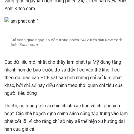
vàng giao ngay lao dốc trong phiên 24/2 trên sàn New York.
Ảnh: Kitco.com.
Giá vàng giao ngay lao dốc trong phiên 24/2 trên sàn New York.
Ảnh:
Kitco.com.
Các dữ liệu mới nhất cho thấy lạm phát tại Mỹ đang tăng
nhanh hơn dự báo trước đó và đẩy Fed vào thế khó. Fed
theo dõi báo cáo PCE sát sao hơn những chỉ số lạm phát
khác, bởi chỉ số này điều chỉnh theo thói quen chi tiêu của
người tiêu dùng.
Do đó, nó mang tới cái nhìn chính xác hơn về chi phí sinh
hoạt. Các nhà hoạch định chính sách cũng tập trung vào lạm
phát cốt lõi vì cho rằng chỉ số này sẽ thể hiện xu hướng dài
hạn của giá cả.