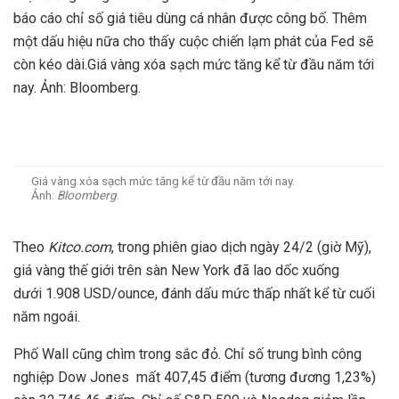
báo cáo chỉ số giá tiêu dùng cá nhân được công bố. Thêm
một dấu hiệu nữa cho thấy cuộc chiến lạm phát của Fed sẽ
còn kéo dài.Giá vàng xóa sạch mức tăng kể từ đầu năm tới
nay. Ảnh: Bloomberg.
Giá vàng xóa sạch mức tăng kể từ đầu năm tới nay.
Ảnh:
Bloomberg
.
Theo
Kitco.com
, trong phiên giao dịch ngày 24/2 (giờ Mỹ),
giá vàng thế giới trên sàn New York đã lao dốc xuống
dưới
1.908 USD
/ounce, đánh dấu mức thấp nhất kể từ cuối
năm ngoái.
Phố Wall cũng chìm trong sắc đỏ. Chỉ số trung bình công
nghiệp Dow Jones mất 407,45 điểm (tương đương 1,23%)