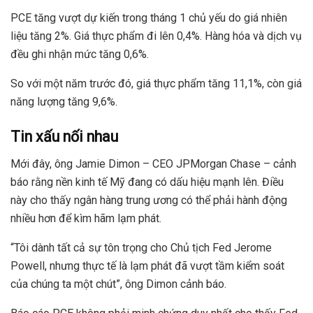
PCE tăng vượt dự kiến trong tháng 1 chủ yếu do giá nhiên
liệu tăng 2%. Giá thực phẩm đi lên 0,4%. Hàng hóa và dịch vụ
đều ghi nhận mức tăng 0,6%.
So với một năm trước đó, giá thực phẩm tăng 11,1%, còn giá
năng lượng tăng 9,6%.
Tin xấu nối nhau
Mới đây, ông Jamie Dimon – CEO JPMorgan Chase – cảnh
báo rằng nền kinh tế Mỹ đang có dấu hiệu mạnh lên. Điều
này cho thấy ngân hàng trung ương có thể phải hành động
nhiều hơn để kìm hãm lạm phát.
“Tôi dành tất cả sự tôn trọng cho Chủ tịch Fed Jerome
Powell, nhưng thực tế là lạm phát đã vượt tầm kiểm soát
của chúng ta một chút”, ông Dimon cảnh báo.