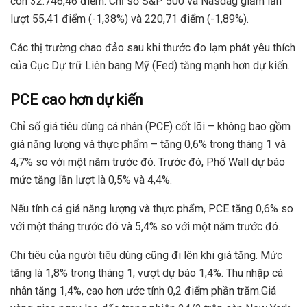
còn 32.746,46 điểm. Chỉ số S&P 500 và Nasdag giảm lần
lượt 55,41 điểm (-1,38%) và 220,71 điểm (-1,89%).
Các thị trường chao đảo sau khi thước đo lạm phát yêu thích
của Cục Dự trữ Liên bang Mỹ (Fed) tăng mạnh hơn dự kiến.
PCE cao hơn dự kiến
Chỉ số giá tiêu dùng cá nhân (PCE) cốt lõi – không bao gồm
giá năng lượng và thực phẩm – tăng 0,6% trong tháng 1 và
4,7% so với một năm trước đó. Trước đó, Phố Wall dự báo
mức tăng lần lượt là 0,5% và 4,4%.
Nếu tính cả giá năng lượng và thực phẩm, PCE tăng 0,6% so
với một tháng trước đó và 5,4% so với một năm trước đó.
Chi tiêu của người tiêu dùng cũng đi lên khi giá tăng. Mức
tăng là 1,8% trong tháng 1, vượt dự báo 1,4%. Thu nhập cá
nhân tăng 1,4%, cao hơn ước tính 0,2 điểm phần trăm.Giá