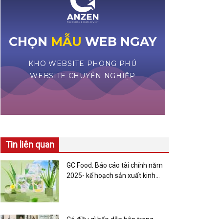
Tin liên quan
GC Food: Báo cáo tài chính năm
2025- kế hoạch sản xuất kinh
doanh 2025