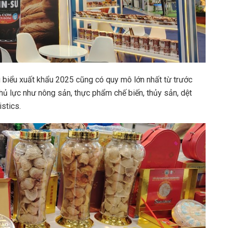
u biểu xuất khẩu 2025 cũng có quy mô lớn nhất từ trước
hủ lực như nông sản, thực phẩm chế biến, thủy sản, dệt
istics.