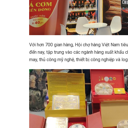
Với hơn 700 gian hàng, Hội chợ hàng Việt Nam tiê
đến nay, tập trung vào các ngành hàng xuất khẩu c
may, thủ công mỹ nghệ, thiết bị công nghiệp và log