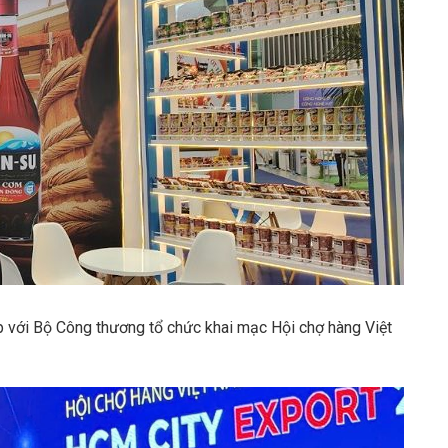
 với Bộ Công thương tổ chức khai mạc Hội chợ hàng Việt