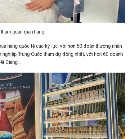
 tham quan gian hàng.
mua hàng quốc tế cao kỷ lục, với hơn 50 đoàn thương nhân
nh nghiệp Trung Quốc tham dự đông nhất, với hơn 60 doanh
iết Giang…