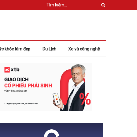
ức khỏe làm đẹp
Du Lịch
Xe và công nghệ