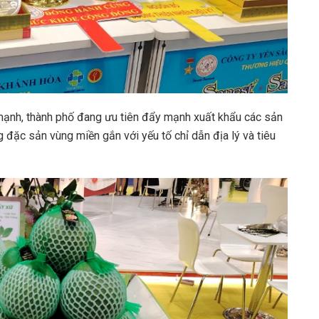
ạnh, thành phố đang ưu tiên đẩy mạnh xuất khẩu các sản
g đặc sản vùng miền gắn với yếu tố chỉ dẫn địa lý và tiêu