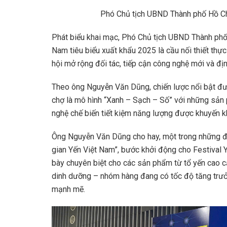
Phó Chủ tịch UBND Thành phố Hồ Ch
Phát biểu khai mạc, Phó Chủ tịch UBND Thành phố
Nam tiêu biểu xuất khẩu 2025 là cầu nối thiết thự
hội mở rộng đối tác, tiếp cận công nghệ mới và đị
Theo ông Nguyễn Văn Dũng, chiến lược nổi bật đư
chợ là mô hình “Xanh – Sạch – Số” với những sản 
nghệ chế biến tiết kiệm năng lượng được khuyến k
Ông Nguyễn Văn Dũng cho hay, một trong những đ
gian Yến Việt Nam”, bước khởi động cho Festival Y
bày chuyên biệt cho các sản phẩm từ tổ yến cao c
dinh dưỡng – nhóm hàng đang có tốc độ tăng trư
mạnh mẽ.