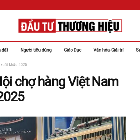
 đất
Người tiêu dùng
Giáo Dục
Văn hóa-Giải trí
S
u xuất khẩu 2025
ội chợ hàng Việt Nam
 2025