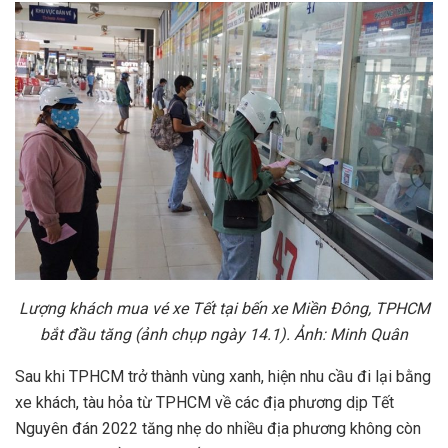
Lượng khách mua vé xe Tết tại bến xe Miền Đông, TPHCM
bắt đầu tăng (ảnh chụp ngày 14.1). Ảnh: Minh Quân
Sau khi TPHCM trở thành vùng xanh, hiện nhu cầu đi lại bằng
xe khách, tàu hỏa từ TPHCM về các địa phương dịp Tết
Nguyên đán 2022 tăng nhẹ do nhiều địa phương không còn