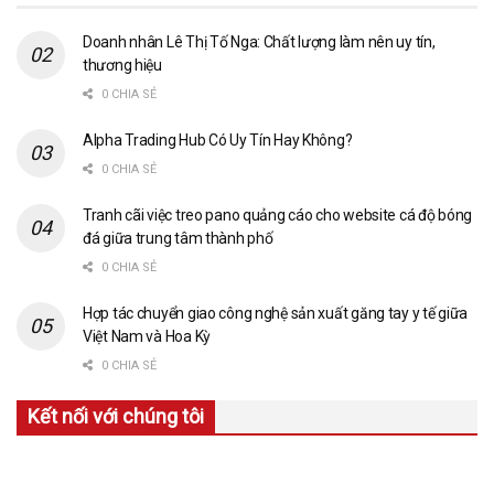
Doanh nhân Lê Thị Tố Nga: Chất lượng làm nên uy tín,
thương hiệu
0 CHIA SẺ
Alpha Trading Hub Có Uy Tín Hay Không?
0 CHIA SẺ
Tranh cãi việc treo pano quảng cáo cho website cá độ bóng
đá giữa trung tâm thành phố
0 CHIA SẺ
Hợp tác chuyển giao công nghệ sản xuất găng tay y tế giữa
Việt Nam và Hoa Kỳ
0 CHIA SẺ
Kết nối với chúng tôi