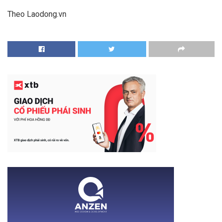
Theo Laodong.vn