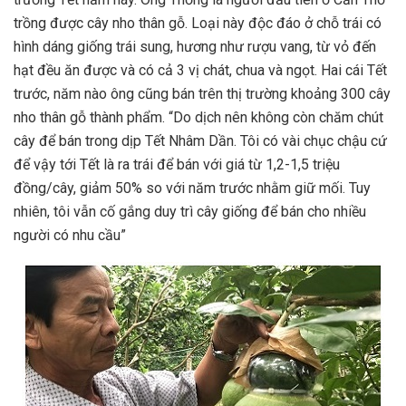
trồng được cây nho thân gỗ. Loại này độc đáo ở chỗ trái có
hình dáng giống trái sung, hương như rượu vang, từ vỏ đến
hạt đều ăn được và có cả 3 vị chát, chua và ngọt. Hai cái Tết
trước, năm nào ông cũng bán trên thị trường khoảng 300 cây
nho thân gỗ thành phẩm. “Do dịch nên không còn chăm chút
cây để bán trong dịp Tết Nhâm Dần. Tôi có vài chục chậu cứ
để vậy tới Tết là ra trái để bán với giá từ 1,2-1,5 triệu
đồng/cây, giảm 50% so với năm trước nhằm giữ mối. Tuy
nhiên, tôi vẫn cố gắng duy trì cây giống để bán cho nhiều
người có nhu cầu”