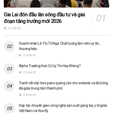
Gia Lai đón đầu làn sóng đầu tư và giai
đoạn tăng trưởng mới 2026
0 CHIA SẺ
Doanh nhân Lê Thị Tố Nga: Chất lượng làm nên uy tín,
thương hiệu
0 CHIA SẺ
Alpha Trading Hub Có Uy Tín Hay Không?
0 CHIA SẺ
Tranh cãi việc treo pano quảng cáo cho website cá độ bóng
đá giữa trung tâm thành phố
0 CHIA SẺ
Hợp tác chuyển giao công nghệ sản xuất găng tay y tế giữa
Việt Nam và Hoa Kỳ