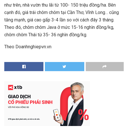
như trên, nhà vườn thu lãi từ 100- 150 triệu đồng/ha. Bên
cạnh đó, giá trái chôm chôm tại Cần Thơ, Vĩnh Long… cũng
tăng mạnh, giá cao gấp 3-4 lần so với cách đây 3 tháng.
Theo đó, chôm chôm Java ở mức 15-16 nghìn đồng/kg,
chôm chôm Thái từ 35- 36 nghìn đồng/kg.
Theo Doanhnghiepvn.vn