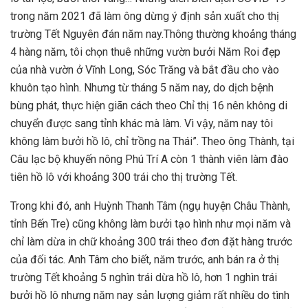
trong năm 2021 đã làm ông dừng ý định sản xuất cho thị
trường Tết Nguyên đán năm nay.Thông thường khoảng tháng
4 hàng năm, tôi chọn thuê những vườn bưởi Năm Roi đẹp
của nhà vườn ở Vĩnh Long, Sóc Trăng và bắt đầu cho vào
khuôn tạo hình. Nhưng từ tháng 5 năm nay, do dịch bệnh
bùng phát, thực hiện giãn cách theo Chỉ thị 16 nên không di
chuyển được sang tỉnh khác mà làm. Vì vậy, năm nay tôi
không làm bưởi hồ lô, chỉ trồng na Thái”. Theo ông Thành, tại
Câu lạc bộ khuyến nông Phú Trí A còn 1 thành viên làm đào
tiên hồ lô với khoảng 300 trái cho thị trường Tết.
Trong khi đó, anh Huỳnh Thanh Tâm (ngụ huyện Châu Thành,
tỉnh Bến Tre) cũng không làm bưởi tạo hình như mọi năm và
chỉ làm dừa in chữ khoảng 300 trái theo đơn đặt hàng trước
của đối tác. Anh Tâm cho biết, năm trước, anh bán ra ở thị
trường Tết khoảng 5 nghìn trái dừa hồ lô, hơn 1 nghìn trái
bưởi hồ lô nhưng năm nay sản lượng giảm rất nhiều do tình