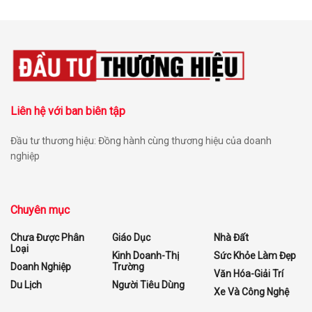
Liên hệ với ban biên tập
Đầu tư thương hiệu: Đồng hành cùng thương hiệu của doanh
nghiệp
Chuyên mục
Chưa Được Phân
Giáo Dục
Nhà Đất
Loại
Kinh Doanh-Thị
Sức Khỏe Làm Đẹp
Doanh Nghiệp
Trường
Văn Hóa-Giải Trí
Du Lịch
Người Tiêu Dùng
Xe Và Công Nghệ