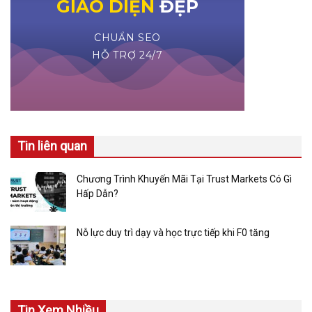
Tin liên quan
Chương Trình Khuyến Mãi Tại Trust Markets Có Gì
Hấp Dẫn?
Nỗ lực duy trì dạy và học trực tiếp khi F0 tăng
Tin Xem Nhiều