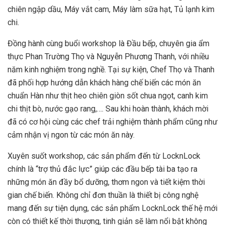
chiên ngập dầu, Máy vắt cam, Máy làm sữa hạt, Tủ lạnh kim
chi.
Đồng hành cùng buổi workshop là Đầu bếp, chuyên gia ẩm
thực Phan Trường Thọ và Nguyễn Phương Thanh, với nhiều
năm kinh nghiệm trong nghề. Tại sự kiện, Chef Thọ và Thanh
đã phối hợp hướng dẫn khách hàng chế biến các món ăn
chuẩn Hàn như thịt heo chiên giòn sốt chua ngọt, canh kim
chi thịt bò, nước gạo rang,…. Sau khi hoàn thành, khách mời
đã có cơ hội cùng các chef trải nghiệm thành phẩm cũng như
cảm nhận vị ngon từ các món ăn này.
Xuyên suốt workshop, các sản phẩm đến từ LocknLock
chính là “trợ thủ đắc lực” giúp các đầu bếp tài ba tạo ra
những món ăn đầy bổ dưỡng, thơm ngon và tiết kiệm thời
gian chế biến. Không chỉ đơn thuần là thiết bị công nghệ
mang đến sự tiện dụng, các sản phẩm LocknLock thế hệ mới
còn có thiết kế thời thượng, tinh giản sẽ làm nổi bật không