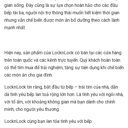
gian sống. Đây cũng là sự lựa chọn hoàn hảo cho các đầu
bếp tài ba, người nội trợ thông thái muốn tiết kiệm thời gian
nhưng vẫn chế biến được món ăn bổ dưỡng theo cách lành
mạnh nhất.
Hiện nay, sản phẩm của LocknLock có bán tại các cửa hàng
trên toàn quốc và các kênh trực tuyến. Quý khách hoàn toàn
có thể tìm mua để trải nghiệm, tăng sự tiện dụng khi chế biến
các món ăn cho gia đình.
LocknLock tin rằng, bắt đầu từ bếp – trái tim của nhà, dần
dà tình yêu bếp lan toả rộng lớn hơn. Là tình yêu với ngôi nhà,
với tổ ấm, với khoảng không gian mà bạn dành cho chính
mình, cho người yêu thương.
LocknLock cùng bạn lan tỏa tình yêu với bếp.