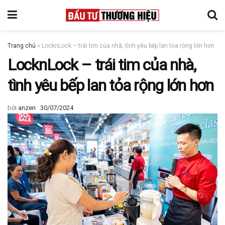
Trang chủ
»
LocknLock – trái tim của nhà, tình yêu bếp lan tỏa rộng lớn hơn
LocknLock – trái tim của nhà,
tình yêu bếp lan tỏa rộng lớn hơn
bởi
anzen
30/07/2024