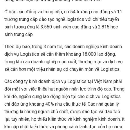
Ở bậc cao đẳng và trung cấp, có 54 trường cao đẳng và 11
trường trung cấp đào tạo nghề logistics với chỉ tiêu tuyển
sinh tương ứng là 3.560 sinh viên cao đẳng và 2.815 học
sinh trung cấp.
Theo dự báo, trong 3 năm tới, các doanh nghiệp kinh doanh
dịch vụ Logistics sẽ cần thêm khoảng 18.000 lao động,
trong khi các doanh nghiệp sản xuất, thương mại và dịch vụ
sẽ cần hơn một triệu nhân sự có chuyên môn về Logistics.
Các công ty kinh doanh dịch vụ Logistics tại Việt Nam phải
đối mặt với việc thiếu hụt nguồn nhân lực trình độ cao. Trong
khi đó, nguồn cung lao động hiện tại cho dịch vụ Logistics
chỉ đáp ứng khoảng 40% nhu cầu thực tế. Các nhà quản lý
thường là những người chủ chốt, được đào tạo và đào tạo
lại; tuy nhiên, họ thiếu kiến ​​thức và kinh nghiệm kinh doanh, ít
khi cập nhật kiến thức và phong cách lãnh đạo của họ chưa