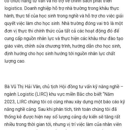
có chức năng tư vấn và hỗ trợ về chính sách phát triển
logistics. Doanh nghiệp hỗ trợ nhà trường trong khâu thực
hành, thực tế của học sinh trong nghề và hỗ trợ cho việc giải
quyết việc làm cho học sinh. Nhà trường đóng vai trò là một
đơn vị thực thi chính thức của tất cả các hoạt động đó để
cung cấp nguồn nhân lực và thực hiện các khâu như đào tạo
giáo viên, chỉnh sửa chương trình, hướng dẫn cho học sinh,
định hướng cho học sinh hướng tới nguồn nhân lực chất
lượng cao.
Bà Vũ Thị Hải Vân, chủ tịch Hội đồng tư vấn kỹ năng nghề –
ngành Logistic (LIRC) khu vực miền Bắc cho biết “Năm
2023, LIRC chúng tôi có cùng nhau xây dựng một báo cáo kỹ
năng nghề cảng. Sau khi phân tích, tính toán chúng tôi đã
thống kê được hiện nay số lượng cảng dự kiến sẽ tăng rất
nhiều trong thời gian tới, nhưng vị trí việc làm của nhân viên