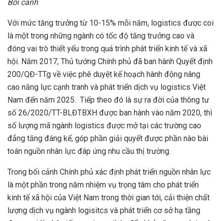
Bối cảnh
Với mức tăng trưởng từ 10-15% mỗi năm, logistics được coi
là một trong những ngành có tốc độ tăng trưởng cao và
đóng vai trò thiết yếu trong quá trình phát triển kinh tế và xã
hội. Năm 2017, Thủ tướng Chính phủ đã ban hành Quyết định
200/QĐ-TTg về việc phê duyệt kế hoạch hành động nâng
cao năng lực cạnh tranh và phát triển dịch vụ logistics Việt
Nam đến năm 2025. Tiếp theo đó là sự ra đời của thông tư
số 26/2020/TT-BLĐTBXH được ban hành vào năm 2020, thì
số lượng mã ngành logistics được mở tại các trường cao
đẳng tăng đáng kể, góp phần giải quyết được phần nào bài
toán nguồn nhân lực đáp ứng nhu cầu thị trường.
Trong bối cảnh Chính phủ xác định phát triển nguồn nhân lực
là một phần trong năm nhiệm vụ trọng tâm cho phát triển
kinh tế xã hội của Việt Nam trong thời gian tới, cải thiện chất
lượng dịch vụ ngành logisitcs và phát triển cơ sở hạ tầng