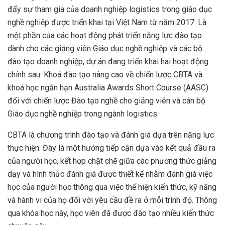
đẩy sự tham gia của doanh nghiệp logistics trong giáo dục
nghề nghiệp được triển khai tại Việt Nam từ năm 2017. Là
một phần của các hoạt động phát triển năng lực đào tạo
dành cho các giảng viên Giáo dục nghề nghiệp và các bộ
đào tạo doanh nghiệp, dự án đang triển khai hai hoạt động
chính sau: Khoá đào tạo nâng cao về chiến lược CBTA và
khoá học ngắn hạn Australia Awards Short Course (AASC)
đối với chiến lược Đào tạo nghề cho giảng viên và cán bộ
Giáo dục nghề nghiệp trong ngành logistics.
CBTA là chương trình đào tạo và đánh giá dựa trên năng lực
thực hiện. Đây là một hướng tiếp cận dựa vào kết quả đầu ra
của người học, kết hợp chặt chẽ giữa các phương thức giảng
dạy và hình thức đánh giá được thiết kế nhằm đánh giá việc
học của người học thông qua việc thể hiện kiến thức, kỹ năng
và hành vi của họ đối với yêu cầu đề ra ở mỗi trình độ. Thông
qua khóa học này, học viên đã được đào tạo nhiều kiến thức