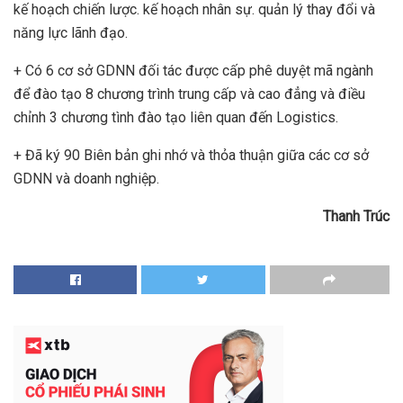
kế hoạch chiến lược. kế hoạch nhân sự. quản lý thay đổi và
năng lực lãnh đạo.
+ Có 6 cơ sở GDNN đối tác được cấp phê duyệt mã ngành
để đào tạo 8 chương trình trung cấp và cao đẳng và điều
chỉnh 3 chương tình đào tạo liên quan đến Logistics.
+ Đã ký 90 Biên bản ghi nhớ và thỏa thuận giữa các cơ sở
GDNN và doanh nghiệp.
Thanh Trúc