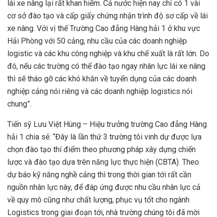
lái xe nâng lại rất khan hiếm. Cả nước hiện nay chỉ có 1 vài
cơ sở đào tạo và cấp giấy chứng nhận trình độ sơ cấp về lái
xe nâng. Với vị thế Trường Cao đẳng Hàng hải 1 ở khu vực
Hải Phòng với 50 cảng, nhu cầu của các doanh nghiệp
logistic và các khu công nghiệp và khu chế xuất là rất lớn. Do
đó, nếu các trường có thể đào tạo ngay nhân lực lái xe nâng
thì sẽ tháo gỡ các khó khăn về tuyển dụng của các doanh
nghiệp cảng nói riêng và các doanh nghiệp logistics nói
chung”.
Tiến sỹ Lưu Việt Hùng – Hiệu trưởng trường Cao đẳng Hàng
hải 1 chia sẻ: “Đây là lần thứ 3 trường tôi vinh dự được lựa
chọn đào tạo thí điểm theo phương pháp xây dựng chiến
lược và đào tạo dựa trên năng lực thực hiện (CBTA). Theo
dự báo kỹ năng nghề cảng thì trong thời gian tới rất cần
nguồn nhân lực này, để đáp ứng được nhu cầu nhân lực cả
về quy mô cũng như chất lượng, phục vụ tốt cho ngành
Logistics trong giai đoạn tới, nhà trường chúng tôi đã mời