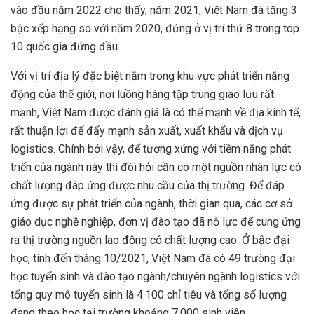
vào đầu năm 2022 cho thấy, năm 2021, Việt Nam đã tăng 3
bậc xếp hạng so với năm 2020, đứng ở vị trí thứ 8 trong top
10 quốc gia đứng đầu.
Với vị trí địa lý đặc biệt nằm trong khu vực phát triển năng
động của thế giới, nơi luồng hàng tập trung giao lưu rất
mạnh, Việt Nam được đánh giá là có thế mạnh về địa kinh tế,
rất thuận lợi để đẩy mạnh sản xuất, xuất khẩu và dịch vụ
logistics. Chính bởi vậy, để tương xứng với tiềm năng phát
triển của ngành này thì đòi hỏi cần có một nguồn nhân lực có
chất lượng đáp ứng được nhu cầu của thị trường. Để đáp
ứng được sự phát triển của ngành, thời gian qua, các cơ sở
giáo dục nghề nghiệp, đơn vị đào tạo đã nỗ lực để cung ứng
ra thị trường nguồn lao động có chất lượng cao. Ở bậc đại
học, tính đến tháng 10/2021, Việt Nam đã có 49 trường đại
học tuyển sinh và đào tạo ngành/chuyên ngành logistics với
tổng quy mô tuyển sinh là 4.100 chỉ tiêu và tổng số lượng
đang theo học tại trường khoảng 7.000 sinh viên.