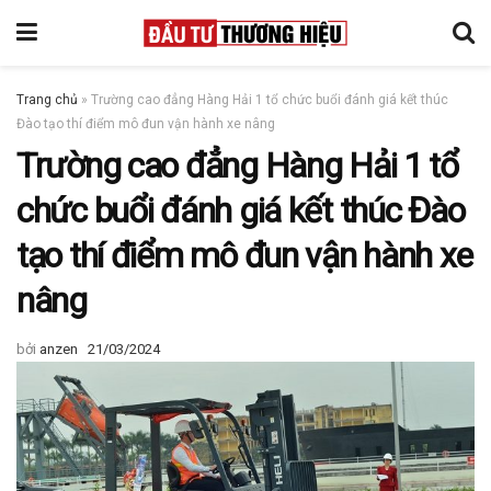
Trang chủ
»
Trường cao đẳng Hàng Hải 1 tổ chức buổi đánh giá kết thúc
Đào tạo thí điểm mô đun vận hành xe nâng
Trường cao đẳng Hàng Hải 1 tổ
chức buổi đánh giá kết thúc Đào
tạo thí điểm mô đun vận hành xe
nâng
bởi
anzen
21/03/2024