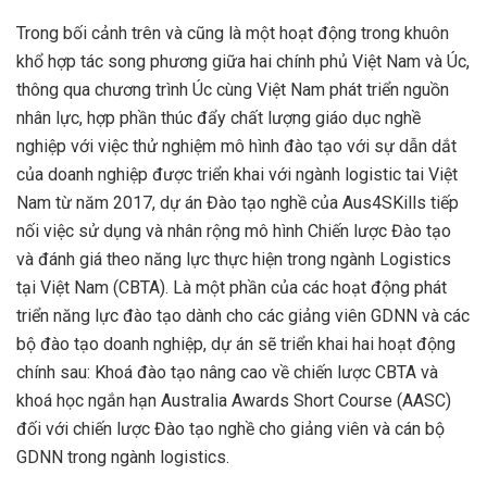
Trong bối cảnh trên và cũng là một hoạt động trong khuôn
khổ hợp tác song phương giữa hai chính phủ Việt Nam và Úc,
thông qua chương trình Úc cùng Việt Nam phát triển nguồn
nhân lực, hợp phần thúc đẩy chất lượng giáo dục nghề
nghiệp với việc thử nghiệm mô hình đào tạo với sự dẫn dắt
của doanh nghiệp được triển khai với ngành logistic tai Việt
Nam từ năm 2017, dự án Đào tạo nghề của Aus4SKills tiếp
nối việc sử dụng và nhân rộng mô hình Chiến lược Đào tạo
và đánh giá theo năng lực thực hiện trong ngành Logistics
tại Việt Nam (CBTA). Là một phần của các hoạt động phát
triển năng lực đào tạo dành cho các giảng viên GDNN và các
bộ đào tạo doanh nghiệp, dự án sẽ triển khai hai hoạt động
chính sau: Khoá đào tạo nâng cao về chiến lược CBTA và
khoá học ngắn hạn Australia Awards Short Course (AASC)
đối với chiến lược Đào tạo nghề cho giảng viên và cán bộ
GDNN trong ngành logistics.