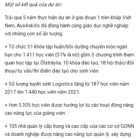
Một số kết quả của dự án:
Trải qua 5 năm thực hiện dự án ở giai đoạn 1 trên khắp Việt
Nam, Aus4skills đã đồng hành cùng giáo dục nghề nghiệp
với những con số ấn tượng:
+ Tổ chức 31 khóa tập huấn/bồi dưỡng chuyên môn ngắn
hạn cho 1.411 học viên (51% là nữ) gồm 3 chương trình tham
quan học tập tại Ốtxtrâylia. 10 khóa đào tạo, 18 hội thảo/đối
thoại/tư vấn/thí điểm đào tạo cho sinh viên.
+ Số lượng tuyển sinh Logistics tăng từ 187 học viên năm
2017 lên 1.440 học viên năm 2021.
+ Hơn 5.305 học viên được hưởng lợi từ các hoạt động nâng
cao năng lực của giảng viên.
+ 105 nhà quản lý cấp trung và cao cấp của các cơ sở GDNN
và doanh nghiệp được nâng cao năng lực quản lý. xây dựng