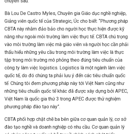
chuyên sâu.
Bà Lou De Castro Myles, Chuyên gia Giáo dục nghề nghiệp,
Giảng viên quốc tế của Strategic, Úc cho biết: “Phương pháp
CBTA này nhằm đảo bảo cho người học thực hiện được kỹ
năng như ngoài môi trường làm việc thực tế. CBTA chú trọng
vào môi trường làm việc mà giáo viên và người học cần phải
thấu hiểu những yêu cầu trong môi trường làm việc là thực
tập trong môi trường mô phỏng theo đúng tiêu chuẩn của
công ty làm việc logistics. Logistics là một ngành làm việc
quốc tế, do đó chúng ta phải lưu ý đến các tiêu chuẩn quốc
tế. Chúng tôi đem phương pháp này tới Việt Nam cũng như
những tiêu chuẩn quốc tế khác đã được xây dựng bởi APEC,
Việt Nam là quốc gia thứ 3 trong APEC được thử nghiệm
phương pháp đào tạo này”.
CBTA phối hợp chặt chẽ ba bên giữa cơ quan quản lý, cơ sở
đào tạo nghề và doanh nghiệp có nhu cầu. Cơ quan quản lý