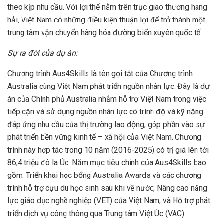
theo kịp nhu cầu. Với lợi thế nằm trên trục giao thương hàng
hải, Việt Nam có những điều kiện thuận lợi để trở thành một
trung tâm vận chuyển hàng hóa đường biển xuyên quốc tế.
Sự ra đời của dự án:
Chương trình Aus4Skills là tên gọi tắt của Chương trình
Australia cùng Việt Nam phát triển nguồn nhân lực. Đây là dự
án của Chính phủ Australia nhằm hỗ trợ Việt Nam trong việc
tiếp cận và sử dụng nguồn nhân lực có trình độ và kỹ năng
đáp ứng nhu cầu của thị trường lao động, góp phần vào sự
phát triển bền vững kinh tế – xã hội của Việt Nam. Chương
trình này hợp tác trong 10 năm (2016-2025) có trị giá lên tới
86,4 triệu đô la Úc. Năm mục tiêu chính của Aus4Skills bao
gồm: Triển khai học bổng Australia Awards và các chương
trình hỗ trợ cựu du học sinh sau khi về nước; Nâng cao năng
lực giáo dục nghề nghiệp (VET) của Việt Nam; và Hỗ trợ phát
triển dịch vụ công thông qua Trung tâm Việt Úc (VAC).