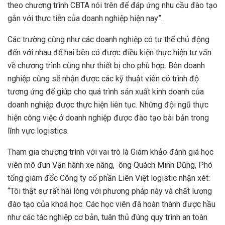
theo chương trình CBTA nói trên để đáp ứng nhu cầu đào tạo
gắn với thực tiễn của doanh nghiệp hiện nay”.
Các trường cũng như các doanh nghiệp có tư thế chủ động
đến với nhau để hai bên có được điều kiện thực hiện tư vấn
về chương trình cũng như thiết bị cho phù hợp. Bên doanh
nghiệp cũng sẽ nhận được các kỹ thuật viên có trình độ
tương ứng để giúp cho quá trình sản xuất kinh doanh của
doanh nghiệp được thực hiện liên tục. Những đội ngũ thực
hiện công việc ở doanh nghiệp được đào tạo bài bản trong
lĩnh vực logistics.
Tham gia chương trình với vai trò là Giám khảo đánh giá học
viên mô đun Vận hành xe nâng, ông Quách Minh Dũng, Phó
tổng giám đốc Công ty cổ phần Liên Việt logistic nhận xét:
“Tôi thật sự rất hài lòng với phương pháp này và chất lượng
đào tạo của khoá học. Các học viên đã hoàn thành được hầu
như các tác nghiệp cơ bản, tuân thủ đúng quy trình an toàn