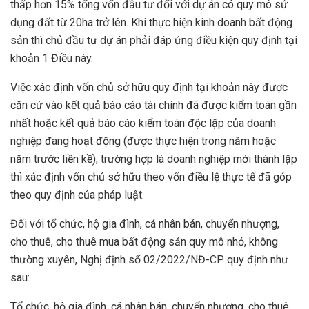
thấp hơn 15% tổng vốn đầu tư đối với dự án có quy mô sử
dụng đất từ 20ha trở lên. Khi thực hiện kinh doanh bất động
sản thì chủ đầu tư dự án phải đáp ứng điều kiện quy định tại
khoản 1 Điều này.
Việc xác định vốn chủ sở hữu quy định tại khoản này được
căn cứ vào kết quả báo cáo tài chính đã được kiểm toán gần
nhất hoặc kết quả báo cáo kiểm toán độc lập của doanh
nghiệp đang hoạt động (được thực hiện trong năm hoặc
năm trước liền kề); trường hợp là doanh nghiệp mới thành lập
thì xác định vốn chủ sở hữu theo vốn điều lệ thực tế đã góp
theo quy định của pháp luật.
Đối với tổ chức, hộ gia đình, cá nhân bán, chuyển nhượng,
cho thuê, cho thuê mua bất động sản quy mô nhỏ, không
thường xuyên, Nghị định số 02/2022/NĐ-CP quy định như
sau:
Tổ chức, hộ gia đình, cá nhân bán, chuyển nhượng, cho thuê,