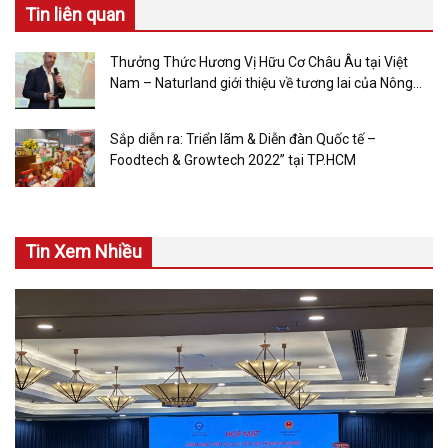
Tin liên quan
Thưởng Thức Hương Vị Hữu Cơ Châu Âu tại Việt
Nam – Naturland giới thiệu về tương lai của Nông
Nghiệp Hữu Cơ
Sắp diễn ra: Triển lãm & Diễn đàn Quốc tế –
Foodtech & Growtech 2022” tại TP.HCM
Tin Xem Nhiều