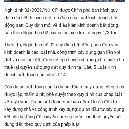
Nghị định 02/2022/NĐ-CP được Chính phủ ban hành quy
định chi tiết thi hành một số điều của Luật kinh doanh bất
động sản. Quy định mới về điều kiện kinh doanh bất động
sản theo Nghị định 02 này sẽ có hiệu lực từ ngày 1/3 tới.
Theo đó, Nghị định số 02 quy định bất động sản đưa vào
kinh doanh là các loại nhà, công trình xây dựng gắn liền với
đất và các loại đất được phép chuyển nhượng, cho thuê, cho
thuê lại quyền sử dụng đất quy định tại Điều 5 Luật Kinh
doanh bất động sản năm 2014.
Còn dự án bất động sản là dự án đầu tư xây dựng công trình
được lập, thẩm định, phê duyệt theo quy định của pháp luật
về xây dựng. Dự án bất động sản bao gồm: Dự án đầu tư
xây dựng nhà và công trình xây dựng; dự án đầu tư xây dựng
kết cấu hạ tầng để chuyển nhượng hoặc cho thuê quyền sử
dụng đất, theo quy định của pháp luật.