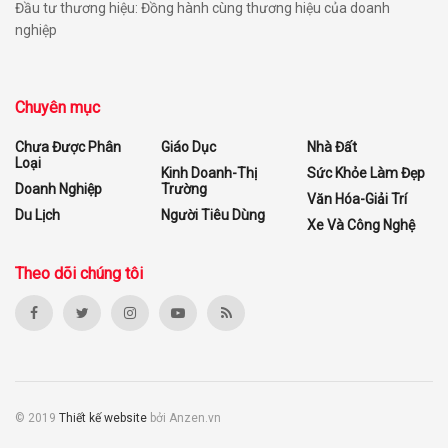
Đầu tư thương hiệu: Đồng hành cùng thương hiệu của doanh
nghiệp
Chuyên mục
Chưa Được Phân
Giáo Dục
Nhà Đất
Loại
Kinh Doanh-Thị
Sức Khỏe Làm Đẹp
Doanh Nghiệp
Trường
Văn Hóa-Giải Trí
Du Lịch
Người Tiêu Dùng
Xe Và Công Nghệ
Theo dõi chúng tôi
© 2019
Thiết kế website
bởi Anzen.vn