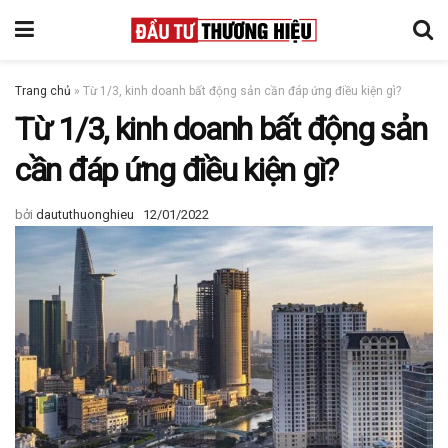
Trang chủ
»
Từ 1/3, kinh doanh bất động sản cần đáp ứng điều kiện gì?
Từ 1/3, kinh doanh bất động sản
cần đáp ứng điều kiện gì?
bởi
daututhuonghieu
12/01/2022