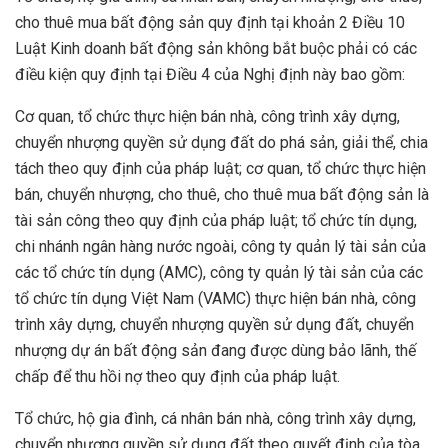
cho thuê mua bất động sản quy định tại khoản 2 Điều 10
Luật Kinh doanh bất động sản không bắt buộc phải có các
điều kiện quy định tại Điều 4 của Nghị định này bao gồm:
Cơ quan, tổ chức thực hiện bán nhà, công trình xây dựng,
chuyển nhượng quyền sử dụng đất do phá sản, giải thể, chia
tách theo quy định của pháp luật; cơ quan, tổ chức thực hiện
bán, chuyển nhượng, cho thuê, cho thuê mua bất động sản là
tài sản công theo quy định của pháp luật; tổ chức tín dụng,
chi nhánh ngân hàng nước ngoài, công ty quản lý tài sản của
các tổ chức tín dụng (AMC), công ty quản lý tài sản của các
tổ chức tín dụng Việt Nam (VAMC) thực hiện bán nhà, công
trình xây dựng, chuyển nhượng quyền sử dụng đất, chuyển
nhượng dự án bất động sản đang được dùng bảo lãnh, thế
chấp để thu hồi nợ theo quy định của pháp luật.
Tổ chức, hộ gia đình, cá nhân bán nhà, công trình xây dựng,
chuyển nhượng quyền sử dụng đất theo quyết định của tòa