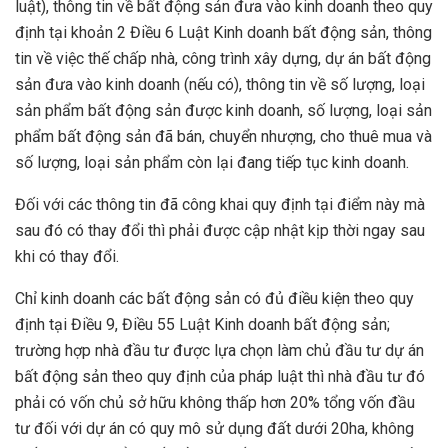
luật), thông tin về bất động sản đưa vào kinh doanh theo quy
định tại khoản 2 Điều 6 Luật Kinh doanh bất động sản, thông
tin về việc thế chấp nhà, công trình xây dựng, dự án bất động
sản đưa vào kinh doanh (nếu có), thông tin về số lượng, loại
sản phẩm bất động sản được kinh doanh, số lượng, loại sản
phẩm bất động sản đã bán, chuyển nhượng, cho thuê mua và
số lượng, loại sản phẩm còn lại đang tiếp tục kinh doanh.
Đối với các thông tin đã công khai quy định tại điểm này mà
sau đó có thay đổi thì phải được cập nhật kịp thời ngay sau
khi có thay đổi.
Chỉ kinh doanh các bất động sản có đủ điều kiện theo quy
định tại Điều 9, Điều 55 Luật Kinh doanh bất động sản;
trường hợp nhà đầu tư được lựa chọn làm chủ đầu tư dự án
bất động sản theo quy định của pháp luật thì nhà đầu tư đó
phải có vốn chủ sở hữu không thấp hơn 20% tổng vốn đầu
tư đối với dự án có quy mô sử dụng đất dưới 20ha, không