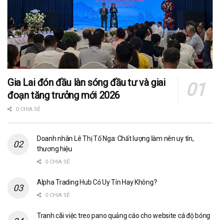
Gia Lai đón đầu làn sóng đầu tư và giai
đoạn tăng trưởng mới 2026
0 CHIA SẺ
Doanh nhân Lê Thị Tố Nga: Chất lượng làm nên uy tín,
thương hiệu
0 CHIA SẺ
Alpha Trading Hub Có Uy Tín Hay Không?
0 CHIA SẺ
Tranh cãi việc treo pano quảng cáo cho website cá độ bóng