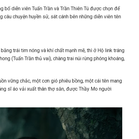
g bố diễn viên Tuấn Trần
và Trần Thiên Tú được chọn để
g câu chuyện huyền sử, sát cánh bên những diễn viên tên
ằng trái tim nóng và khí chất mạnh mẽ, thì ở Hộ link tráng
hong (Tuấn Trần thủ vai), chàng trai núi rừng phóng khoáng,
uồn vững chắc, một cơn gió phiêu bồng, một cái tên mang
ráng sĩ áo vải xuất thân thợ săn, được Thầy Mo người