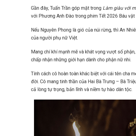
Gần đây, Tuấn Trần góp mặt trong
Làm giàu với ma
với Phương Anh Đào trong phim Tết 2026 Báu vật 
Nếu Nguyên Phong là gió của núi rừng, thì An Nhiên
của người phụ nữ Việt.
Mang chí khí mạnh mẽ và khát vọng vượt số phận,
chấp nhận những giới hạn dành cho phận nữ nhi.
Tính cách cô hoàn toàn khác biệt với cái tên cha m
đời. Cô mang tinh thần của Hai Bà Trưng – Bà Tri
cả lòng tự trọng, bản lĩnh và niềm tự hào dân tộc.