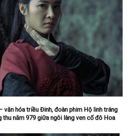
– văn hóa triều Đinh, đoàn phim Hộ linh tráng
ng thu năm 979 giữa ngôi làng ven cố đô Hoa