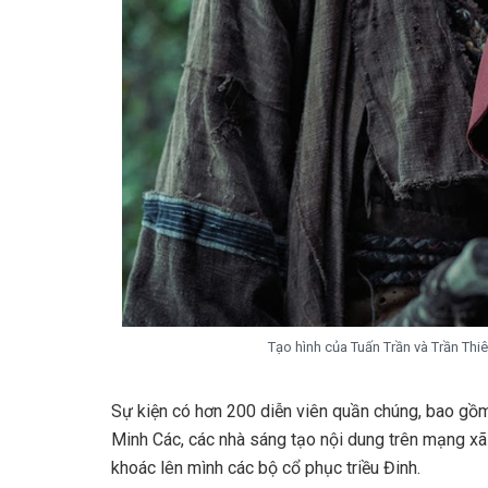
Tạo hình của Tuấn Trần và Trần Thiê
Sự kiện có hơn 200 diễn viên quần chúng, bao gồ
Minh Các, các nhà sáng tạo nội dung trên mạng xã
khoác lên mình các bộ cổ phục triều Đinh.