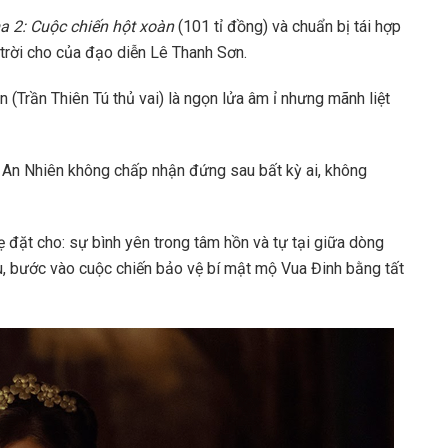
 2: Cuộc chiến hột xoàn
(101 tỉ đồng) và chuẩn bị tái hợp
trời cho của đạo diễn Lê Thanh Sơn.
 (Trần Thiên Tú thủ vai) là ngọn lửa âm ỉ nhưng mãnh liệt
 An Nhiên không chấp nhận đứng sau bất kỳ ai, không
ẹ đặt cho: sự bình yên trong tâm hồn và tự tại giữa dòng
ệu, bước vào cuộc chiến bảo vệ bí mật mộ Vua Đinh bằng tất