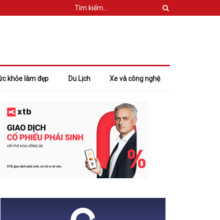
ức khỏe làm đẹp
Du Lịch
Xe và công nghệ