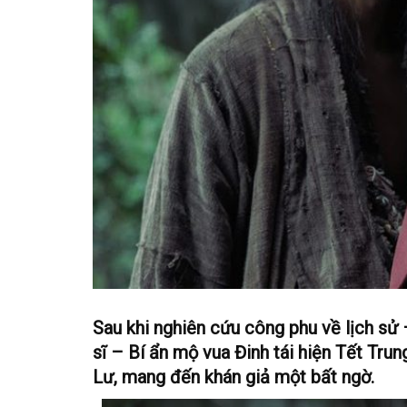
Sau khi nghiên cứu công phu về lịch sử 
sĩ – Bí ẩn mộ vua Đinh tái hiện Tết Tru
Lư, mang đến khán giả một bất ngờ.