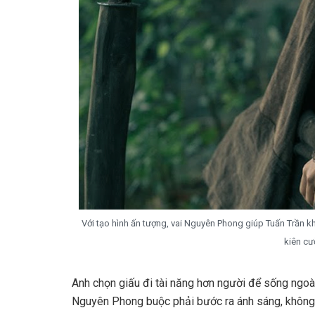
Với tạo hình ấn tượng, vai Nguyên Phong giúp Tuấn Trần 
kiên cư
Anh chọn giấu đi tài năng hơn người để sống ngoà
Nguyên Phong buộc phải bước ra ánh sáng, không p