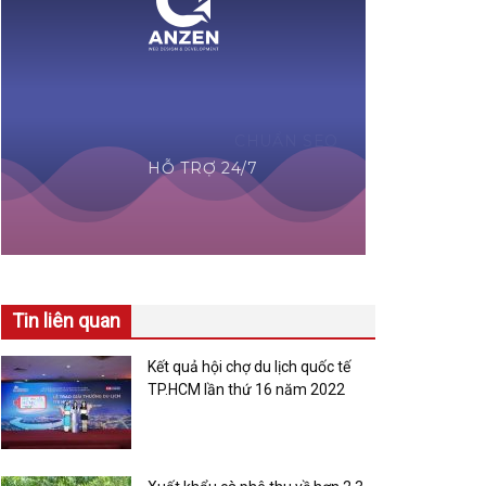
Tin liên quan
Kết quả hội chợ du lịch quốc tế
TP.HCM lần thứ 16 năm 2022