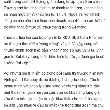
suất trong suốt 24 tháng, giảm đáng kể áp lực về tài chính.
Trường hợp lựa chọn hình thức thanh toán sớm, khách hàng
sẽ nhận mức chiết khấu lên tới 11,5%. Ngoài ra, với khách
hàng có nhu cầu khai thác kinh doanh, chủ đầu tư cam kết hỗ
trợ khai thác ở mức 20 triệu/tháng trong 24 tháng.
Theo dữ liệu lớn của bộ phận BHS R&D, BĐS Cẩm Phả hiện
tại đang ở thời điểm “vùng trũng” về giá. Vì vậy, cùng với
những chính sách hấp dẫn, khách hàng sở hữu BĐS tại Vịnh
giải trí Safabay trong thời điểm hiện tại được đánh giá là sẽ
hưởng “lợi kép”.
Với những giá trị hiếm có trong bối cảnh thị trường hiện nay,
Vịnh giải trí Safabay được đánh giá là sự lựa chọn đầu tư
thông minh với pháp lý vững vàng và những năng lực đặc
biệt thỏa mãn giúp hai yêu cầu: vừa có khả năng tăng giá,
vừa đảm bảo lợi nhuận từ việc khai thác cho thuê; kỳ vọng
sẽ đáp ứng khẩu vị đầu tư khắt khe trong giai đoạn mà chu