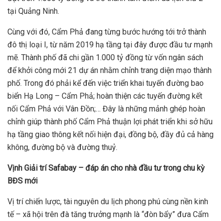
tại Quảng Ninh.
Cùng với đó, Cẩm Phả đang từng bước hướng tới trở thành
đô thị loại I, từ năm 2019 hạ tầng tại đây được đầu tư mạnh
mẽ. Thành phố đã chi gần 1.000 tỷ đồng từ vốn ngân sách
để khởi công mới 21 dự án nhằm chỉnh trang diện mạo thành
phố. Trong đó phải kể đến việc triển khai tuyến đường bao
biển Hạ Long – Cẩm Phả; hoàn thiện các tuyến đường kết
nối Cẩm Phả với Vân Đồn;… Đây là những mảnh ghép hoàn
chỉnh giúp thành phố Cẩm Phả thuận lợi phát triển khi sở hữu
hạ tầng giao thông kết nối hiện đại, đồng bộ, đầy đủ cả hàng
không, đường bộ và đường thuỷ.
Vịnh Giải trí Safabay – đáp án cho nhà đầu tư trong chu kỳ
BĐS mới
Vị trí chiến lược, tài nguyên du lịch phong phú cùng nền kinh
tế – xã hội trên đà tăng trưởng mạnh là “đòn bẩy” đưa Cẩm