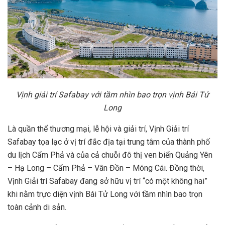
Vịnh giải trí Safabay với tầm nhìn bao trọn vịnh Bái Tử
Long
Là quần thể thương mại, lễ hội và giải trí, Vịnh Giải trí
Safabay tọa lạc ở vị trí đắc địa tại trung tâm của thành phố
du lịch Cẩm Phả và của cả chuỗi đô thị ven biển Quảng Yên
– Hạ Long – Cẩm Phả – Vân Đồn – Móng Cái. Đồng thời,
Vịnh Giải trí Safabay đang sở hữu vị trí “có một không hai”
khi nằm trực diện vịnh Bái Tử Long với tầm nhìn bao trọn
toàn cảnh di sản.