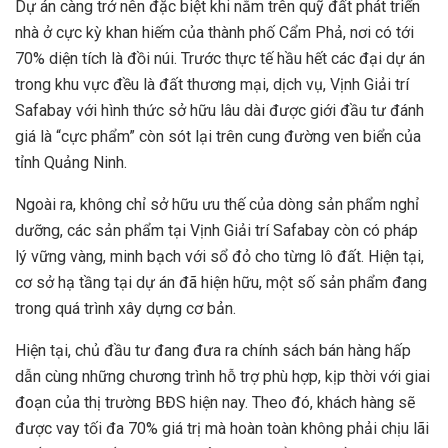
Dự án càng trở nên đặc biệt khi nằm trên quỹ đất phát triển
nhà ở cực kỳ khan hiếm của thành phố Cẩm Phả, nơi có tới
70% diện tích là đồi núi. Trước thực tế hầu hết các đại dự án
trong khu vực đều là đất thương mại, dịch vụ, Vịnh Giải trí
Safabay với hình thức sở hữu lâu dài được giới đầu tư đánh
giá là “cực phẩm” còn sót lại trên cung đường ven biển của
tỉnh Quảng Ninh.
Ngoài ra, không chỉ sở hữu ưu thế của dòng sản phẩm nghỉ
dưỡng, các sản phẩm tại Vịnh Giải trí Safabay còn có pháp
lý vững vàng, minh bạch với sổ đỏ cho từng lô đất. Hiện tại,
cơ sở hạ tầng tại dự án đã hiện hữu, một số sản phẩm đang
trong quá trình xây dựng cơ bản.
Hiện tại, chủ đầu tư đang đưa ra chính sách bán hàng hấp
dẫn cùng những chương trình hỗ trợ phù hợp, kịp thời với giai
đoạn của thị trường BĐS hiện nay. Theo đó, khách hàng sẽ
được vay tối đa 70% giá trị mà hoàn toàn không phải chịu lãi