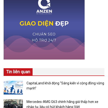
Tin liên quan
CapitaLand khởi động “Sáng kiến vì cộng đồng vững
mạnh”
Mercedes-AMG G63 chính hãng giá thấp hơn xe
nhập tư, liệu có hút khách hàng Việt