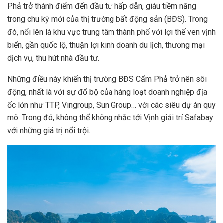
Phả trở thành điểm đến đầu tư hấp dẫn, giàu tiềm năng
trong chu kỳ mới của thị trường bất động sản (BĐS). Trong
đó, nổi lên là khu vực trung tâm thành phố với lợi thế ven vịnh
biển, gần quốc lộ, thuận lợi kinh doanh du lịch, thương mại
dịch vụ, thu hút nhà đầu tư.
Những điều này khiến thị trường BĐS Cẩm Phả trở nên sôi
động, nhất là với sự đổ bộ của hàng loạt doanh nghiệp địa
ốc lớn như TTP, Vingroup, Sun Group… với các siêu dự án quy
mô. Trong đó, không thể không nhắc tới Vịnh giải trí Safabay
với những giá trị nổi trội.