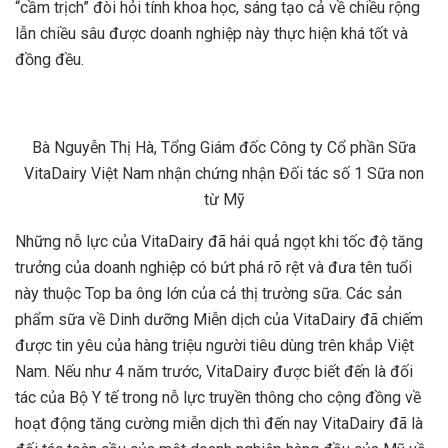
“cầm trịch” đòi hỏi tính khoa học, sáng tạo cả về chiều rộng
lẫn chiều sâu được doanh nghiệp này thực hiện khá tốt và
đồng đều.
Bà Nguyễn Thị Hà, Tổng Giám đốc Công ty Cổ phần Sữa
VitaDairy Việt Nam nhận chứng nhận Đối tác số 1 Sữa non
từ Mỹ
Những nỗ lực của VitaDairy đã hái quả ngọt khi tốc độ tăng
trưởng của doanh nghiệp có bứt phá rõ rệt và đưa tên tuổi
này thuộc Top ba ông lớn của cả thị trường sữa. Các sản
phẩm sữa về Dinh dưỡng Miễn dịch của VitaDairy đã chiếm
được tin yêu của hàng triệu người tiêu dùng trên khắp Việt
Nam. Nếu như 4 năm trước, VitaDairy được biết đến là đối
tác của Bộ Y tế trong nỗ lực truyền thông cho cộng đồng về
hoạt động tăng cường miễn dịch thì đến nay VitaDairy đã là