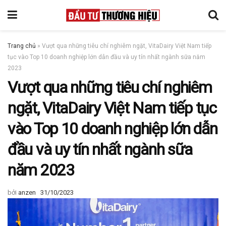
Trang chủ
»
Vượt qua những tiêu chí nghiêm ngặt, VitaDairy Việt Nam tiếp
tục vào Top 10 doanh nghiệp lớn dẫn đầu và uy tín nhất ngành sữa năm
2023
Vượt qua những tiêu chí nghiêm
ngặt, VitaDairy Việt Nam tiếp tục
vào Top 10 doanh nghiệp lớn dẫn
đầu và uy tín nhất ngành sữa
năm 2023
bởi
anzen
31/10/2023