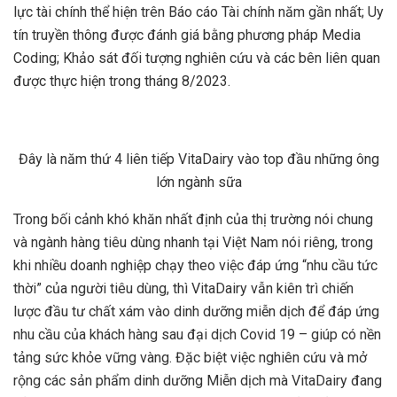
lực tài chính thể hiện trên Báo cáo Tài chính năm gần nhất; Uy
tín truyền thông được đánh giá bằng phương pháp Media
Coding; Khảo sát đối tượng nghiên cứu và các bên liên quan
được thực hiện trong tháng 8/2023.
Đây là năm thứ 4 liên tiếp VitaDairy vào top đầu những ông
lớn ngành sữa
Trong bối cảnh khó khăn nhất định của thị trường nói chung
và ngành hàng tiêu dùng nhanh tại Việt Nam nói riêng, trong
khi nhiều doanh nghiệp chạy theo việc đáp ứng “nhu cầu tức
thời” của người tiêu dùng, thì VitaDairy vẫn kiên trì chiến
lược đầu tư chất xám vào dinh dưỡng miễn dịch để đáp ứng
nhu cầu của khách hàng sau đại dịch Covid 19 – giúp có nền
tảng sức khỏe vững vàng. Đặc biệt việc nghiên cứu và mở
rộng các sản phẩm dinh dưỡng Miễn dịch mà VitaDairy đang