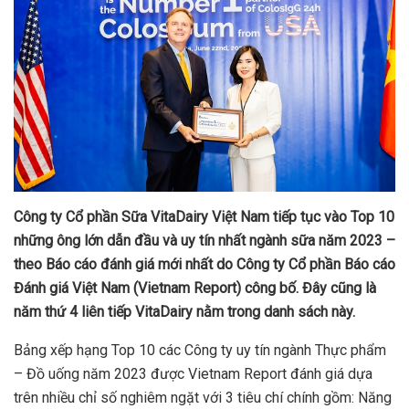
Công ty Cổ phần Sữa VitaDairy Việt Nam tiếp tục vào Top 10
những ông lớn dẫn đầu và uy tín nhất ngành sữa năm 2023 –
theo Báo cáo đánh giá mới nhất do Công ty Cổ phần Báo cáo
Đánh giá Việt Nam (Vietnam Report) công bố. Đây cũng là
năm thứ 4 liên tiếp VitaDairy nằm trong danh sách này.
Bảng xếp hạng Top 10 các Công ty uy tín ngành Thực phẩm
– Đồ uống năm 2023 được Vietnam Report đánh giá dựa
trên nhiều chỉ số nghiêm ngặt với 3 tiêu chí chính gồm: Năng