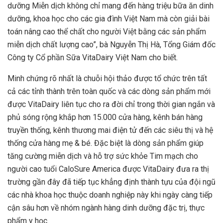
dưỡng Miễn dịch không chỉ mang đến hàng triệu bữa ăn dinh
dưỡng, khoa học cho các gia đình Việt Nam mà còn giải bài
toán nâng cao thể chất cho người Việt bằng các sản phẩm
miễn dịch chất lượng cao”, bà Nguyễn Thị Hà, Tổng Giám đốc
Công ty Cổ phần Sữa VitaDairy Việt Nam cho biết.
Minh chứng rõ nhất là chuỗi hội thảo được tổ chức trên tất
cả các tỉnh thành trên toàn quốc và các dòng sản phẩm mới
được VitaDairy liên tục cho ra đời chỉ trong thời gian ngắn và
phủ sóng rộng khắp hơn 15.000 cửa hàng, kênh bán hàng
truyền thống, kênh thương mai điện tử đến các siêu thị và hệ
thống cửa hàng mẹ & bé. Đặc biệt là dòng sản phẩm giúp
tăng cường miễn dịch và hỗ trợ sức khỏe Tim mạch cho
người cao tuổi CaloSure America được VitaDairy đưa ra thị
trường gần đây đã tiếp tục khẳng định thành tựu của đội ngũ
các nhà khoa học thuộc doanh nghiệp này khi ngày càng tiếp
cận sâu hơn về nhóm ngành hàng dinh dưỡng đặc trị, thực
phẩm y học.