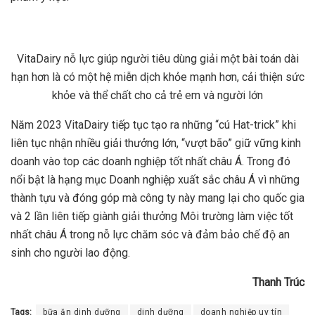
VitaDairy nỗ lực giúp người tiêu dùng giải một bài toán dài
hạn hơn là có một hệ miễn dịch khỏe mạnh hơn, cải thiện sức
khỏe và thể chất cho cả trẻ em và người lớn
Năm 2023 VitaDairy tiếp tục tạo ra những “cú Hat-trick” khi
liên tục nhận nhiều giải thưởng lớn, “vượt bão” giữ vững kinh
doanh vào top các doanh nghiệp tốt nhất châu Á. Trong đó
nổi bật là hạng mục Doanh nghiệp xuất sắc châu Á vì những
thành tựu và đóng góp mà công ty này mang lại cho quốc gia
và 2 lần liên tiếp giành giải thưởng Môi trường làm việc tốt
nhất châu Á trong nỗ lực chăm sóc và đảm bảo chế độ an
sinh cho người lao động.
Thanh Trúc
Tags:
bữa ăn dinh dưỡng
dinh dưỡng
doanh nghiệp uy tín