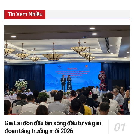
Tin Xem Nhiều
Gia Lai đón đầu làn sóng đầu tư và giai
đoạn tăng trưởng mới 2026