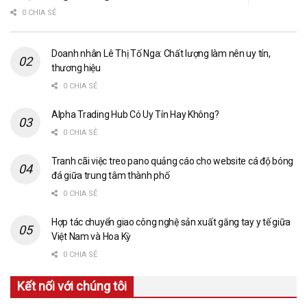
0 CHIA SẺ
Doanh nhân Lê Thị Tố Nga: Chất lượng làm nên uy tín,
thương hiệu
0 CHIA SẺ
Alpha Trading Hub Có Uy Tín Hay Không?
0 CHIA SẺ
Tranh cãi việc treo pano quảng cáo cho website cá độ bóng
đá giữa trung tâm thành phố
0 CHIA SẺ
Hợp tác chuyển giao công nghệ sản xuất găng tay y tế giữa
Việt Nam và Hoa Kỳ
0 CHIA SẺ
Kết nối với chúng tôi