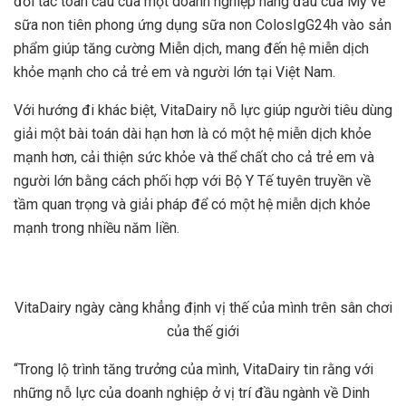
đối tác toàn cầu của một doanh nghiệp hàng đầu của Mỹ về
sữa non tiên phong ứng dụng sữa non ColosIgG24h vào sản
phẩm giúp tăng cường Miễn dịch, mang đến hệ miễn dịch
khỏe mạnh cho cả trẻ em và người lớn tại Việt Nam.
Với hướng đi khác biệt, VitaDairy nỗ lực giúp người tiêu dùng
giải một bài toán dài hạn hơn là có một hệ miễn dịch khỏe
mạnh hơn, cải thiện sức khỏe và thể chất cho cả trẻ em và
người lớn bằng cách phối hợp với Bộ Y Tế tuyên truyền về
tầm quan trọng và giải pháp để có một hệ miễn dịch khỏe
mạnh trong nhiều năm liền.
VitaDairy ngày càng khẳng định vị thế của mình trên sân chơi
của thế giới
“Trong lộ trình tăng trưởng của mình, VitaDairy tin rằng với
những nỗ lực của doanh nghiệp ở vị trí đầu ngành về Dinh