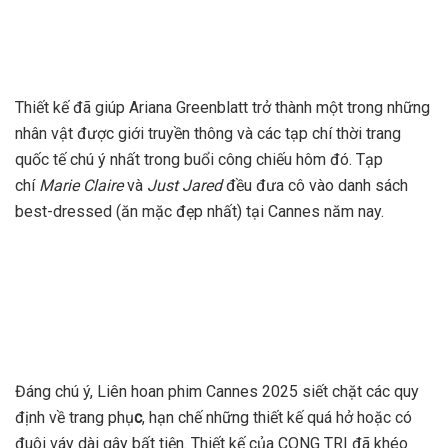
Thiết kế đã giúp Ariana Greenblatt trở thành một trong những
nhân vật được giới truyền thông và các tạp chí thời trang
quốc tế chú ý nhất trong buổi công chiếu hôm đó. Tạp
chí
Marie Claire
và
Just Jared
đều đưa cô vào danh sách
best-dressed (ăn mặc đẹp nhất) tại Cannes năm nay.
Đáng chú ý, Liên hoan phim Cannes 2025 siết chặt các quy
định về trang phụ
c
, hạn chế những thiết kế quá hở hoặc có
đuôi váy dài gây bất tiện. Thiết kế của CONG TRI đã khéo