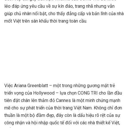
léo đáp ứng yêu cầu về sự kín đáo, trang nhã nhưng vẫn
giúp chủ nhân nổi bật, cho thấy đẳng cấp và bản lĩnh của nhà
mốt Việt trên sân khấu thời trang toàn cầu.
Việc Ariana Greenblatt – một trong những gương mặt trẻ
triển vọng của Hollywood – lựa chọn CONG TRI cho lần đầu
tiên đặt chân lên thảm đỏ Cannes là một minh chứng mạnh
mẽ cho sự phát triển của thời trang Việt Nam. Không chỉ đơn
thuần là một bộ đầm đẹp, đây còn là dấu hiệu rõ rệt của sự
công nhận và hội nhập quốc tế đối với các nhà thiết kế Việt,