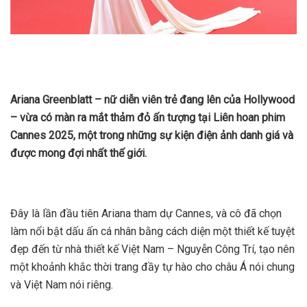
Ariana Greenblatt – nữ diễn viên trẻ đang lên của Hollywood
– vừa có màn ra mắt thảm đỏ ấn tượng tại Liên hoan phim
Cannes 2025, một trong những sự kiện điện ảnh danh giá và
được mong đợi nhất thế giới.
Đây là lần đầu tiên Ariana tham dự Cannes, và cô đã chọn
làm nổi bật dấu ấn cá nhân bằng cách diện một thiết kế tuyệt
đẹp đến từ nhà thiết kế Việt Nam – Nguyễn Công Trí, tạo nên
một khoảnh khắc thời trang đầy tự hào cho châu Á nói chung
và Việt Nam nói riêng.