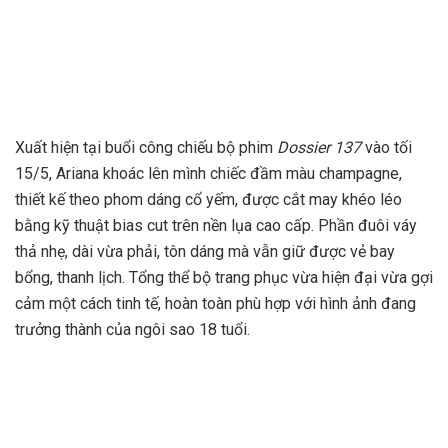
Xuất hiện tại buổi công chiếu bộ phim
Dossier 137
vào tối
15/5, Ariana khoác lên mình chiếc đầm màu champagne,
thiết kế theo phom dáng cổ yếm, được cắt may khéo léo
bằng kỹ thuật bias cut trên nền lụa cao cấp. Phần đuôi váy
thả nhẹ, dài vừa phải, tôn dáng mà vẫn giữ được vẻ bay
bổng, thanh lịch. Tổng thể bộ trang phục vừa hiện đại vừa gợi
cảm một cách tinh tế, hoàn toàn phù hợp với hình ảnh đang
trưởng thành của ngôi sao 18 tuổi.