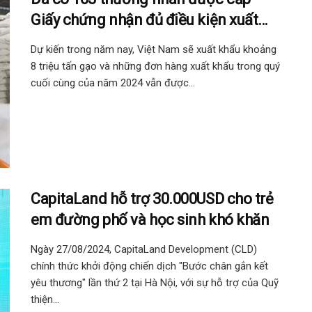
Giấy chứng nhận đủ điều kiện xuất
khẩu gạo
Dự kiến trong năm nay, Việt Nam sẽ xuất khẩu khoảng
8 triệu tấn gạo và những đơn hàng xuất khẩu trong quý
cuối cùng của năm 2024 vẫn được...
CapitaLand hỗ trợ 30.000USD cho trẻ
em đường phố và học sinh khó khăn
Ngày 27/08/2024, CapitaLand Development (CLD)
chính thức khởi động chiến dịch "Bước chân gắn kết
yêu thương" lần thứ 2 tại Hà Nội, với sự hỗ trợ của Quỹ
thiện...