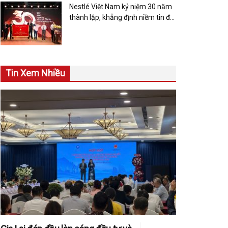
Nestlé Việt Nam kỷ niệm 30 năm
thành lập, khẳng định niềm tin đối
với thị trường Việt Nam
Tin Xem Nhiều