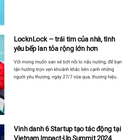
LocknLock – trái tim của nhà, tình
yêu bếp lan tỏa rộng lớn hơn
Với mong muốn san sẻ bớt nỗi lo nấu nướng, để bạn
tận hưởng trọn vẹn khoảnh khắc bên cạnh những
người yêu thương, ngày 27/7 vừa qua, thương hiệu...
Vinh danh 6 Startup tạo tác động tại
Vietnam Impact-Up Summit 2024