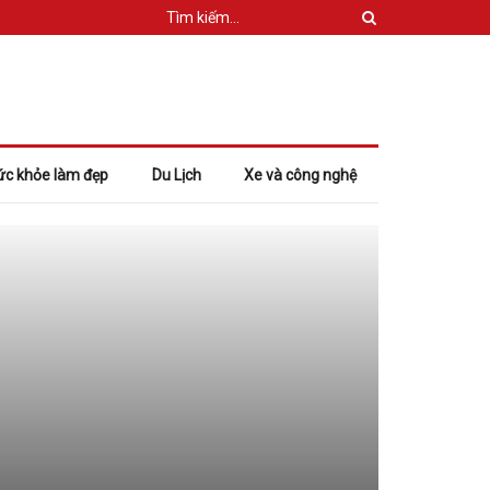
ức khỏe làm đẹp
Du Lịch
Xe và công nghệ