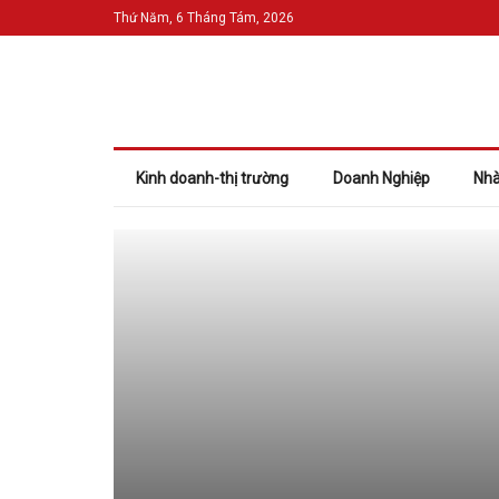
Thứ Năm, 6 Tháng Tám, 2026
Kinh doanh-thị trường
Doanh Nghiệp
Nhà