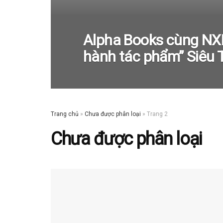
Alpha Books cùng NXB
hành tác phẩm” Siêu T
Trang chủ
»
Chưa được phân loại
»
Trang 2
Chưa được phân loại