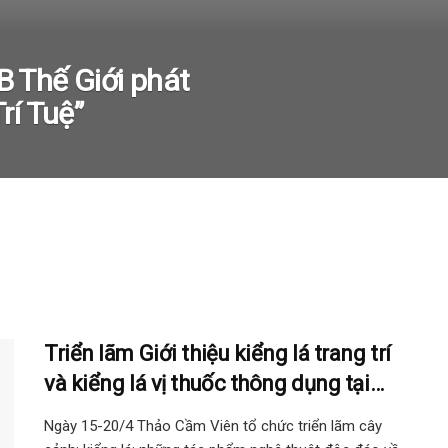
 Thế Giới phát
rí Tuệ”
Triển lãm Giới thiệu kiểng lá trang trí
và kiểng lá vị thuốc thông dụng tại
Thảo Cầm Viên
Ngày 15-20/4 Thảo Cầm Viên tổ chức triển lãm cây