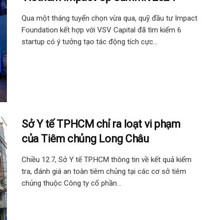
Qua một tháng tuyển chọn vừa qua, quỹ đầu tư Impact
Foundation kết hợp với VSV Capital đã tìm kiếm 6
startup có ý tưởng tạo tác động tích cực...
Sở Y tế TPHCM chỉ ra loạt vi phạm
của Tiêm chủng Long Châu
Chiều 12.7, Sở Y tế TP.HCM thông tin về kết quả kiểm
tra, đánh giá an toàn tiêm chủng tại các cơ sở tiêm
chủng thuộc Công ty cổ phần...