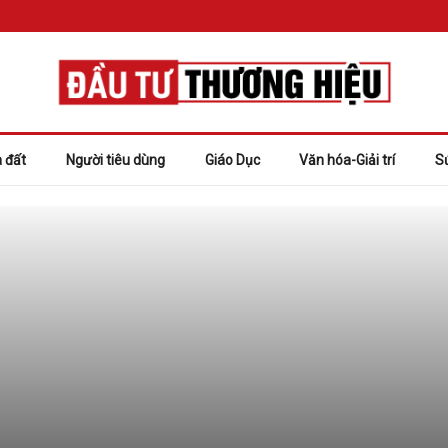
 đất
Người tiêu dùng
Giáo Dục
Văn hóa-Giải trí
S