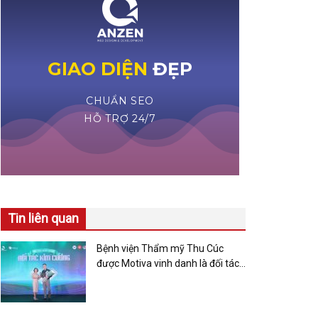
Tin liên quan
Bệnh viện Thẩm mỹ Thu Cúc
được Motiva vinh danh là đối tác
kim cương lần thứ 2