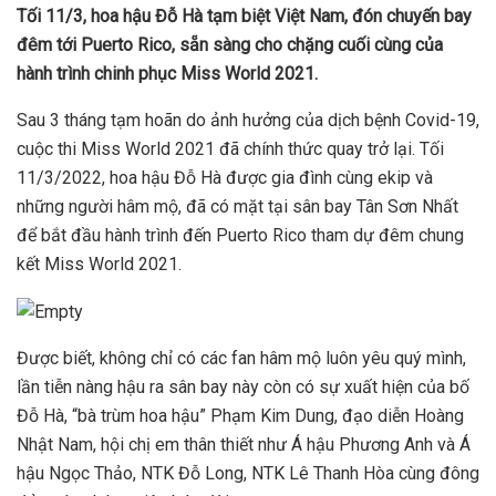
Tối 11/3, hoa hậu Đỗ Hà tạm biệt Việt Nam, đón chuyến bay
đêm tới Puerto Rico, sẵn sàng cho chặng cuối cùng của
hành trình chinh phục Miss World 2021.
Sau 3 tháng tạm hoãn do ảnh hưởng của dịch bệnh Covid-19,
cuộc thi Miss World 2021 đã chính thức quay trở lại. Tối
11/3/2022, hoa hậu Đỗ Hà được gia đình cùng ekip và
những người hâm mộ, đã có mặt tại sân bay Tân Sơn Nhất
để bắt đầu hành trình đến Puerto Rico tham dự đêm chung
kết Miss World 2021.
Được biết, không chỉ có các fan hâm mộ luôn yêu quý mình,
lần tiễn nàng hậu ra sân bay này còn có sự xuất hiện của bố
Đỗ Hà, “bà trùm hoa hậu” Phạm Kim Dung, đạo diễn Hoàng
Nhật Nam, hội chị em thân thiết như Á hậu Phương Anh và Á
hậu Ngọc Thảo, NTK Đỗ Long, NTK Lê Thanh Hòa cùng đông