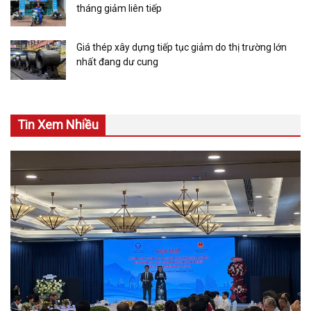
tháng giảm liên tiếp
Giá thép xây dựng tiếp tục giảm do thị trường lớn
nhất đang dư cung
Tin Xem Nhiều