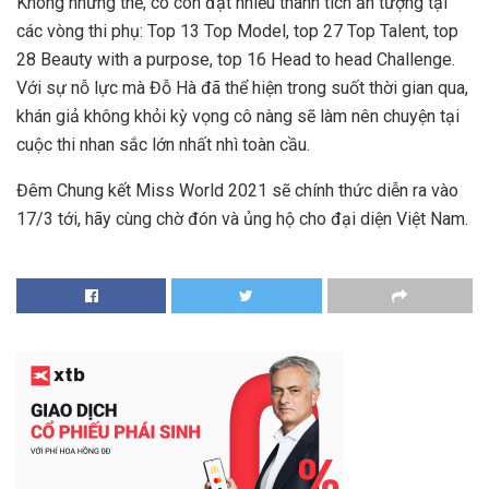
Không những thế, cô còn đạt nhiều thành tích ấn tượng tại
các vòng thi phụ: Top 13 Top Model, top 27 Top Talent, top
28 Beauty with a purpose, top 16 Head to head Challenge.
Với sự nỗ lực mà Đỗ Hà đã thể hiện trong suốt thời gian qua,
khán giả không khỏi kỳ vọng cô nàng sẽ làm nên chuyện tại
cuộc thi nhan sắc lớn nhất nhì toàn cầu.
Đêm Chung kết Miss World 2021 sẽ chính thức diễn ra vào
17/3 tới, hãy cùng chờ đón và ủng hộ cho đại diện Việt Nam.