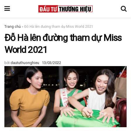
Trang chủ
»
Đỗ Hà lên đường tham dự Miss World 2021
Đỗ Hà lên đường tham dự Miss
World 2021
bởi
daututhuonghieu
13/03/2022