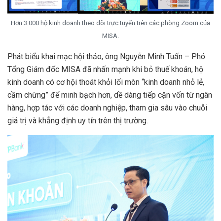
Hơn 3.000 hộ kinh doanh theo dõi trực tuyến trên các phòng Zoom của
MISA.
Phát biểu khai mạc hội thảo, ông Nguyễn Minh Tuấn – Phó
Tổng Giám đốc MISA đã nhấn mạnh khi bỏ thuế khoán, hộ
kinh doanh có cơ hội thoát khỏi lối mòn “kinh doanh nhỏ lẻ,
cầm chừng” để minh bạch hơn, dề dàng tiếp cận vốn từ ngân
hàng, hợp tác với các doanh nghiệp, tham gia sâu vào chuỗi
giá trị và khẳng định uy tín trên thị trường.