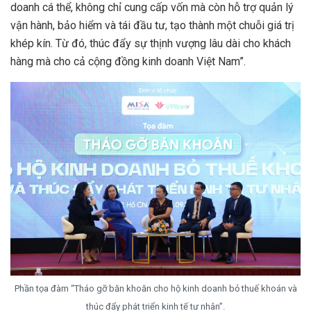
doanh cá thể, không chỉ cung cấp vốn mà còn hỗ trợ quản lý
vận hành, bảo hiểm và tái đầu tư, tạo thành một chuỗi giá trị
khép kín. Từ đó, thúc đẩy sự thịnh vượng lâu dài cho khách
hàng mà cho cả cộng đồng kinh doanh Việt Nam”.
Phần tọa đàm “Tháo gỡ băn khoăn cho hộ kinh doanh bỏ thuế khoán và
thúc đẩy phát triển kinh tế tư nhân”.