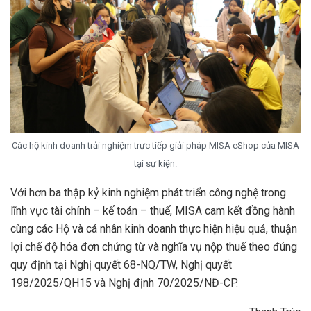
Các hộ kinh doanh trải nghiệm trực tiếp giải pháp MISA eShop của MISA
tại sự kiện.
Với hơn ba thập kỷ kinh nghiệm phát triển công nghệ trong
lĩnh vực tài chính – kế toán – thuế, MISA cam kết đồng hành
cùng các Hộ và cá nhân kinh doanh thực hiện hiệu quả, thuận
lợi chế độ hóa đơn chứng từ và nghĩa vụ nộp thuế theo đúng
quy định tại Nghị quyết 68-NQ/TW, Nghị quyết
198/2025/QH15 và Nghị định 70/2025/NĐ-CP.