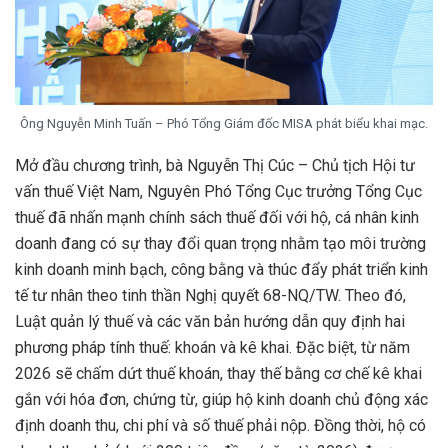
Ông Nguyễn Minh Tuấn – Phó Tổng Giám đốc MISA phát biểu khai mạc.
Mở đầu chương trình, bà Nguyễn Thị Cúc – Chủ tịch Hội tư
vấn thuế Việt Nam, Nguyên Phó Tổng Cục trưởng Tổng Cục
thuế đã nhấn mạnh chính sách thuế đối với hộ, cá nhân kinh
doanh đang có sự thay đổi quan trọng nhằm tạo môi trường
kinh doanh minh bạch, công bằng và thúc đẩy phát triển kinh
tế tư nhân theo tinh thần Nghị quyết 68-NQ/TW. Theo đó,
Luật quản lý thuế và các văn bản hướng dẫn quy định hai
phương pháp tính thuế: khoán và kê khai. Đặc biệt, từ năm
2026 sẽ chấm dứt thuế khoán, thay thế bằng cơ chế kê khai
gắn với hóa đơn, chứng từ, giúp hộ kinh doanh chủ động xác
định doanh thu, chi phí và số thuế phải nộp. Đồng thời, hộ có