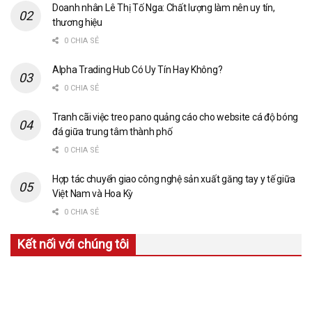
Doanh nhân Lê Thị Tố Nga: Chất lượng làm nên uy tín,
thương hiệu
0 CHIA SẺ
Alpha Trading Hub Có Uy Tín Hay Không?
0 CHIA SẺ
Tranh cãi việc treo pano quảng cáo cho website cá độ bóng
đá giữa trung tâm thành phố
0 CHIA SẺ
Hợp tác chuyển giao công nghệ sản xuất găng tay y tế giữa
Việt Nam và Hoa Kỳ
0 CHIA SẺ
Kết nối với chúng tôi