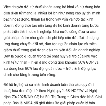
Việc chuyển đổi từ thuế khoán sang kê khai và sử dụng hóa
đơn điện tử mang lại nhiều lợi ích như: nâng cao uy tín, minh
bạch hoạt động, thuận lợi trong vay vốn và hợp tác kinh
doanh, đồng thời tạo nền tảng để hộ kinh doanh từng bước
phát triển thành doanh nghiệp. Nhà nước cũng đưa ra các
giải pháp hỗ trợ như giảm chi phí tiếp cận đất đai, tín dụng,
ứng dụng chuyển đổi số, đào tạo nguồn nhân lực và miễn
giảm thuế trong giai đoạn đầu chuyển đổi lên doanh nghiệp.
Đây là bước đi quan trọng để phát huy vai trò của khu vực
kinh tế tư nhân – hiện đang đóng góp khoảng 50% GDP và
sử dụng hơn 80% lao động cả nước – trở thành động lực
chính cho tăng trưởng bền vững.
Để hỗ trợ hộ và cá nhân kinh doanh tuân thủ các quy định
thuế, hóa đơn điện tử theo Nghị quyết 68-NQ/TW và Nghị
định 70/2025/NĐ-CP, bà Bùi Thị Trang – Giám đốc Khối Giải
pháp Bán lẻ MISA đã giới thiệu Bộ giải pháp quản lý bán