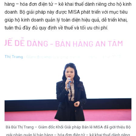
hàng – hóa đơn điện tử – kê khai thuế dành riêng cho hộ kinh
doanh. Bộ giải pháp này được MISA phát triển với mục tiêu
giúp hộ kinh doanh quản lý toàn diện hiệu quả, dễ triển khai,
tuân thủ đầy đủ quy định về thuế và tối ưu chi phí.
Bà Bùi Thị Trang – Giám đốc Khối Giải pháp Bán lẻ MISA đã giới thiệu Bộ
giải pháp quản lý bán hàng – hóa đơn điện tử – kê khai thuế dành riêng