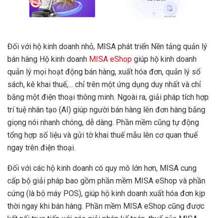
Đối với hộ kinh doanh nhỏ, MISA phát triển Nền tảng quản lý
bán hàng Hộ kinh doanh
MISA eShop
giúp hộ kinh doanh
quản lý mọi hoạt động bán hàng, xuất hóa đơn, quản lý sổ
sách, kê khai thuế,… chỉ trên một ứng dụng duy nhất và chỉ
bằng một điện thoại thông minh. Ngoài ra, giải pháp tích hợp
trí tuệ nhân tạo (AI) giúp người bán hàng lên đơn hàng bằng
giọng nói nhanh chóng, dễ dàng. Phần mềm cũng tự động
tổng hợp số liệu và gửi tờ khai thuế mẫu lên cơ quan thuế
ngay trên điện thoại.
Đối với các hộ kinh doanh có quy mô lớn hơn, MISA cung
cấp bộ giải pháp bao gồm phần mềm MISA eShop và phần
cứng (là bộ máy POS), giúp hộ kinh doanh xuất hóa đơn kịp
thời ngay khi bán hàng. Phần mềm MISA eShop cũng được