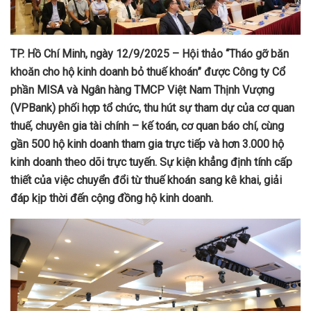
TP. Hồ Chí Minh, ngày 12/9/2025 – Hội thảo “Tháo gỡ băn
khoăn cho hộ kinh doanh bỏ thuế khoán” được Công ty Cổ
phần MISA và Ngân hàng TMCP Việt Nam Thịnh Vượng
(VPBank) phối hợp tổ chức, thu hút sự tham dự của cơ quan
thuế, chuyên gia tài chính – kế toán, cơ quan báo chí, cùng
gần 500 hộ kinh doanh tham gia trực tiếp và hơn 3.000 hộ
kinh doanh theo dõi trực tuyến. Sự kiện khẳng định tính cấp
thiết của việc chuyển đổi từ thuế khoán sang kê khai, giải
đáp kịp thời đến cộng đồng hộ kinh doanh.