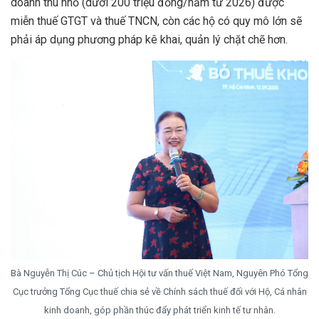
doanh thu nhỏ (dưới 200 triệu đồng/năm từ 2026) được
miễn thuế GTGT và thuế TNCN, còn các hộ có quy mô lớn sẽ
phải áp dụng phương pháp kê khai, quản lý chặt chẽ hơn.
Bà Nguyễn Thị Cúc – Chủ tịch Hội tư vấn thuế Việt Nam, Nguyên Phó Tổng
Cục trưởng Tổng Cục thuế chia sẻ về Chính sách thuế đối với Hộ, Cá nhân
kinh doanh, góp phần thúc đẩy phát triển kinh tế tư nhân.